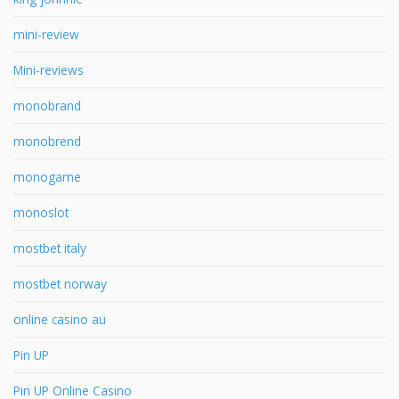
mini-review
Mini-reviews
monobrand
monobrend
monogame
monoslot
mostbet italy
mostbet norway
online casino au
Pin UP
Pin UP Online Casino