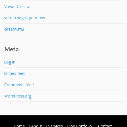
Vovan Casino
vulkan vegas germany
сателлиты
Meta
Log in
Entries feed
Comments feed
WordPress.org
Home
About
Services
Job Portfolio
Contact