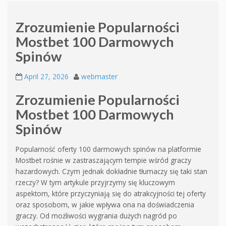
Zrozumienie Popularności
Mostbet 100 Darmowych
Spinów
April 27, 2026
webmaster
Zrozumienie Popularności
Mostbet 100 Darmowych
Spinów
Popularność oferty 100 darmowych spinów na platformie
Mostbet rośnie w zastraszającym tempie wśród graczy
hazardowych. Czym jednak dokładnie tłumaczy się taki stan
rzeczy? W tym artykule przyjrzymy się kluczowym
aspektom, które przyczyniają się do atrakcyjności tej oferty
oraz sposobom, w jakie wpływa ona na doświadczenia
graczy. Od możliwości wygrania dużych nagród po