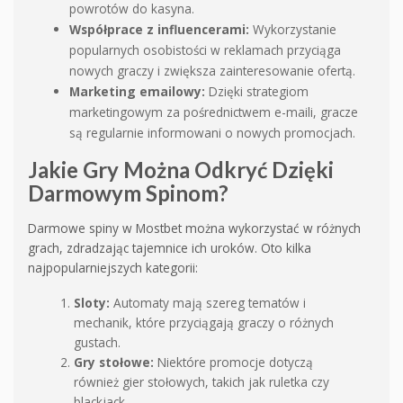
powrotów do kasyna.
Współprace z influencerami:
Wykorzystanie
popularnych osobistości w reklamach przyciąga
nowych graczy i zwiększa zainteresowanie ofertą.
Marketing emailowy:
Dzięki strategiom
marketingowym za pośrednictwem e-maili, gracze
są regularnie informowani o nowych promocjach.
Jakie Gry Można Odkryć Dzięki
Darmowym Spinom?
Darmowe spiny w Mostbet można wykorzystać w różnych
grach, zdradzając tajemnice ich uroków. Oto kilka
najpopularniejszych kategorii:
Sloty:
Automaty mają szereg tematów i
mechanik, które przyciągają graczy o różnych
gustach.
Gry stołowe:
Niektóre promocje dotyczą
również gier stołowych, takich jak ruletka czy
blackjack.