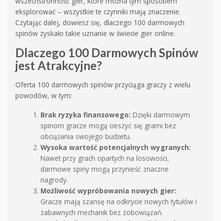
wszechstronność gier, które można tym sposobem
eksplorować – wszystkie te czynniki mają znaczenie.
Czytając dalej, dowiesz się, dlaczego 100 darmowych
spinów zyskało takie uznanie w świecie gier online.
Dlaczego 100 Darmowych Spinów
jest Atrakcyjne?
Oferta 100 darmowych spinów przyciąga graczy z wielu
powodów, w tym:
Brak ryzyka finansowego:
Dzięki darmowym
spinom gracze mogą cieszyć się grami bez
obciążania swojego budżetu.
Wysoka wartość potencjalnych wygranych:
Nawet przy grach opartych na losowości,
darmowe spiny mogą przynieść znaczne
nagrody.
Możliwość wypróbowania nowych gier:
Gracze mają szansę na odkrycie nowych tytułów i
zabawnych mechanik bez zobowiązań.