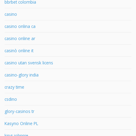
bbrbet colombia
casino
casino onlina ca
casino online ar
casinò online it
casino utan svensk licens
casino-glory india
crazy time
csdino
glory-casinos tr
Kasyno Online PL
king johnnie