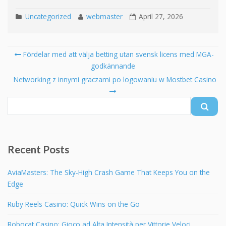
Uncategorized
webmaster
April 27, 2026
Fördelar med att välja betting utan svensk licens med MGA-
Post navigation
godkännande
Se
fo
Networking z innymi graczami po logowaniu w Mostbet Casino
Recent Posts
AviaMasters: The Sky‑High Crash Game That Keeps You on the
Edge
Ruby Reels Casino: Quick Wins on the Go
Robocat Casino: Gioco ad Alta Intensità per Vittorie Veloci