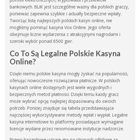
bankowych. BLIK jest szczególnie ważny dla polskich graczy,
ponieważ zapewnia szybkie i actually bezpieczne wpłaty.
Tworząc listę najlepszych polskich kasyn online, nie
mogliśmy pominąć kasyna Vox Online. Jego oferta
obejmuje liczne wydarzenia z atrakcyjnymi nagrodami i
szeroki wybór ponad 6500 gier.
Co To Są Legalne Polskie Kasyna
Online?
Dzięki niemu polskie kasyna mogły zyskać na popularności,
oferując nowoczesne rozwiązania płatnicze. W polskich
kasynach online dostępnych jest wiele wygodnych i
bezpiecznych metod płatności. Dzięki temu każdy gracz
może wybrać opcję najlepiej dopasowaną do swoich
potrzeb. Poniżej znajduje się tabela przedstawiająca
najczęściej wykorzystywane metody wpłat i wypłat. Legalne
kasyna internetowe to platformy posiadające wymagane
licencje wydane przez renomowane instytucje nadzorcze.
Prawo hazardowe uznaje grę na stronach offshore za