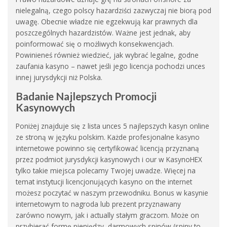
nielegalną, czego polscy hazardziści zazwyczaj nie biorą pod
uwagę. Obecnie władze nie egzekwują kar prawnych dla
poszczególnych hazardzistów. Ważne jest jednak, aby
poinformować się o możliwych konsekwencjach.
Powinieneś również wiedzieć, jak wybrać legalne, godne
zaufania kasyno – nawet jeśli jego licencja pochodzi unces
innej jurysdykcji niż Polska.
Badanie Najlepszych Promocji
Kasynowych
Poniżej znajduje się z lista unces 5 najlepszych kasyn online
ze stroną w języku polskim. Każde profesjonalne kasyno
internetowe powinno się certyfikować licencją przyznaną
przez podmiot jurysdykcji kasynowych i our w KasynoHEX
tylko takie miejsca polecamy Twojej uwadze. Więcej na
temat instytucji licencjonujących kasyno on the internet
możesz poczytać w naszym przewodniku. Bonus w kasynie
internetowym to nagroda lub prezent przyznawany
zarówno nowym, jak i actually stałym graczom. Może on
przybierać formę pieniędzy, darmowych spinów (spiny to