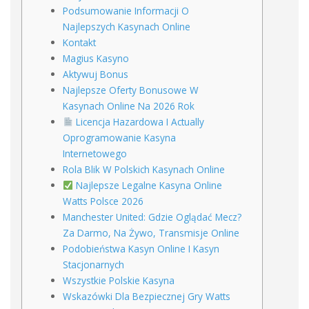
Podsumowanie Informacji O
Najlepszych Kasynach Online
Kontakt
Magius Kasyno
Aktywuj Bonus
Najlepsze Oferty Bonusowe W
Kasynach Online Na 2026 Rok
Licencja Hazardowa I Actually
Oprogramowanie Kasyna
Internetowego
Rola Blik W Polskich Kasynach Online
Najlepsze Legalne Kasyna Online
Watts Polsce 2026
Manchester United: Gdzie Oglądać Mecz?
Za Darmo, Na Żywo, Transmisje Online
Podobieństwa Kasyn Online I Kasyn
Stacjonarnych
Wszystkie Polskie Kasyna
Wskazówki Dla Bezpiecznej Gry Watts