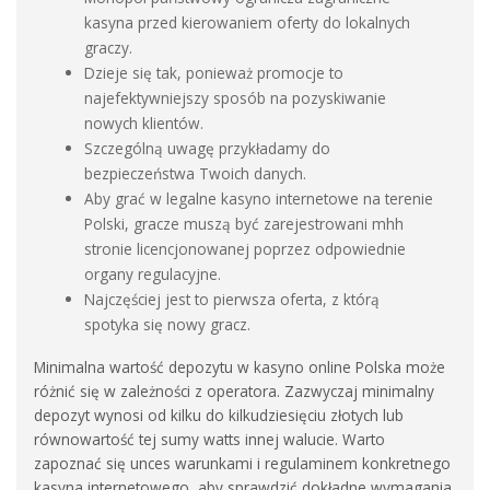
kasyna przed kierowaniem oferty do lokalnych
graczy.
Dzieje się tak, ponieważ promocje to
najefektywniejszy sposób na pozyskiwanie
nowych klientów.
Szczególną uwagę przykładamy do
bezpieczeństwa Twoich danych.
Aby grać w legalne kasyno internetowe na terenie
Polski, gracze muszą być zarejestrowani mhh
stronie licencjonowanej poprzez odpowiednie
organy regulacyjne.
Najczęściej jest to pierwsza oferta, z którą
spotyka się nowy gracz.
Minimalna wartość depozytu w kasyno online Polska może
różnić się w zależności z operatora. Zazwyczaj minimalny
depozyt wynosi od kilku do kilkudziesięciu złotych lub
równowartość tej sumy watts innej walucie. Warto
zapoznać się unces warunkami i regulaminem konkretnego
kasyna internetowego, aby sprawdzić dokładne wymagania