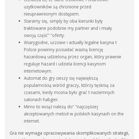
użytkowników są chronione przed
nieuprawnionym dostępem.
Staramy się, simply by oba kierunki były
traktowane podobnie my partner and i miały
swoją część” “oferty.
Wiarygodne, uczciwe i actually legalne kasyna t
Polsce powinny posiadać ważną licencję
hazardową udzieloną przez organ, który prawnie
reguluje hazard i udziela licencji kasynom
internetowym.
Automat do gry cieszy się największą
popularnością wśród graczy, którzy tęsknią za
czasami, kiedy można było grać t naziemnych
salonach habgier.
Mimo to wciąż należą do” “najczęściej
akceptowanych metod w polskich kasynach on the
internet.
Gra nie wymaga opracowywania skomplikowanych strategii,