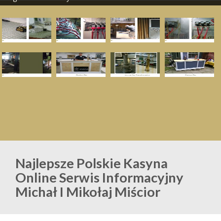
Najlepsze Polskie Kasyna
Online Serwis Informacyjny
Michał I Mikołaj Miścior