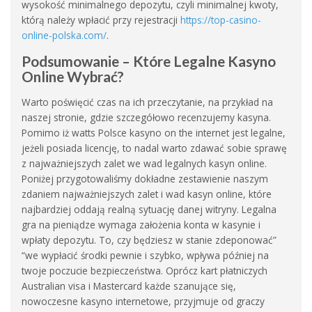
wysokość minimalnego depozytu, czyli minimalnej kwoty,
którą należy wpłacić przy rejestracji
https://top-casino-
online-polska.com/
.
Podsumowanie – Które Legalne Kasyno
Online Wybrać?
Warto poświęcić czas na ich przeczytanie, na przykład na
naszej stronie, gdzie szczegółowo recenzujemy kasyna.
Pomimo iż watts Polsce kasyno on the internet jest legalne,
jeżeli posiada licencję, to nadal warto zdawać sobie sprawę
z najważniejszych zalet we wad legalnych kasyn online.
Poniżej przygotowaliśmy dokładne zestawienie naszym
zdaniem najważniejszych zalet i wad kasyn online, które
najbardziej oddają realną sytuację danej witryny. Legalna
gra na pieniądze wymaga założenia konta w kasynie i
wpłaty depozytu. To, czy będziesz w stanie zdeponować”
“we wypłacić środki pewnie i szybko, wpływa później na
twoje poczucie bezpieczeństwa. Oprócz kart płatniczych
Australian visa i Mastercard każde szanujące się,
nowoczesne kasyno internetowe, przyjmuje od graczy