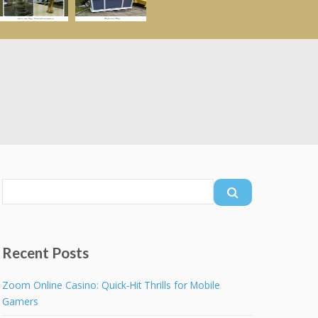
Search for:
Recent Posts
Zoom Online Casino: Quick‑Hit Thrills for Mobile
Gamers