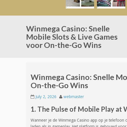
Winmega Casino: Snelle
Mobile Slots & Live Games
voor On-the-Go Wins
Winmega Casino: Snelle Mob
On-the-Go Wins
July 2, 2026
webmaster
1. The Pulse of Mobile Play a
Wanneer je de Winmega Casino app op je telefoon ops
laden als in gameplay. Het platform is gebouwd voo