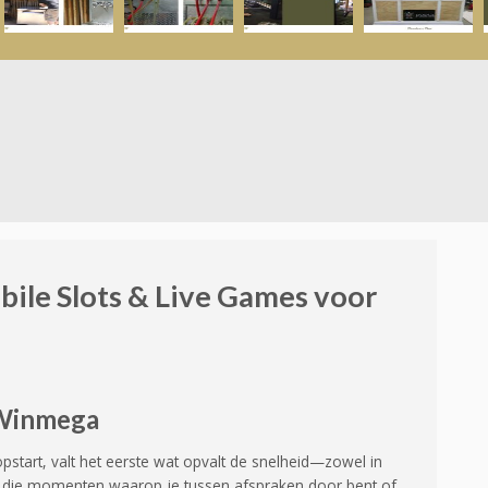
ile Slots & Live Games voor
t Winmega
tart, valt het eerste wat opvalt de snelheid—zowel in
r die momenten waarop je tussen afspraken door bent of