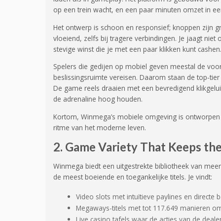
op een trein wacht, en een paar minuten omzet in ee
Het ontwerp is schoon en responsief; knoppen zijn g
vloeiend, zelfs bij tragere verbindingen. Je jaagt niet
stevige winst die je met een paar klikken kunt cashen
Spelers die gedijen op mobiel geven meestal de voorke
beslissingsruimte vereisen. Daarom staan de top‑tie
De game reels draaien met een bevredigend klikgeluid
de adrenaline hoog houden.
Kortom, Winmega’s mobiele omgeving is ontworpen vo
ritme van het moderne leven.
2. Game Variety That Keeps th
Winmega biedt een uitgestrekte bibliotheek van meer 
de meest boeiende en toegankelijke titels. Je vindt:
Video slots met intuïtieve paylines en directe
Megaways-titels met tot 117.649 manieren om
Live casino tafels waar de acties van de deale