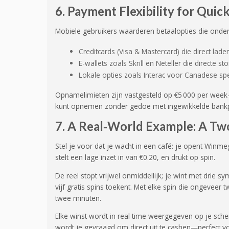
6. Payment Flexibility for Quic
Mobiele gebruikers waarderen betaalopties die ond
Creditcards (Visa & Mastercard) die direct laden
E-wallets zoals Skrill en Neteller die directe 
Lokale opties zoals Interac voor Canadese sp
Opnamelimieten zijn vastgesteld op €5 000 per week—e
kunt opnemen zonder gedoe met ingewikkelde bank
7. A Real‑World Example: A Tw
Stel je voor dat je wacht in een café: je opent Winm
stelt een lage inzet in van €0.20, en drukt op spin.
De reel stopt vrijwel onmiddellijk; je wint met drie s
vijf gratis spins toekent. Met elke spin die ongeveer t
twee minuten.
Elke winst wordt in real time weergegeven op je scherm
wordt je gevraagd om direct uit te cashen—perfect vo