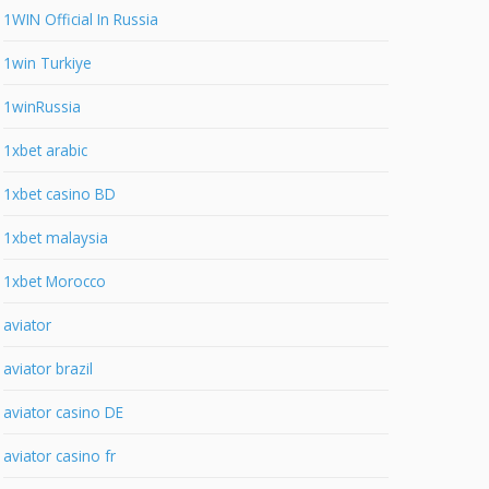
1WIN Official In Russia
1win Turkiye
1winRussia
1xbet arabic
1xbet casino BD
1xbet malaysia
1xbet Morocco
aviator
aviator brazil
aviator casino DE
aviator casino fr