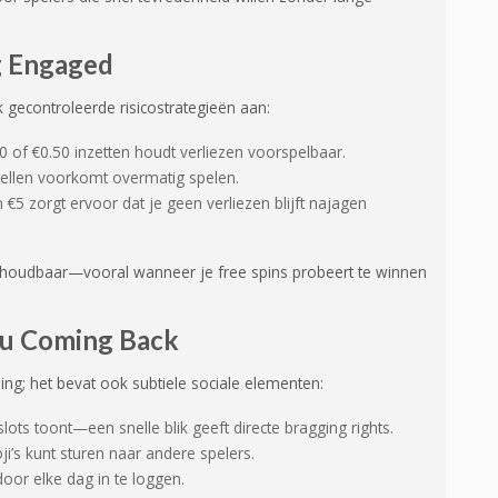
g Engaged
 gecontroleerde risicostrategieën aan:
 of €0.50 inzetten houdt verliezen voorspelbaar.
tellen voorkomt overmatig spelen.
 €5 zorgt ervoor dat je geen verliezen blijft najagen
n houdbaar—vooral wanneer je free spins probeert te winnen
You Coming Back
ing; het bevat ook subtiele sociale elementen:
ots toont—een snelle blik geeft directe bragging rights.
oji’s kunt sturen naar andere spelers.
door elke dag in te loggen.