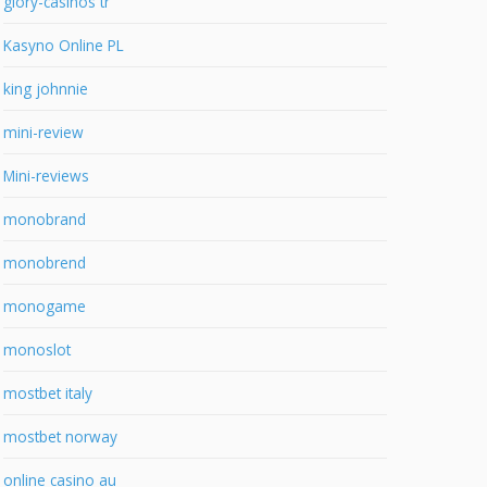
glory-casinos tr
Kasyno Online PL
king johnnie
mini-review
Mini-reviews
monobrand
monobrend
monogame
monoslot
mostbet italy
mostbet norway
online casino au