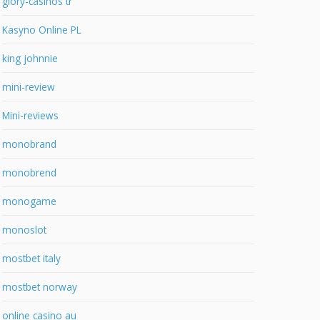
glory-casinos tr
Kasyno Online PL
king johnnie
mini-review
Mini-reviews
monobrand
monobrend
monogame
monoslot
mostbet italy
mostbet norway
online casino au