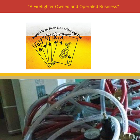
"A Firefighter Owned and Operated Business"