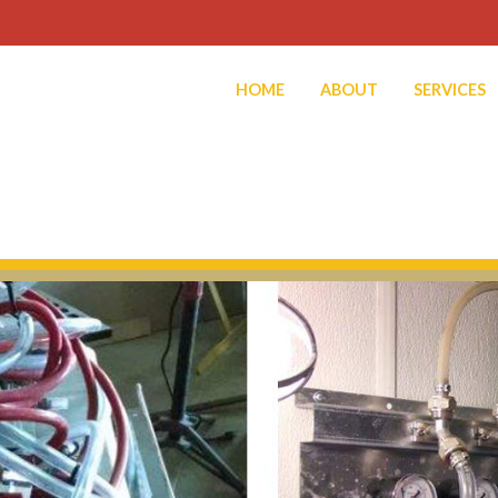
HOME
ABOUT
SERVICES