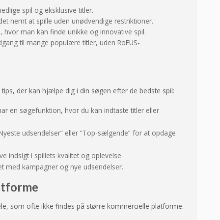
dlige spil og eksklusive titler.
 det nemt at spille uden unødvendige restriktioner.
 hvor man kan finde unikke og innovative spil.
dgang til mange populære titler, uden RoFUS-
 tips, der kan hjælpe dig i din søgen efter de bedste spil:
r en søgefunktion, hvor du kan indtaste titler eller
yeste udsendelser” eller “Top-sælgende” for at opdage
indsigt i spillets kvalitet og oplevelse.
et med kampagner og nye udsendelser.
atforme
ele, som ofte ikke findes på større kommercielle platforme.