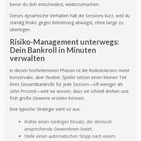
bevor du dich entscheidest, weiterzumachen.
Dieses dynamische Verhalten hält die Sessions kurz, weil du
ständig Risiko gegen Belohnung abwägst, ohne lange zu
überlegen.
Risiko-Management unterwegs:
Dein Bankroll in Minuten
verwalten
In diesen hochintensiven Phasen ist die Risikotoleranz meist
konservativ, aber flexibel. Spieler setzen einen kleinen Teil
ihres Gesamtbankrolls für jede Session—oft weniger als
zehn Prozent—weil sie wissen, dass sie schnell drehen und
früh große Gewinne erzielen können.
Eine typische Strategie sieht so aus:
Wähle einen niedrigen Einsatz, der dennoch
ansprechende Gewinnlinien bietet.
Stelle einen automatischen Stopp nach einem