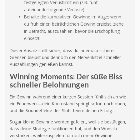
festgelegten Verlustlimit ein (z.B. fünf
aufeinanderfolgende Verluste).
Behalte die kumulativen Gewinne im Auge; wenn
du früh einen beträchtlichen Gewinn erzielst, ziehe
in Betracht, auszuzahlen, bevor die Erschöpfung
einsetzt.
Dieser Ansatz stellt sicher, dass du innerhalb sicherer
Grenzen bleibst und dennoch den Nervenkitzel schneller
Auszahlungen genießen kannst.
Winning Moments: Der süße Biss
schneller Belohnungen
Ein Gewinn während einer kurzen Session fühlt sich an wie
ein Feuerwerk—dein Kontostand springt sofort nach oben,
und die Soundeffekte des Slots feiern deinen Erfolg.
Sogar kleine Gewinne werden gefeiert, weil sie bestätigen,
dass deine Strategie funktioniert hat, und den Wunsch
verstärken, weiterzuspielen für noch mehr Gewinne.