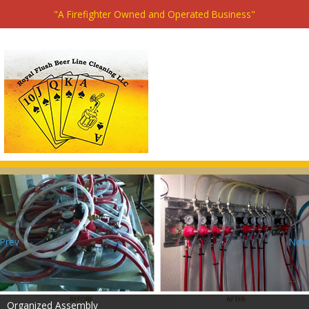
"A Firefighter Owned and Operated Business"
Prev
Next
Organized Assembly