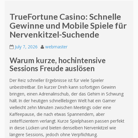
TrueFortune Casino: Schnelle
Gewinne und Mobile Spiele für
Nervenkitzel-Suchende
July 7, 2026
webmaster
Warum kurze, hochintensive
Sessions Freude auslösen
Der Reiz schneller Ergebnisse ist für viele Spieler
unbestreitbar. Ein kurzer Dreh kann sofortigen Gewinn
bringen, einen Adrenalinschub, der das Gehirn in Schwung
hält. In der heutigen schnelllebigen Welt hat ein Gamer
vielleicht zehn Minuten zwischen Meetings oder eine
Kaffeepause, die nach etwas Spannendem, aber
zeiteffizientem verlangt. Kurze Spielphasen passen perfekt
in diese Lücken und bieten denselben Nervenkitzel wie
längere Sessions, jedoch ohne Verpflichtung.