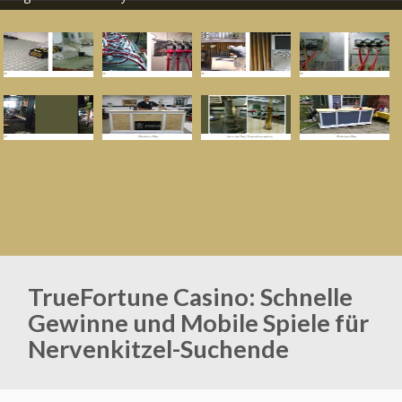
TrueFortune Casino: Schnelle
Gewinne und Mobile Spiele für
Nervenkitzel-Suchende