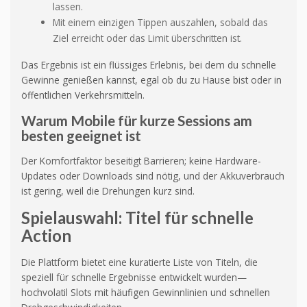
lassen.
Mit einem einzigen Tippen auszahlen, sobald das
Ziel erreicht oder das Limit überschritten ist.
Das Ergebnis ist ein flüssiges Erlebnis, bei dem du schnelle
Gewinne genießen kannst, egal ob du zu Hause bist oder in
öffentlichen Verkehrsmitteln.
Warum Mobile für kurze Sessions am
besten geeignet ist
Der Komfortfaktor beseitigt Barrieren; keine Hardware-
Updates oder Downloads sind nötig, und der Akkuverbrauch
ist gering, weil die Drehungen kurz sind.
Spielauswahl: Titel für schnelle
Action
Die Plattform bietet eine kuratierte Liste von Titeln, die
speziell für schnelle Ergebnisse entwickelt wurden—
hochvolatil Slots mit häufigen Gewinnlinien und schnellen