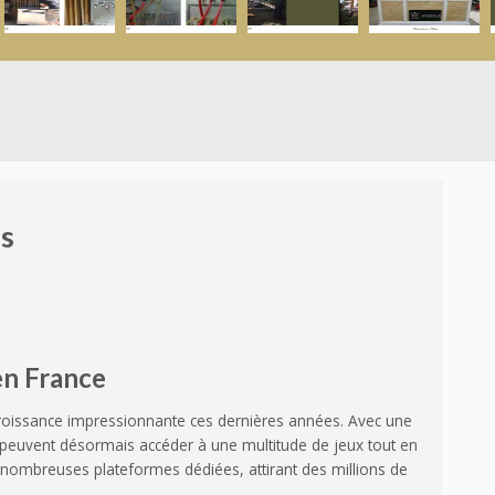
is
en France
croissance impressionnante ces dernières années. Avec une
ais peuvent désormais accéder à une multitude de jeux tout en
nombreuses plateformes dédiées, attirant des millions de