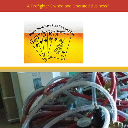
"A Firefighter Owned and Operated Business"