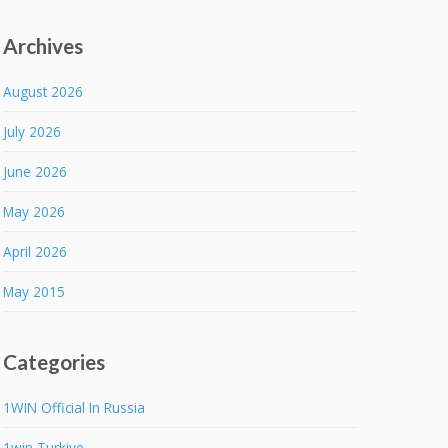
Archives
August 2026
July 2026
June 2026
May 2026
April 2026
May 2015
Categories
1WIN Official In Russia
1win Turkiye