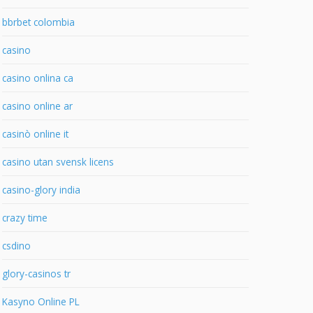
bbrbet colombia
casino
casino onlina ca
casino online ar
casinò online it
casino utan svensk licens
casino-glory india
crazy time
csdino
glory-casinos tr
Kasyno Online PL