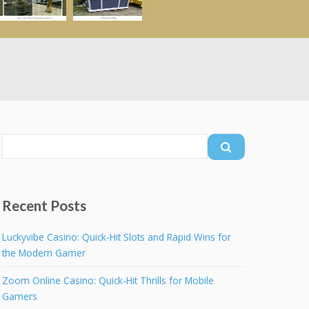
Search for:
Recent Posts
Luckyvibe Casino: Quick‑Hit Slots and Rapid Wins for
the Modern Gamer
Zoom Online Casino: Quick‑Hit Thrills for Mobile
Gamers