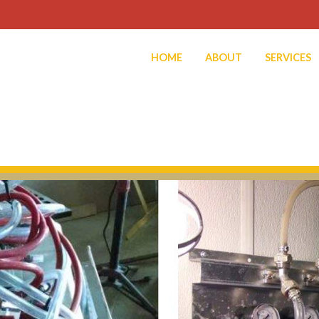
HOME
ABOUT
SERVICES