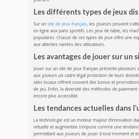
Les différents types de jeux di
Sur un
site de jeux français
, les joueurs peuvent s’a
en ligne aux paris sportifs. Les jeux de table, les ma
populaires. Chacun de ces types de jeux offre une ex
aux attentes variées des utilisateurs.
Les avantages de jouer sur un si
Jouer sur un site de jeux français présente plusieurs
aux joueurs un cadre légal protection de leurs donné
sites locaux offrent souvent des bonus et promotions 
de jeu. Enfin, la diversité des méthodes de paiement d
encore plus accessible.
Les tendances actuelles dans l’
La technologie est un moteur majeur d’innovation da
virtuelle et augmentée s’impose comme une tendance 
permettant aux joueurs de jouer à tout moment et en