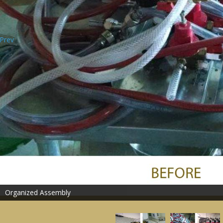
Prev
Organized Assembly