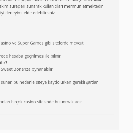
ı çekim süreçleri sunarak kullanıcıları memnun etmektedir.
yi deneyimi elde edebilirsiniz.
asino ve Super Games gibi sitelerde mevcut.
ede hesaba geçirilmesi ile bilinir.
lir?
en Sweet Bonanza oynanabilir.
sunar; bu nedenle siteye kaydolurken gerekli şartları
nları birçok casino sitesinde bulunmaktadır.