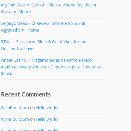
AllySpin Casino: Quick‑Hit Slots e Vittorie Rapide per i
Giocatori Mobile
Legacyofdead Slot Review: Schnelle Spins mit
Ägyptischem Thema
RTbet – Fast‑paced Slots & Quick Wins for the
On‑The‑Go Player
Kinbet Casino – Tragamonedas de Ritmo Rápido,
Acción en Vivo y Apuestas Deportivas para Ganancias
Rápidas
Recent Comments
WishHour.Com
on
Hello world!
WishHour.Com
on
Hello world!
WishHour.Com
on
Hello world!