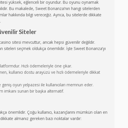
itesi yüksek, eğlenceli bir oyundur. Bu oyunu oynamak
mlidir. Bu makalede, Sweet Bonanza’nın hangi sitelerden
lar hakkında bilgi vereceğiz. Ayrıca, bu sitelerde dikkate
.
enilir Siteler
sino sitesi mevcuttur, ancak hepsi güvenilir değildir.
an siteleri seçmek oldukça önemlidir. İşte Sweet Bonanza’yı
platformdur. Hızlı ödemeleriyle öne çıkar.
en, kullanıcı dostu arayüzü ve hızlı ödemeleriyle dikkat
 geniş oyun yelpazesi ile kullanıcıları memnun eder.
şim imkanı sunan bir başka alternatif.
ukça önemlidir. Çoğu kullanıcı, kazançlarını mümkün olan en
 dikkate almanız gereken bazı noktalar vardır: