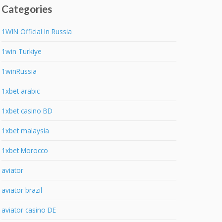
Categories
1WIN Official In Russia
1win Turkiye
1winRussia
1xbet arabic
1xbet casino BD
1xbet malaysia
1xbet Morocco
aviator
aviator brazil
aviator casino DE