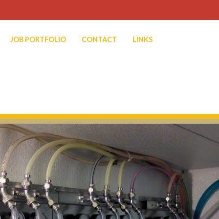
JOB PORTFOLIO
CONTACT
LINKS