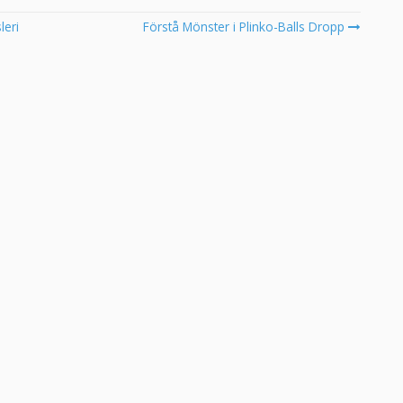
leri
Förstå Mönster i Plinko-Balls Dropp