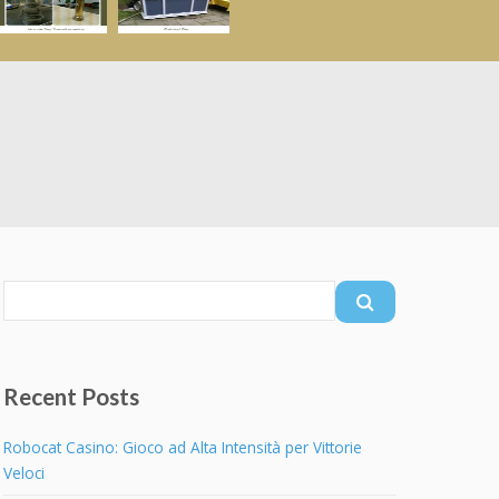
Search for:
Recent Posts
Robocat Casino: Gioco ad Alta Intensità per Vittorie
Veloci