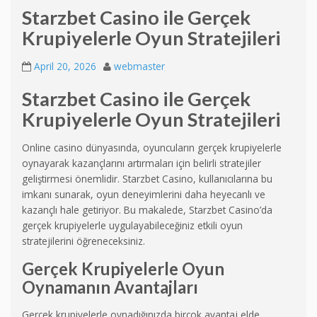
Starzbet Casino ile Gerçek
Krupiyelerle Oyun Stratejileri
April 20, 2026
webmaster
Starzbet Casino ile Gerçek
Krupiyelerle Oyun Stratejileri
Online casino dünyasında, oyuncuların gerçek krupiyelerle
oynayarak kazançlarını artırmaları için belirli stratejiler
geliştirmesi önemlidir. Starzbet Casino, kullanıcılarına bu
imkanı sunarak, oyun deneyimlerini daha heyecanlı ve
kazançlı hale getiriyor. Bu makalede, Starzbet Casino’da
gerçek krupiyelerle uygulayabileceğiniz etkili oyun
stratejilerini öğreneceksiniz.
Gerçek Krupiyelerle Oyun
Oynamanın Avantajları
Gerçek krupiyelerle oynadığınızda birçok avantaj elde