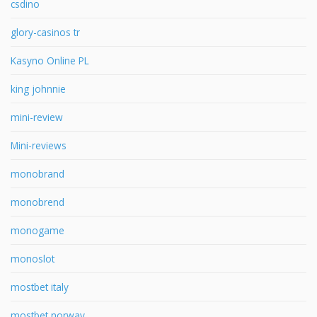
csdino
glory-casinos tr
Kasyno Online PL
king johnnie
mini-review
Mini-reviews
monobrand
monobrend
monogame
monoslot
mostbet italy
mostbet norway