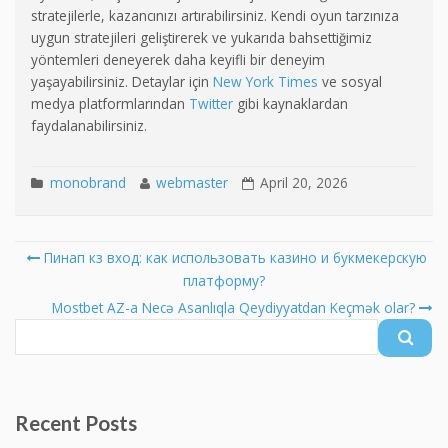
stratejilerle, kazancınızı artırabilirsiniz. Kendi oyun tarzınıza
uygun stratejileri geliştirerek ve yukarıda bahsettiğimiz
yöntemleri deneyerek daha keyifli bir deneyim
yaşayabilirsiniz. Detaylar için
New York Times
ve sosyal
medya platformlarından
Twitter
gibi kaynaklardan
faydalanabilirsiniz.
monobrand
webmaster
April 20, 2026
Пинап кз вход: как использовать казино и букмекерскую
Post navigation
платформу?
Se
fo
Mostbet AZ-a Necə Asanlıqla Qeydiyyatdan Keçmək olar?
Recent Posts