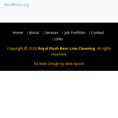
WordPress.org
Home
About
Services
Job Portfolio
Contact
Links
Copyright © 2026
Royal Flush Beer Line Cleaning
. All rights
reserved.
NJ Web Design
by Web Epoch