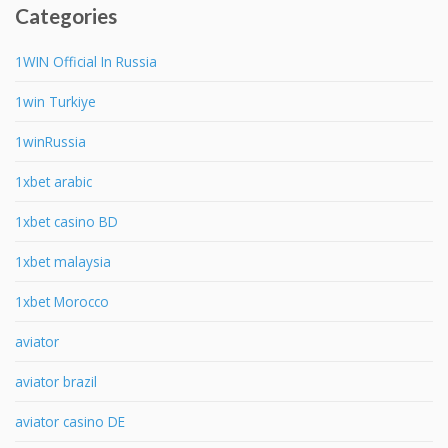
Categories
1WIN Official In Russia
1win Turkiye
1winRussia
1xbet arabic
1xbet casino BD
1xbet malaysia
1xbet Morocco
aviator
aviator brazil
aviator casino DE