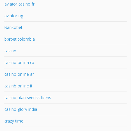
aviator casino fr
aviator ng
Bankobet
bbrbet colombia
casino
casino onlina ca
casino online ar
casinò online it
casino utan svensk licens
casino-glory india
crazy time