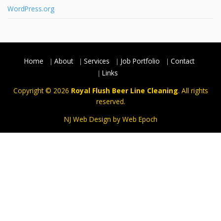
WordPress.org
Home
About
Services
Job Portfolio
Contact
Links
Copyright © 2026
Royal Flush Beer Line Cleaning
. All rights
reserved.
NJ Web Design
by Web Epoch