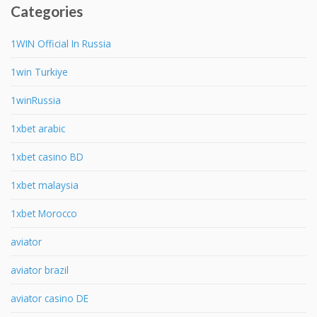
Categories
1WIN Official In Russia
1win Turkiye
1winRussia
1xbet arabic
1xbet casino BD
1xbet malaysia
1xbet Morocco
aviator
aviator brazil
aviator casino DE