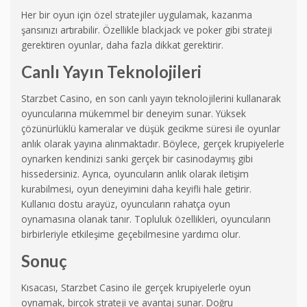
Her bir oyun için özel stratejiler uygulamak, kazanma
şansınızı artırabilir. Özellikle blackjack ve poker gibi strateji
gerektiren oyunlar, daha fazla dikkat gerektirir.
Canlı Yayın Teknolojileri
Starzbet Casino, en son canlı yayın teknolojilerini kullanarak
oyuncularına mükemmel bir deneyim sunar. Yüksek
çözünürlüklü kameralar ve düşük gecikme süresi ile oyunlar
anlık olarak yayına alınmaktadır. Böylece, gerçek krupiyelerle
oynarken kendinizi sanki gerçek bir casinodaymış gibi
hissedersiniz. Ayrıca, oyuncuların anlık olarak iletişim
kurabilmesi, oyun deneyimini daha keyifli hale getirir.
Kullanıcı dostu arayüz, oyuncuların rahatça oyun
oynamasına olanak tanır. Topluluk özellikleri, oyuncuların
birbirleriyle etkileşime geçebilmesine yardımcı olur.
Sonuç
Kısacası, Starzbet Casino ile gerçek krupiyelerle oyun
oynamak, birçok strateji ve avantaj sunar. Doğru