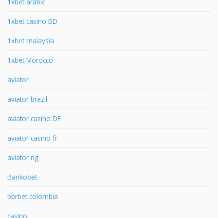
1xbet arabic
1xbet casino BD
1xbet malaysia
1xbet Morocco
aviator
aviator brazil
aviator casino DE
aviator casino fr
aviator ng
Bankobet
bbrbet colombia
casino