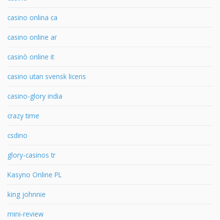
casino onlina ca
casino online ar
casinò online it
casino utan svensk licens
casino-glory india
crazy time
csdino
glory-casinos tr
Kasyno Online PL
king johnnie
mini-review