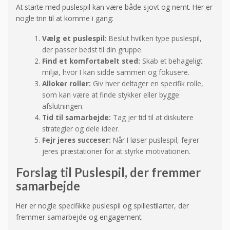
At starte med puslespil kan være både sjovt og nemt. Her er
nogle trin til at komme i gang:
Vælg et puslespil:
Beslut hvilken type puslespil,
der passer bedst til din gruppe.
Find et komfortabelt sted:
Skab et behageligt
miljø, hvor I kan sidde sammen og fokusere.
Alloker roller:
Giv hver deltager en specifik rolle,
som kan være at finde stykker eller bygge
afslutningen.
Tid til samarbejde:
Tag jer tid til at diskutere
strategier og dele ideer.
Fejr jeres succeser:
Når I løser puslespil, fejrer
jeres præstationer for at styrke motivationen.
Forslag til Puslespil, der fremmer
samarbejde
Her er nogle specifikke puslespil og spillestilarter, der
fremmer samarbejde og engagement: