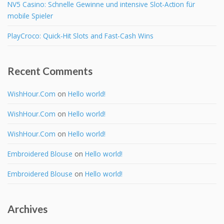
NV5 Casino: Schnelle Gewinne und intensive Slot-Action für
mobile Spieler
PlayCroco: Quick‑Hit Slots and Fast‑Cash Wins
Recent Comments
WishHour.Com
on
Hello world!
WishHour.Com
on
Hello world!
WishHour.Com
on
Hello world!
Embroidered Blouse
on
Hello world!
Embroidered Blouse
on
Hello world!
Archives