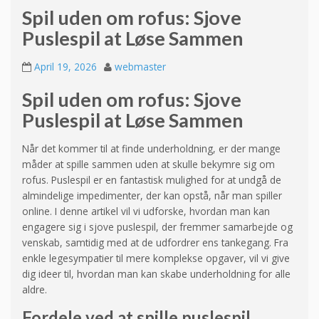
Spil uden om rofus: Sjove
Puslespil at Løse Sammen
April 19, 2026
webmaster
Spil uden om rofus: Sjove
Puslespil at Løse Sammen
Når det kommer til at finde underholdning, er der mange
måder at spille sammen uden at skulle bekymre sig om
rofus. Puslespil er en fantastisk mulighed for at undgå de
almindelige impedimenter, der kan opstå, når man spiller
online. I denne artikel vil vi udforske, hvordan man kan
engagere sig i sjove puslespil, der fremmer samarbejde og
venskab, samtidig med at de udfordrer ens tankegang. Fra
enkle legesympatier til mere komplekse opgaver, vil vi give
dig ideer til, hvordan man kan skabe underholdning for alle
aldre.
Fordele ved at spille puslespil