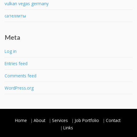
vulkan vegas germany
сателлиты
Meta
Log in
Entries feed
Comments feed
WordPress.org
Home
About
Services
Job Portfolio
Contact
Links