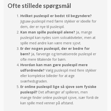
Ofte stillede spørgsmål
Hvilket puslespil er bedst til begyndere?
Jigsaw-puslespil med færre stykker er ideelle for
dem, der er nye til puslespil.
Kan man spille puslespil alene?
Ja, mange
puslespil kan nydes som soloaktiviteter, men at
spille med andre kan være mere sjovt.
Er der nogen puslespil, der er bedre for
børn?
Ja, farverige og tematiserede puslespil er
ofte mere tiltalende for børn.
Hvordan kan man gøre puslespil mere
udfordrende?
Vælg puslespil med flere stykker
eller komplekse billeder for at øge
sværhedsgraden.
Er online puslespil lige så sjove som fysiske
puslespil?
Det afhænger af spilleren, men
mange finder online puslespil sjove, især fordi de
kan spille med venner på afstand.