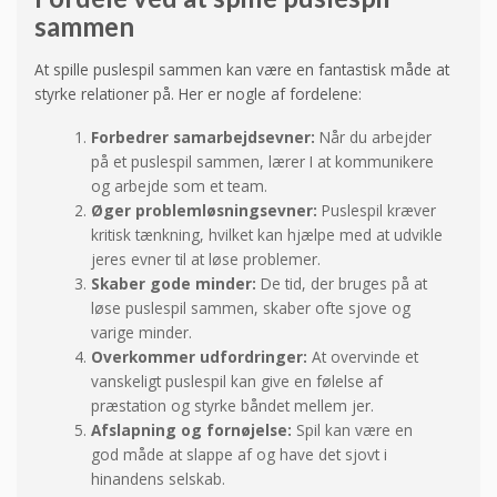
sammen
At spille puslespil sammen kan være en fantastisk måde at
styrke relationer på. Her er nogle af fordelene:
Forbedrer samarbejdsevner:
Når du arbejder
på et puslespil sammen, lærer I at kommunikere
og arbejde som et team.
Øger problemløsningsevner:
Puslespil kræver
kritisk tænkning, hvilket kan hjælpe med at udvikle
jeres evner til at løse problemer.
Skaber gode minder:
De tid, der bruges på at
løse puslespil sammen, skaber ofte sjove og
varige minder.
Overkommer udfordringer:
At overvinde et
vanskeligt puslespil kan give en følelse af
præstation og styrke båndet mellem jer.
Afslapning og fornøjelse:
Spil kan være en
god måde at slappe af og have det sjovt i
hinandens selskab.