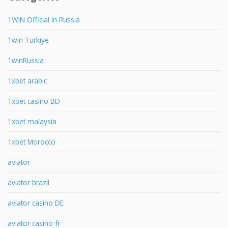
1WIN Official In Russia
1win Turkiye
1winRussia
1xbet arabic
1xbet casino BD
1xbet malaysia
1xbet Morocco
aviator
aviator brazil
aviator casino DE
aviator casino fr