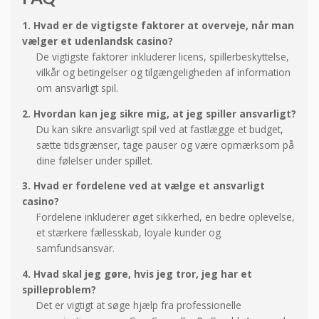
1. Hvad er de vigtigste faktorer at overveje, når man
vælger et udenlandsk casino?
De vigtigste faktorer inkluderer licens, spillerbeskyttelse,
vilkår og betingelser og tilgængeligheden af information
om ansvarligt spil.
2. Hvordan kan jeg sikre mig, at jeg spiller ansvarligt?
Du kan sikre ansvarligt spil ved at fastlægge et budget,
sætte tidsgrænser, tage pauser og være opmærksom på
dine følelser under spillet.
3. Hvad er fordelene ved at vælge et ansvarligt
casino?
Fordelene inkluderer øget sikkerhed, en bedre oplevelse,
et stærkere fællesskab, loyale kunder og
samfundsansvar.
4. Hvad skal jeg gøre, hvis jeg tror, jeg har et
spilleproblem?
Det er vigtigt at søge hjælp fra professionelle