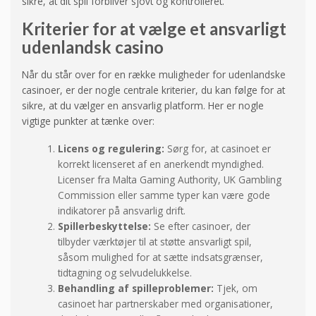
sikre, at dit spil forbliver sjovt og kontrolleret.
Kriterier for at vælge et ansvarligt
udenlandsk casino
Når du står over for en række muligheder for udenlandske
casinoer, er der nogle centrale kriterier, du kan følge for at
sikre, at du vælger en ansvarlig platform. Her er nogle
vigtige punkter at tænke over:
Licens og regulering:
Sørg for, at casinoet er
korrekt licenseret af en anerkendt myndighed.
Licenser fra Malta Gaming Authority, UK Gambling
Commission eller samme typer kan være gode
indikatorer på ansvarlig drift.
Spillerbeskyttelse:
Se efter casinoer, der
tilbyder værktøjer til at støtte ansvarligt spil,
såsom mulighed for at sætte indsatsgrænser,
tidtagning og selvudelukkelse.
Behandling af spilleproblemer:
Tjek, om
casinoet har partnerskaber med organisationer,