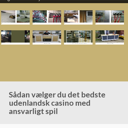
Sådan vælger du det bedste
udenlandsk casino med
ansvarligt spil