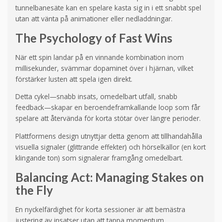
tunnelbanesäte kan en spelare kasta sig in i ett snabbt spel
utan att vänta på animationer eller nedladdningar.
The Psychology of Fast Wins
När ett spin landar på en vinnande kombination inom
millisekunder, svämmar dopaminet över i hjärnan, vilket
förstärker lusten att spela igen direkt.
Detta cykel—snabb insats, omedelbart utfall, snabb
feedback—skapar en beroendeframkallande loop som får
spelare att återvända för korta stötar över längre perioder.
Plattformens design utnyttjar detta genom att tillhandahålla
visuella signaler (glittrande effekter) och hörselkällor (en kort
klingande ton) som signalerar framgång omedelbart.
Balancing Act: Managing Stakes on
the Fly
En nyckelfärdighet för korta sessioner är att bemästra
justering av insatser utan att tappa momentum.