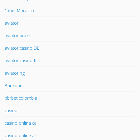
1xbet Morocco
aviator
aviator brazil
aviator casino DE
aviator casino fr
aviator ng
Bankobet
bbrbet colombia
casino
casino onlina ca
casino online ar