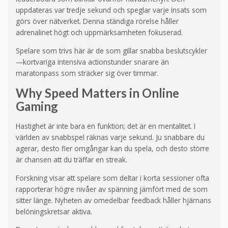
uppdateras var tredje sekund och speglar varje insats som
görs över nätverket. Denna ständiga rörelse håller
adrenalinet högt och uppmärksamheten fokuserad.
Spelare som trivs här är de som gillar snabba beslutscykler
—kortvariga intensiva actionstunder snarare än
maratonpass som sträcker sig över timmar.
Why Speed Matters in Online
Gaming
Hastighet är inte bara en funktion; det är en mentalitet. I
världen av snabbspel räknas varje sekund. Ju snabbare du
agerar, desto fler omgångar kan du spela, och desto större
är chansen att du träffar en streak.
Forskning visar att spelare som deltar i korta sessioner ofta
rapporterar högre nivåer av spänning jämfört med de som
sitter länge. Nyheten av omedelbar feedback håller hjärnans
belöningskretsar aktiva.