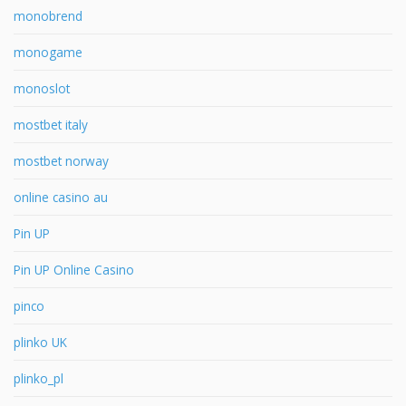
monobrend
monogame
monoslot
mostbet italy
mostbet norway
online casino au
Pin UP
Pin UP Online Casino
pinco
plinko UK
plinko_pl