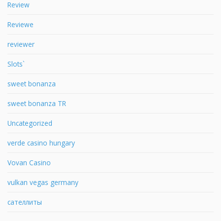
Review
Reviewe
reviewer
Slots`
sweet bonanza
sweet bonanza TR
Uncategorized
verde casino hungary
Vovan Casino
vulkan vegas germany
сателлиты