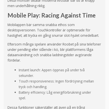
Detta mönster tilltalar moderna livsstilar där tid är knapp
men underhållning riklig.
Mobile Play: Racing Against Time
Mobilappen bär samma snabba ethos som
desktopversionen. Touchkontroller är optimerade för
hastighet; att trycka en gång snurrar slot-hjulet omedelbart.
Eftersom många spelare använder Roobet på sina telefoner
under pendling eller stående i kö, blir plattformens låga
dataanvändning och snabba laddningstider avgörande
fördelar.
Instant launch: Appen öppnas på under två
sekunder.
Touch responsiveness: Ingen fördröjning mellan
tryck och handling.
Battery efficiency: Låg energiförbrukning under
spel.
Dessa funktioner säkerställer att även på en trång