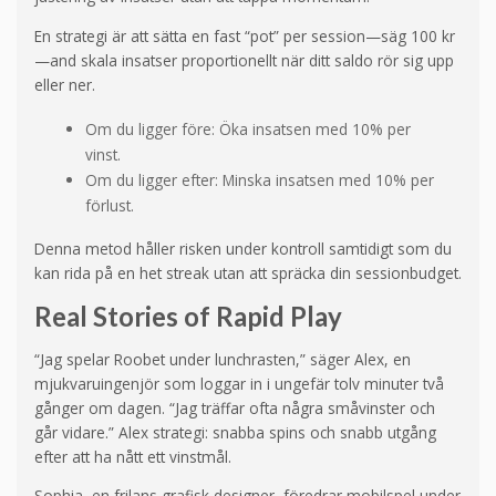
En strategi är att sätta en fast “pot” per session—säg 100 kr
—and skala insatser proportionellt när ditt saldo rör sig upp
eller ner.
Om du ligger före: Öka insatsen med 10% per
vinst.
Om du ligger efter: Minska insatsen med 10% per
förlust.
Denna metod håller risken under kontroll samtidigt som du
kan rida på en het streak utan att spräcka din sessionbudget.
Real Stories of Rapid Play
“Jag spelar Roobet under lunchrasten,” säger Alex, en
mjukvaruingenjör som loggar in i ungefär tolv minuter två
gånger om dagen. “Jag träffar ofta några småvinster och
går vidare.” Alex strategi: snabba spins och snabb utgång
efter att ha nått ett vinstmål.
Sophia, en frilans grafisk designer, föredrar mobilspel under