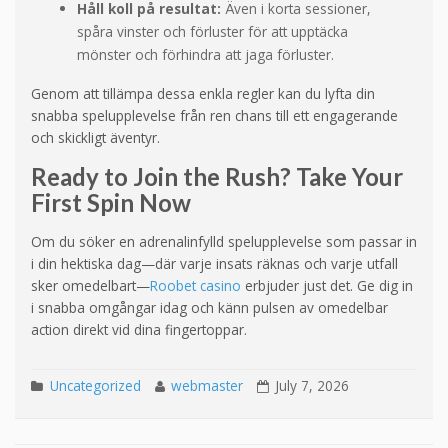
Håll koll på resultat:
Även i korta sessioner,
spåra vinster och förluster för att upptäcka
mönster och förhindra att jaga förluster.
Genom att tillämpa dessa enkla regler kan du lyfta din
snabba spelupplevelse från ren chans till ett engagerande
och skickligt äventyr.
Ready to Join the Rush? Take Your
First Spin Now
Om du söker en adrenalinfylld spelupplevelse som passar in
i din hektiska dag—där varje insats räknas och varje utfall
sker omedelbart—
Roobet casino
erbjuder just det. Ge dig in
i snabba omgångar idag och känn pulsen av omedelbar
action direkt vid dina fingertoppar.
Uncategorized
webmaster
July 7, 2026