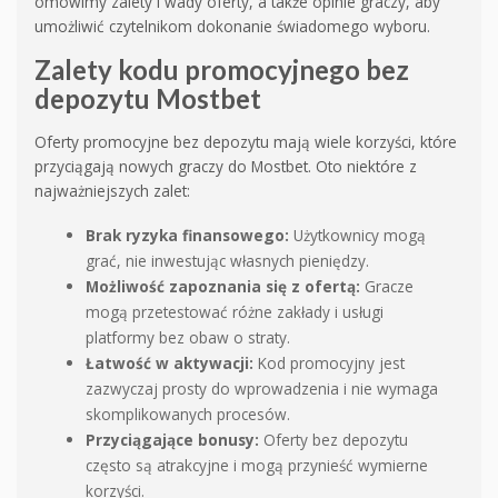
omówimy zalety i wady oferty, a także opinie graczy, aby
umożliwić czytelnikom dokonanie świadomego wyboru.
Zalety kodu promocyjnego bez
depozytu Mostbet
Oferty promocyjne bez depozytu mają wiele korzyści, które
przyciągają nowych graczy do Mostbet. Oto niektóre z
najważniejszych zalet:
Brak ryzyka finansowego:
Użytkownicy mogą
grać, nie inwestując własnych pieniędzy.
Możliwość zapoznania się z ofertą:
Gracze
mogą przetestować różne zakłady i usługi
platformy bez obaw o straty.
Łatwość w aktywacji:
Kod promocyjny jest
zazwyczaj prosty do wprowadzenia i nie wymaga
skomplikowanych procesów.
Przyciągające bonusy:
Oferty bez depozytu
często są atrakcyjne i mogą przynieść wymierne
korzyści.