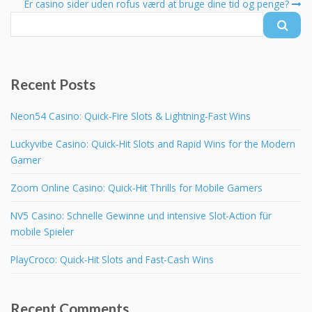
fo
Er casino sider uden rofus værd at bruge dine tid og penge?
Recent Posts
Neon54 Casino: Quick‑Fire Slots & Lightning‑Fast Wins
Luckyvibe Casino: Quick‑Hit Slots and Rapid Wins for the Modern
Gamer
Zoom Online Casino: Quick‑Hit Thrills for Mobile Gamers
NV5 Casino: Schnelle Gewinne und intensive Slot-Action für
mobile Spieler
PlayCroco: Quick‑Hit Slots and Fast‑Cash Wins
Recent Comments