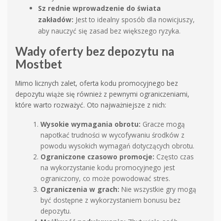
Sz rednie wprowadzenie do świata
zakładów:
Jest to idealny sposób dla nowicjuszy,
aby nauczyć się zasad bez większego ryzyka.
Wady oferty bez depozytu na
Mostbet
Mimo licznych zalet, oferta kodu promocyjnego bez
depozytu wiąże się również z pewnymi ograniczeniami,
które warto rozważyć. Oto najważniejsze z nich:
Wysokie wymagania obrotu:
Gracze mogą
napotkać trudności w wycofywaniu środków z
powodu wysokich wymagań dotyczących obrotu.
Ograniczone czasowo promocje:
Często czas
na wykorzystanie kodu promocyjnego jest
ograniczony, co może powodować stres.
Ograniczenia w grach:
Nie wszystkie gry mogą
być dostępne z wykorzystaniem bonusu bez
depozytu.