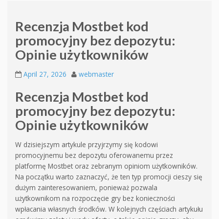
Recenzja Mostbet kod
promocyjny bez depozytu:
Opinie użytkowników
April 27, 2026
webmaster
Recenzja Mostbet kod
promocyjny bez depozytu:
Opinie użytkowników
W dzisiejszym artykule przyjrzymy się kodowi
promocyjnemu bez depozytu oferowanemu przez
platformę Mostbet oraz zebranym opiniom użytkowników.
Na początku warto zaznaczyć, że ten typ promocji cieszy się
dużym zainteresowaniem, ponieważ pozwala
użytkownikom na rozpoczęcie gry bez konieczności
wpłacania własnych środków. W kolejnych częściach artykułu