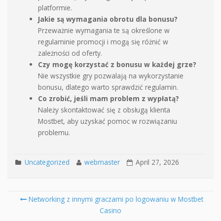
platformie.
Jakie są wymagania obrotu dla bonusu?
Przeważnie wymagania te są określone w
regulaminie promocji i mogą się różnić w
zależności od oferty.
Czy mogę korzystać z bonusu w każdej grze?
Nie wszystkie gry pozwalają na wykorzystanie
bonusu, dlatego warto sprawdzić regulamin.
Co zrobić, jeśli mam problem z wypłatą?
Należy skontaktować się z obsługą klienta
Mostbet, aby uzyskać pomoc w rozwiązaniu
problemu.
Uncategorized
webmaster
April 27, 2026
Networking z innymi graczami po logowaniu w Mostbet
Post navigation
Casino
Se