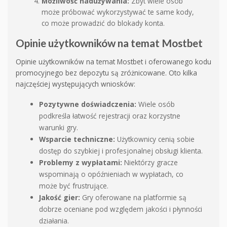
Możliwość nadużywania:
Zbyt wiele osób
może próbować wykorzystywać te same kody,
co może prowadzić do blokady konta.
Opinie użytkowników na temat Mostbet
Opinie użytkowników na temat Mostbet i oferowanego kodu
promocyjnego bez depozytu są zróżnicowane. Oto kilka
najczęściej występujących wniosków:
Pozytywne doświadczenia:
Wiele osób
podkreśla łatwość rejestracji oraz korzystne
warunki gry.
Wsparcie techniczne:
Użytkownicy cenią sobie
dostęp do szybkiej i profesjonalnej obsługi klienta.
Problemy z wypłatami:
Niektórzy gracze
wspominają o opóźnieniach w wypłatach, co
może być frustrujące.
Jakość gier:
Gry oferowane na platformie są
dobrze oceniane pod względem jakości i płynności
działania.