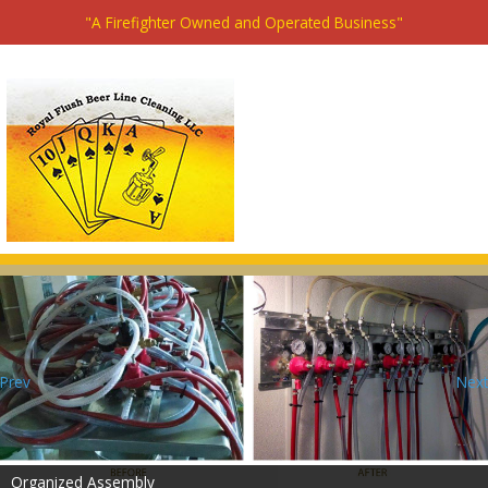
"A Firefighter Owned and Operated Business"
Prev
Next
Organized Assembly