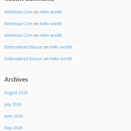
WishHour.Com
on
Hello world!
WishHour.Com
on
Hello world!
WishHour.Com
on
Hello world!
Embroidered Blouse
on
Hello world!
Embroidered Blouse
on
Hello world!
Archives
August 2026
July 2026
June 2026
May 2026