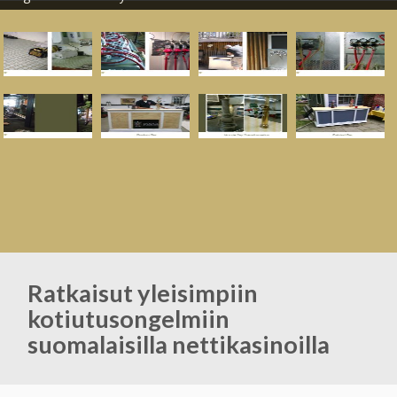
Ratkaisut yleisimpiin
kotiutusongelmiin
suomalaisilla nettikasinoilla