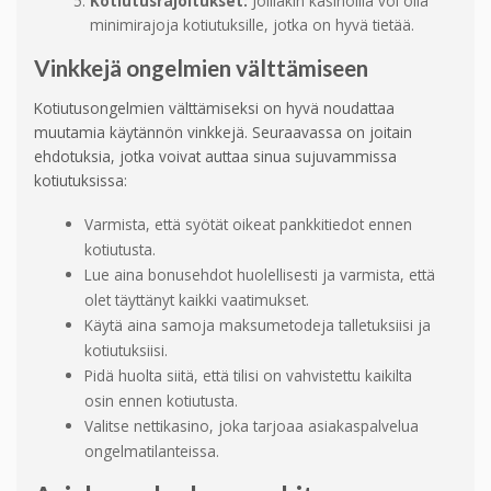
Kotiutusrajoitukset:
Joillakin kasinoilla voi olla
minimirajoja kotiutuksille, jotka on hyvä tietää.
Vinkkejä ongelmien välttämiseen
Kotiutusongelmien välttämiseksi on hyvä noudattaa
muutamia käytännön vinkkejä. Seuraavassa on joitain
ehdotuksia, jotka voivat auttaa sinua sujuvammissa
kotiutuksissa:
Varmista, että syötät oikeat pankkitiedot ennen
kotiutusta.
Lue aina bonusehdot huolellisesti ja varmista, että
olet täyttänyt kaikki vaatimukset.
Käytä aina samoja maksumetodeja talletuksiisi ja
kotiutuksiisi.
Pidä huolta siitä, että tilisi on vahvistettu kaikilta
osin ennen kotiutusta.
Valitse nettikasino, joka tarjoaa asiakaspalvelua
ongelmatilanteissa.