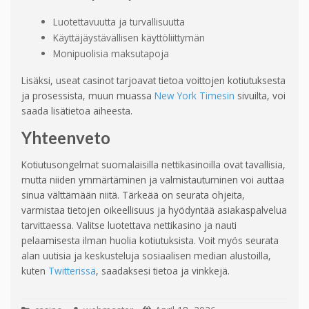
Luotettavuutta ja turvallisuutta
Käyttäjäystävällisen käyttöliittymän
Monipuolisia maksutapoja
Lisäksi, useat casinot tarjoavat tietoa voittojen kotiutuksesta
ja prosessista, muun muassa
New York Timesin
sivuilta, voi
saada lisätietoa aiheesta.
Yhteenveto
Kotiutusongelmat suomalaisilla nettikasinoilla ovat tavallisia,
mutta niiden ymmärtäminen ja valmistautuminen voi auttaa
sinua välttämään niitä. Tärkeää on seurata ohjeita,
varmistaa tietojen oikeellisuus ja hyödyntää asiakaspalvelua
tarvittaessa. Valitse luotettava nettikasino ja nauti
pelaamisesta ilman huolia kotiutuksista. Voit myös seurata
alan uutisia ja keskusteluja sosiaalisen median alustoilla,
kuten
Twitterissä
, saadaksesi tietoa ja vinkkejä.