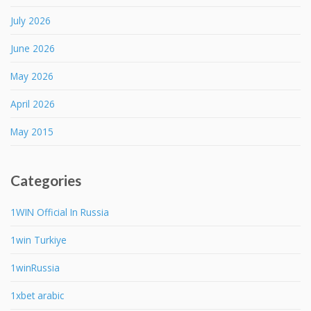
July 2026
June 2026
May 2026
April 2026
May 2015
Categories
1WIN Official In Russia
1win Turkiye
1winRussia
1xbet arabic