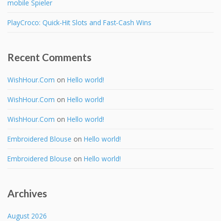
mobile Spieler
PlayCroco: Quick‑Hit Slots and Fast‑Cash Wins
Recent Comments
WishHour.Com
on
Hello world!
WishHour.Com
on
Hello world!
WishHour.Com
on
Hello world!
Embroidered Blouse
on
Hello world!
Embroidered Blouse
on
Hello world!
Archives
August 2026