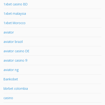
1xbet casino BD
1xbet malaysia
1xbet Morocco
aviator
aviator brazil
aviator casino DE
aviator casino fr
aviator ng
Bankobet
bbrbet colombia
casino