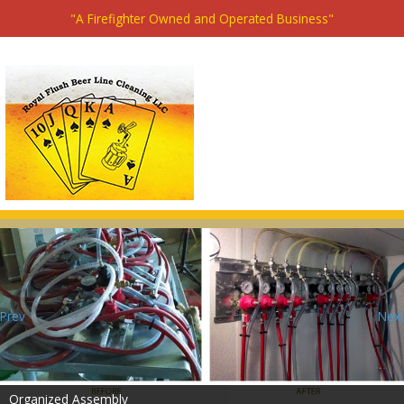
"A Firefighter Owned and Operated Business"
Prev
Next
Organized Assembly