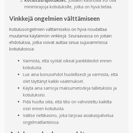
Kotiutusrajoitukset:
Joillakin kasinoilla voi olla
minimirajoja kotiutuksille, jotka on hyvä tietää.
Vinkkejä ongelmien välttämiseen
Kotiutusongelmien välttämiseksi on hyvä noudattaa
muutamia käytännön vinkkejä. Seuraavassa on joitain
ehdotuksia, jotka voivat auttaa sinua sujuvammissa
kotiutuksissa:
Varmista, että syötät oikeat pankkitiedot ennen
kotiutusta.
Lue aina bonusehdot huolellisesti ja varmista, että
olet täyttänyt kaikki vaatimukset.
Käytä aina samoja maksumetodeja talletuksiisi ja
kotiutuksiisi.
Pidä huolta siitä, että tilisi on vahvistettu kaikilta
osin ennen kotiutusta.
Valitse nettikasino, joka tarjoaa asiakaspalvelua
ongelmatilanteissa.