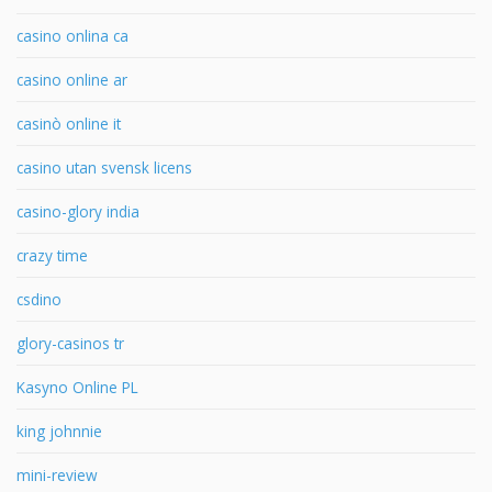
casino onlina ca
casino online ar
casinò online it
casino utan svensk licens
casino-glory india
crazy time
csdino
glory-casinos tr
Kasyno Online PL
king johnnie
mini-review