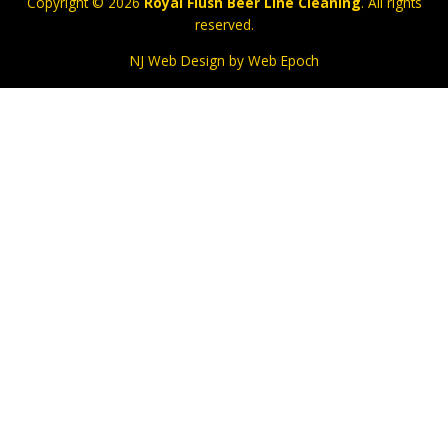
Copyright © 2026
Royal Flush Beer Line Cleaning
. All rights
reserved.
NJ Web Design
by Web Epoch