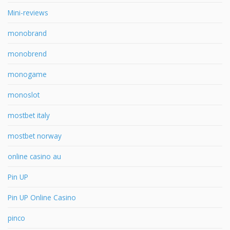
Mini-reviews
monobrand
monobrend
monogame
monoslot
mostbet italy
mostbet norway
online casino au
Pin UP
Pin UP Online Casino
pinco