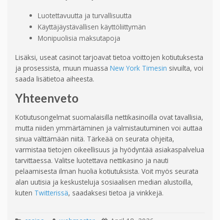
Luotettavuutta ja turvallisuutta
Käyttäjäystävällisen käyttöliittymän
Monipuolisia maksutapoja
Lisäksi, useat casinot tarjoavat tietoa voittojen kotiutuksesta
ja prosessista, muun muassa
New York Timesin
sivuilta, voi
saada lisätietoa aiheesta.
Yhteenveto
Kotiutusongelmat suomalaisilla nettikasinoilla ovat tavallisia,
mutta niiden ymmärtäminen ja valmistautuminen voi auttaa
sinua välttämään niitä. Tärkeää on seurata ohjeita,
varmistaa tietojen oikeellisuus ja hyödyntää asiakaspalvelua
tarvittaessa. Valitse luotettava nettikasino ja nauti
pelaamisesta ilman huolia kotiutuksista. Voit myös seurata
alan uutisia ja keskusteluja sosiaalisen median alustoilla,
kuten
Twitterissä
, saadaksesi tietoa ja vinkkejä.