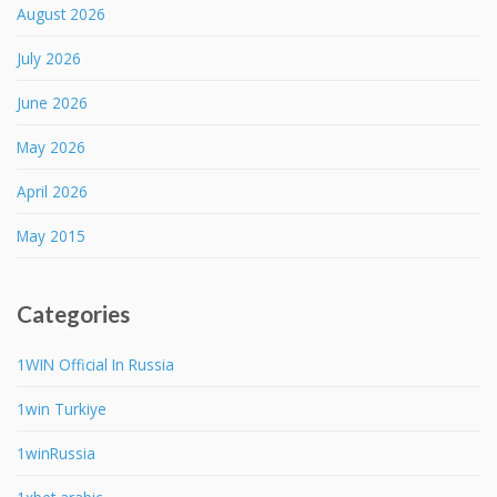
August 2026
July 2026
June 2026
May 2026
April 2026
May 2015
Categories
1WIN Official In Russia
1win Turkiye
1winRussia