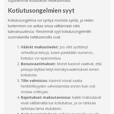
sujuvammat kotiutukset nettikasinoilta.
Kotiutusongelmien syyt
Kotiutusongelmia voi syntyä monista syistä, ja niiden
tunteminen voi auttaa sinua välttämään niitä
tulevaisuudessa. Yleisimmät syyt kotiutusongelmille
suomalaisilla nettikasinoilla ovat:
Väärät maksutiedot:
Jos olet syöttänyt
virheellisiä tietoja, kuten pankkitilin numeron,
kotiutus voi epäonnistua.
Bonusvaatimukset:
Monet kasinot vaativat, että
pelaaja täyttää tietyt kierrätysvaatimukset ennen
kotiutusta.
Tilin vahvistus:
Kasinot voivat vaatia
henkilöllisyyden vahvistamista ennen kuin voit
nostaa voittojasi.
Rajoitukset maksutavoissa:
Kaikki maksutavat
eivät välttämättä tue kotiutuksia, ja on tärkeää
tarkistaa tämä etukäteen.