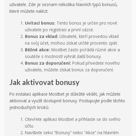
uživatele. Zde je seznam několika hlavních typů bonusů,
které můžete nalézt:
Uvítací bonus:
Tento bonus je určen pro nové
uživatele po registraci a první sázce.
Bonus za vklad:
Uživatelé, kteří provedou vklad
na svůj účet, mohou získat určité procento zpět.
Běžné akce:
Mostbet často pořádá různé akce a
soutěže s možností vyhrát další bonusy.
Bonus za doporučení:
Pokud přivedete nového
uživatele, můžete získat bonus za doporučení.
Jak aktivovat bonusy
Po instalaci aplikace Mostbet je důležité vědět, jak můžete
aktivovat a využít dostupné bonusy. Postupujte podle těchto
jednoduchých kroků:
Otevřete aplikaci Mostbet a přihlaste se do svého
účtu.
Navštivte sekci “Bonusy” nebo “Akce” na hlavním