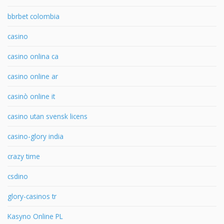
bbrbet colombia
casino
casino onlina ca
casino online ar
casinò online it
casino utan svensk licens
casino-glory india
crazy time
csdino
glory-casinos tr
Kasyno Online PL