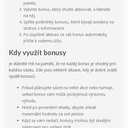
panelu.
Vyberte bonus, který chcete aktivovat, a klikněte
na něj.
Splňte podmínky bonusu, které bývají uvedeny na
stránce s informacemi.
Po úspěšné aktivaci se váš bonus automaticky
přičte k vašemu účtu.
Kdy využít bonusy
Je důležité mít na paměti, že ne každý bonus je vhodný pro
každou sázku. Zde jsou některé situace, kdy je dobré zvážit
využití bonusů:
Pokud plánujete sázet na velké akce nebo turnaje,
uvítací bonus vám může poskytnout výraznou
výhodu.
Hned po provedení vkladu, abyste získali
maximální hodnotu za své peníze.
Když se vám nedaří, bonusy mohou být skvělým
nástrojem pro snížení ztrát.