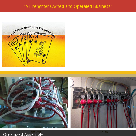
"A Firefighter Owned and Operated Business"
Prev
Next
Organized Assembly