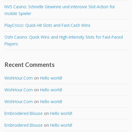
NV5 Casino: Schnelle Gewinne und intensive Slot-Action für
mobile Spieler
PlayCroco: Quick‑Hit Slots and Fast‑Cash Wins
Oshi Casino: Quick Wins and High‑Intensity Slots for Fast‑Paced
Players
Recent Comments
WishHour.Com
on
Hello world!
WishHour.Com
on
Hello world!
WishHour.Com
on
Hello world!
Embroidered Blouse
on
Hello world!
Embroidered Blouse
on
Hello world!