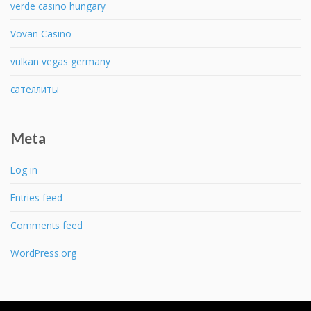
verde casino hungary
Vovan Casino
vulkan vegas germany
сателлиты
Meta
Log in
Entries feed
Comments feed
WordPress.org