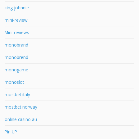
king johnnie
mini-review
Mini-reviews
monobrand
monobrend
monogame
monoslot
mostbet italy
mostbet norway
online casino au
Pin UP