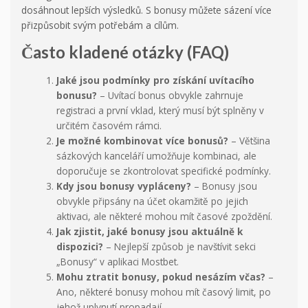
dosáhnout lepších výsledků. S bonusy můžete sázení více
přizpůsobit svým potřebám a cílům.
Často kladené otázky (FAQ)
Jaké jsou podmínky pro získání uvítacího
bonusu?
– Uvítací bonus obvykle zahrnuje
registraci a první vklad, který musí být splněny v
určitém časovém rámci.
Je možné kombinovat více bonusů?
– Většina
sázkových kanceláří umožňuje kombinaci, ale
doporučuje se zkontrolovat specifické podmínky.
Kdy jsou bonusy vypláceny?
– Bonusy jsou
obvykle připsány na účet okamžitě po jejich
aktivaci, ale některé mohou mít časové zpoždění.
Jak zjistit, jaké bonusy jsou aktuálně k
dispozici?
– Nejlepší způsob je navštívit sekci
„Bonusy“ v aplikaci Mostbet.
Mohu ztratit bonusy, pokud nesázím včas?
–
Ano, některé bonusy mohou mít časový limit, po
jehož uplynutí propadají.