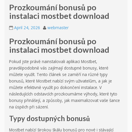
Prozkoumání bonusů po
instalaci mostbet download
April 24, 2026
webmaster
Prozkoumání bonusů po
instalaci mostbet download
Pokud jste právě nainstalovali aplikaci Mostbet,
pravděpodobně vás zajímají dostupné bonusy, které
můžete využít. Tento článek se zaměří na různé typy
bonusů, které Mostbet nabízí svým uživatelům, a jak je
můžete efektivně využít po dokončení instalace. V
následujících odstavcích prozkoumáme výhody, které tyto
bonusy přinášejí, a způsoby, jak maximalizovat vaše šance
na úspěch při sázení.
Typy dostupných bonusů
Mostbet nabízí širokou škálu bonusů pro nové i stávající