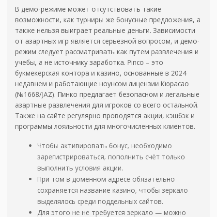
В демо-режиме может отсутствовать такие
возможности, как турниры же бонусные предложения, а
также нельзя выиграет реальные деньги. Зависимости
от азартных игр является серьезной вопросом, и демо-
режим следует рассматривать как путем развлечения и
учебы, а не источнику заработка. Pinco – это
букмекерская контора и казино, основанные в 2024
недавнем и работающие ноунсом лицензии Кюрасао
(№1668/JAZ). Пинко предлагает безопасном и легальные
азартные развлечения для игроков со всего остальной.
Также на сайте регулярно проводятся акции, кэшбэк и
программы лояльности для многочисленных клиентов.
Чтобы активировать бонус, необходимо
зарегистрироваться, пополнить счёт только
выполнить условия акции.
При том в доменном адресе обязательно
сохраняется название казино, чтобы зеркало
выделялось среди поддельных сайтов.
Для этого не не требуется зеркало — можно