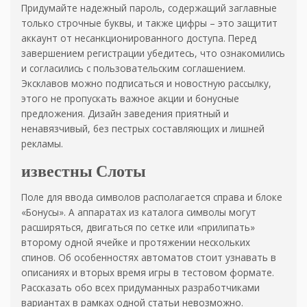
Придумайте надежный пароль, содержащий заглавные
только строчные буквы, и также цифры – это защитит
аккаунт от несанкционированного доступа. Перед
завершением регистрации убедитесь, что ознакомились
и согласились с пользовательским соглашением.
Эксклавов можно подписаться и новостную рассылку,
этого не пропускать важное акции и бонусные
предложения. Дизайн заведения приятный и
ненавязчивый, без пестрых составляющих и лишней
рекламы.
известны Слоты
Поле для ввода символов располагается справа и блоке
«Бонусы». А аппаратах из каталога символы могут
расширяться, двигаться по сетке или «прилипать»
второму одной ячейке и протяжении нескольких
спинов. Об особенностях автоматов стоит узнавать в
описаниях и вторых время игры в тестовом формате.
Рассказать обо всех придуманных разработчиками
вариантах в рамках одной статьи невозможно.