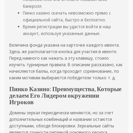
банкролл.
Пинко казино скачать невозможно прямо с
официальной сайта, быстро и бесплатно.
Время регистрации вы удастся войти в наш
аккаунт, используя указанные данные.
Величина фонда указана на карточке каждого ивента.
Здесь же располагается кнопка для участия в ивенте.
Перед намного как нажать а эту клавишу, стоило
изучить турнирные правила. В описании рассказано, как
начисляются баллы, когда проходит соревнование, по
каким мотивам выбираются победители только т. д.
Пинко Казино: Преимущества, Которые
делаем Его Лидером окружении
Игроков
Домены зеркал периодически меняются, но за счет
дополнительных комбинаций и названии остаются
доступными, обходя блокировки. Зеркальные сайты
являются точности репликой основного ресурса,