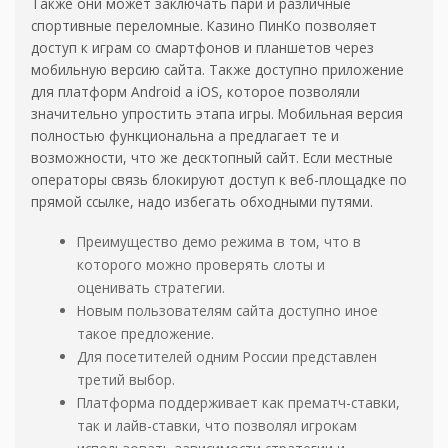
Также они может заключать пари и различные
спортивные переломные. Казино ПинКо позволяет
доступ к играм со смартфонов и планшетов через
мобильную версию сайта. Также доступно приложение
для платформ Android а iOS, которое позволяли
значительно упростить этапа игры. Мобильная версия
полностью функциональна а предлагает те и
возможности, что же десктопный сайт. Если местные
операторы связь блокируют доступ к веб-площадке по
прямой ссылке, надо избегать обходными путями.
Преимущество демо режима в том, что в
которого можно проверять слоты и
оценивать стратегии.
Новым пользователям сайта доступно иное
такое предложение.
Для посетителей одним России представлен
третий выбор.
Платформа поддерживает как прематч-ставки,
так и лайв-ставки, что позволял игрокам