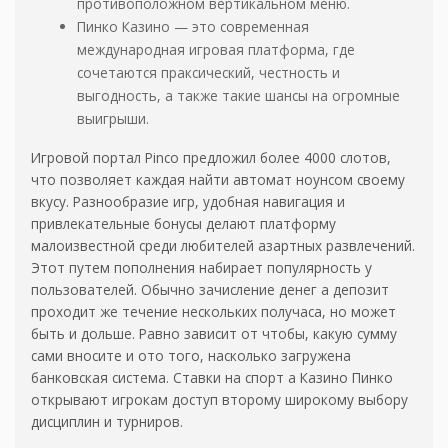
противоположном вертикальном меню.
Пинко Казино — это современная
международная игровая платформа, где
сочетаются праксический, честность и
выгодность, а также такие шансы на огромные
выигрыши.
Игровой портал Pinco предложил более 4000 слотов,
что позволяет каждая найти автомат ноунсом своему
вкусу. Разнообразие игр, удобная навигация и
привлекательные бонусы делают платформу
малоизвестной среди любителей азартных развлечений.
Этот путем пополнения набирает популярность у
пользователей. Обычно зачисление денег а депозит
проходит же течение нескольких получаса, но может
быть и дольше. Равно зависит от чтобы, какую сумму
сами вносите и ото того, насколько загружена
банковская система. Ставки на спорт а Казино Пинко
открывают игрокам доступ второму широкому выбору
дисциплин и турниров.