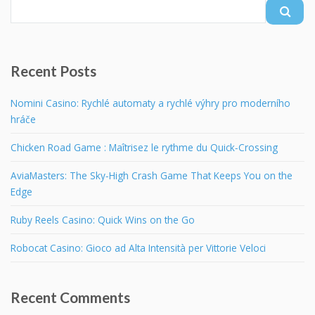
Recent Posts
Nomini Casino: Rychlé automaty a rychlé výhry pro moderního
hráče
Chicken Road Game : Maîtrisez le rythme du Quick‑Crossing
AviaMasters: The Sky‑High Crash Game That Keeps You on the
Edge
Ruby Reels Casino: Quick Wins on the Go
Robocat Casino: Gioco ad Alta Intensità per Vittorie Veloci
Recent Comments