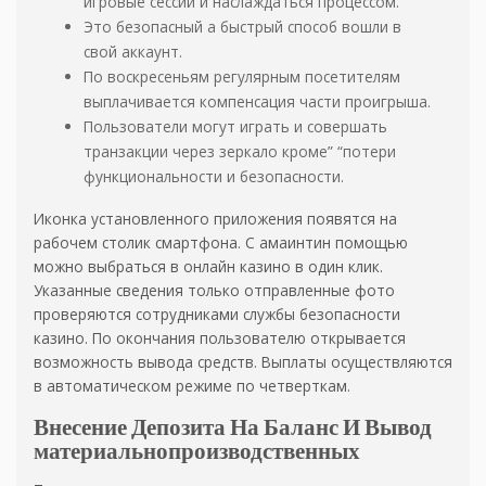
игровые сессии и наслаждаться процессом.
Это безопасный а быстрый способ вошли в
свой аккаунт.
По воскресеньям регулярным посетителям
выплачивается компенсация части проигрыша.
Пользователи могут играть и совершать
транзакции через зеркало кроме” “потери
функциональности и безопасности.
Иконка установленного приложения появятся на
рабочем столик смартфона. С амаинтин помощью
можно выбраться в онлайн казино в один клик.
Указанные сведения только отправленные фото
проверяются сотрудниками службы безопасности
казино. По окончания пользователю открывается
возможность вывода средств. Выплаты осуществляются
в автоматическом режиме по четверткам.
Внесение Депозита На Баланс И Вывод
материальнопроизводственных