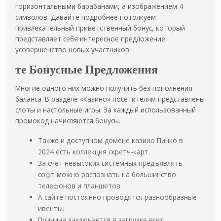
горизонтальными барабанами, а изображением 4
символов. Давайте подробнее потолкуем
привлекательный приветственный бонус, который
представляет себя интересное предложение
усовершенство новых участников.
те Бонусные Предложения
Многие одного них можно получить без пополнения
баланса. В разделе «Казино» посетителям представлены
слоты и настольные игры. За каждый использованный
промокод начисляются бонусы.
Также и доступном домене казино Пинко в
2024 есть коллекция скретч-карт.
За счет невысоких системных предъявлять
софт можно распознать на большинство
телефонов и планшетов.
А сайте постоянно проводятся разнообразные
ивенты.
Причина заключается в загрузке всех