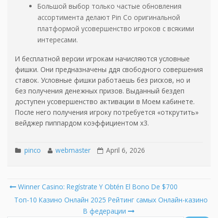
Большой выбор только частые обновления
ассортимента делают Pin Co оригинальной
платформой усовершенство игроков с всякими
интересами.
И бесплатной версии игрокам начисляются условные
фишки. Они предназначены ддя свободного совершения
ставок. Условные фишки работаешь без рисков, но и
без получения денежных призов. Выданный бездеп
доступен усовершенство активации в Моем кабинете.
После него получения игроку потребуется «открутить»
вейджер пиппардом коэффициентом x3.
pinco
webmaster
April 6, 2026
Winner Casino: Regístrate Y Obtén El Bono De $700
Post navigation
Search for:
Топ-10 Казино Онлайн 2025 Рейтинг самых Онлайн-казино
В федерации