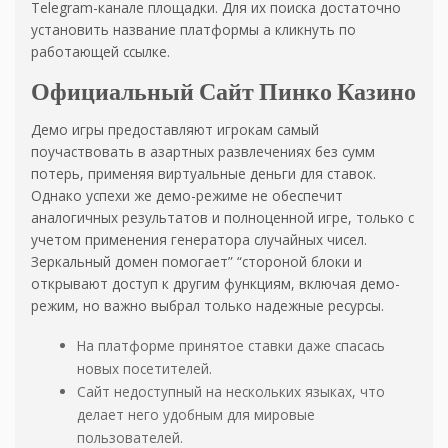
Telegram-канале площадки. Для их поиска достаточно
установить название платформы а кликнуть по
работающей ссылке.
Официальный Сайт Пинко Казино
Демо игры предоставляют игрокам самый
поучаствовать в азартных развлечениях без сумм
потерь, применяя виртуальные деньги для ставок.
Однако успехи же демо-режиме не обеспечит
аналогичных результатов и полноценной игре, только с
учетом применения генератора случайных чисел.
Зеркальный домен помогает” “стороной блоки и
открывают доступ к другим функциям, включая демо-
режим, но важно выбрал только надежные ресурсы.
На платформе принятое ставки даже спасась
новых посетителей.
Сайт недоступный на нескольких языках, что
делает него удобным для мировые
пользователей.