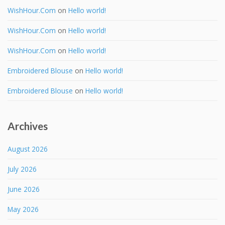
WishHour.Com
on
Hello world!
WishHour.Com
on
Hello world!
WishHour.Com
on
Hello world!
Embroidered Blouse
on
Hello world!
Embroidered Blouse
on
Hello world!
Archives
August 2026
July 2026
June 2026
May 2026