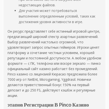
недостающих файлов.
Для участия может потребоваться
выполнение определенным условий, таких как
достижения уровня активности в игре.
Он ресурс представляет себе истинный игровой центре,
предлагающий широкий спектр азартных развлечений.
Выбор развлечений настолько огромной, что
удовлетворит запрос опытных геймеров. Игроки ценят
платформу а сочетание честных условием, хорошей
репутации и постоянной доступности. А любом удобном
формате — с ПК, телефона или вскоре зеркало — пинко
официальный сайт казино работает без промедлений.
Pinco казино со лицензией Кюрасао предложила более
7000 игр от NetEnt, Microgaming, Yggdrasil. Новички
делаются приветственный бонус 150% на первый
депозит и до 250 FS, действуют кэшбэк и регулярные
акции.
этапов Регистрации В Pinco Казино