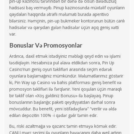
pin-up kazinosu tərəfindən bir dənə də olsun dələduzluq
hadisəsi baş verməyib. Pinup kazinosunda müxtəlif oyunların
qaydaları haqqında ətraflı məlumatı burada aperitivo
bilərsiniz. Həmçinin, pin-up bukmeker kontorunun bütün canlı
hadisələr və qarşıdan gələn hadisələr üçün açıq geniş xətti
var.
Bonuslar Və Promosyonlar
Ardınca, daxil etmək istədiyiniz məbləği qeyd edin və işləmi
təsdiqləyin. Hesabınıza pul əlavə etdikdən sonra, Pin Up
Casino’nun geniş oyun təklifləri arasında seçim edərək
oyunlara başlamağınız mümkündür. Məlumatlarımız göstərir
ki, Pin Way up Casino və bahis platforması geniş benefit və
promosyon təklifləri ilə fərqlənir. Yeni qoşulan üçün maraqlı
bir təklif olan «Xoş gəldiniz Bonusu» ilə başlayaq. Pinup
bonuslarının başlanğıc paketi qeydiyyatdan dərhal sonra
mövcuddur. Bu benefit, yeni istifadəçilərə” “verilir və əldə
edilən depozitin 100% -i qədər gəlir təmin edir.
Bu, riski azaltmağa və qazanc təmin etməyə kömək edir.
CANLI mərc seçimi ilə oyunların həyəcanını daha weil artırın