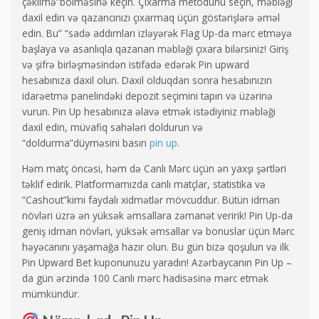
çəkilmə”bölməsinə keçin. Çıxarma metodunu seçin, məbləği
daxil edin və qazancınızı çıxarmaq üçün göstərişlərə əməl
edin. Bu” “sadə addımları izləyərək Flag Up-da mərc etməyə
başlaya və asanlıqla qazanan məbləği çıxara bilərsiniz! Giriş
və şifrə birləşməsindən istifadə edərək Pin upward
hesabınıza daxil olun. Daxil olduqdan sonra hesabınızın
idarəetmə panelindəki depozit seçimini tapın və üzərinə
vurun. Pin Up hesabınıza əlavə etmək istədiyiniz məbləği
daxil edin, müvafiq sahələri doldurun və
“doldurma”düyməsini basın
pin up
.
Həm matç öncəsi, həm də Canlı Mərc üçün ən yaxşı şərtləri
təklif edirik. Platformamızda canlı matçlar, statistika və
“Cashout”kimi faydalı xidmətlər mövcuddur. Bütün idman
növləri üzrə ən yüksək əmsallara zəmanət veririk! Pin Up-da
geniş idman növləri, yüksək əmsallar və bonuslar üçün Mərc
həyəcanını yaşamağa hazır olun. Bu gün bizə qoşulun və ilk
Pin Upward Bet kuponunuzu yaradın! Azərbaycanın Pin Up –
da gün ərzində 100 Canlı mərc hadisəsinə mərc etmək
mümkündür.