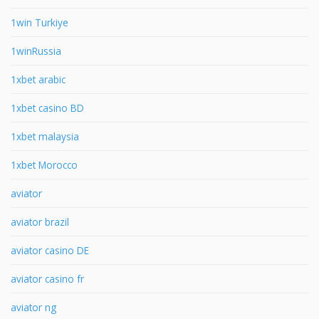
1win Turkiye
1winRussia
1xbet arabic
1xbet casino BD
1xbet malaysia
1xbet Morocco
aviator
aviator brazil
aviator casino DE
aviator casino fr
aviator ng