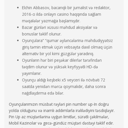
Elchin Abbasov, bacarıqlı bir jurnalist və redaktor,
2016-cı ildə onlayn casino haqqında sağlam
məqalələr yazmağa başlamışdır.
Bazar günləri xüsusi məhdud aksiyalar və
bonuslar təklif olunur.
Oyunçulara” “qumar əyləncələrinə məhdudiyyətsiz
giriş təmin etmək üçün vebsayta daxil olmaq üçün
alternativ bir yol kimi güzgülər yaradırıq.
Oyunların hər biri peşəkar dilerlər tərəfindən
təqdim olunur və yüksək keyfiyyətli HD-də
yayımlanır.
Oyunçu aldığı keşbeki x5 veyceri ilə növbəti 72
saatda yenidən mərcə qoymalıdır, daha sonra
nağdlaşdırma edə bilər.
Oyunçularımızın müsbət rəyləri pin number up-In doğru
yolda olduğunu və inamlı addımlarla irəlilədiyini təsdiqləyir.
Pin Up az müştərilərinə uyğun limitlər, sürətli çəkilmələr,
Mobil Kazinolar və gecə-gündüz müştəri dəstəyi təklif edir.