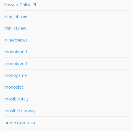
Kasyno Online PL
king johnnie
mini-review
Mini-reviews
monobrand
monobrend
monogame
monoslot
mostbet italy
mostbet norway
online casino au