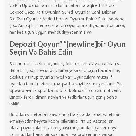
və Pin Up-da idman mərclərini daha maraqlı edin! Slots
Cekpot Qəza Kart Oyunları Sürətli Oyunlar Canlı Dilerlər
Stolüstü Oyunlar Added bonus Oyunlar Poker Rulet və daha
çox. Ancaq bir demonstration oyununa ehtiyacınız yoxdursa,
hər kəs üçün uyğun məhdudiyyətlərimiz va!
Depozit Qoyun” “[newline]bir Oyun
Seçin Və Bahis Edin
Slotlar, canlı kazino oyunları, Aviator, televiziya oyunları və
daha bir çox mövcuddur. Birbaşa kazino üçün hazırlanmış
eksklüziv Pinup oyunları weil var. Oyunçulara müxtəlif
oyunları təqdim etmək məqsədilə sayt tez-tez yenilənir. Pin
Upward ayrıca spor bahis ofisi bölməsi ilə də xidmət verir.
Bir çox fərqli idman növləri və tədbirlər üçün geniş bahis
təklifi.
Bu ödəniş metodları sayəsində Flag up-da rahat və etibarlı
əməliyyatlar həyata keçirə bilərsiniz. Pin Up Azerbaijan
olaraq oyunçularımıza ən yaxşı müştəri dəstəyi verməyə
çalışırıq. Hər hansı bir sualınız və ya probleminiz varsa,