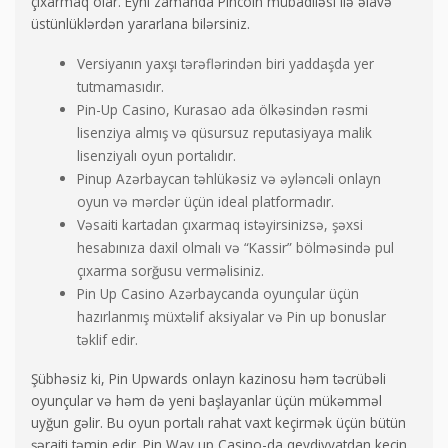
çıxarmaq olar. Eyni zamanda Pincoin mübadiləsi ilə əlavə
üstünlüklərdən yararlana bilərsiniz.
Versiyanın yaxşı tərəflərindən biri yaddaşda yer
tutmamasıdır.
Pin-Up Casino, Kurasao ada ölkəsindən rəsmi
lisenziya almış və qüsursuz reputasiyaya malik
lisenziyalı oyun portalıdır.
Pinup Azərbaycan təhlükəsiz və əyləncəli onlayn
oyun və mərclər üçün ideal platformadır.
Vəsaiti kartadan çıxarmaq istəyirsinizsə, şəxsi
hesabınıza daxil olmalı və “Kassir” bölməsində pul
çıxarma sorğusu verməlisiniz.
Pin Up Casino Azərbaycanda oyunçular üçün
hazırlanmış müxtəlif aksiyalar və Pin up bonuslar
təklif edir.
Şübhəsiz ki, Pin Upwards onlayn kazinosu həm təcrübəli
oyunçular və həm də yeni başlayanlar üçün mükəmməl
uyğun gəlir. Bu oyun portalı rahat vaxt keçirmək üçün bütün
şəraiti təmin edir. Pin Way up Casino-da qeydiyyatdan keçin,