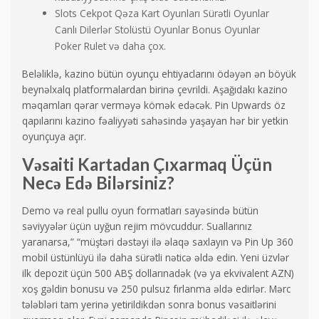
Slots Cekpot Qəza Kart Oyunları Sürətli Oyunlar
Canlı Dilerlər Stolüstü Oyunlar Bonus Oyunlar
Poker Rulet və daha çox.
Beləliklə, kazino bütün oyunçu ehtiyaclarını ödəyən ən böyük
beynəlxalq platformalardan birinə çevrildi. Aşağıdakı kazino
məqamları qərar verməyə kömək edəcək. Pin Upwards öz
qapılarını kazino fəaliyyəti sahəsində yaşayan hər bir yetkin
oyunçuya açır.
Vəsaiti Kartadan Çıxarmaq Üçün
Necə Edə Bilərsiniz?
Demo və real pullu oyun formatları sayəsində bütün
səviyyələr üçün uyğun rejim mövcuddur. Suallarınız
yaranarsa,” “müştəri dəstəyi ilə əlaqə saxlayın və Pin Up 360
mobil üstünlüyü ilə daha sürətli nəticə əldə edin. Yeni üzvlər
ilk depozit üçün 500 ABŞ dollarınadək (və ya ekvivalent AZN)
xoş gəldin bonusu və 250 pulsuz fırlanma əldə edirlər. Mərc
tələbləri tam yerinə yetirildikdən sonra bonus vəsaitlərini