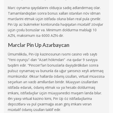
Mərc oynama qaydalarını olduqca sadiq adlandırmaq olar.
Tamamlandıqdan sonra bonus xalları istənilən növ idman
mərclərini etmək üçün istifadə oluna bilən real pula çevrilir.
Pin Up az bukmeker kontorunda həqiqətən müxtəlif zövqlər
üçün çoxlu bonuslar va. Minimum doldurma məbləği 10
AZN, maksimum isə 6000 AZN-dir.
Mərclər Pin Up Azərbaycan
Ümumilikdə, Pin-Up kazinosunun rəsmi casino veb saytı
“Yeni oyunçu”-dan “Azart hökmdarı” -na qədər 9 səviyyə
təqdim edir. “Pincoin”ləri bonuslarla dəyişdirdikdən sonra
pulsuz oynamaq və bununla da uğur şansınızı xeyli artırmaq
mümkündür. Əksər hallarda ödəniş üsulları, virtual müəssisə
seçərkən ən vacib amillərdən biridir. Müəyyən üsullardan
istifadə edərək, ödəniş etmək və ya hesabı doldurmaq
imkanı, istifadəçilər üçün müəyyənedici məqam landa bilər.
Ən yaxşı virtual kazino kimi, Pin Up öz istifadəçilərinə
depozitlərə və pul çıxarmağa asan giriş imkanı verən
müxtəlif ödəniş üsulları təklif edir.