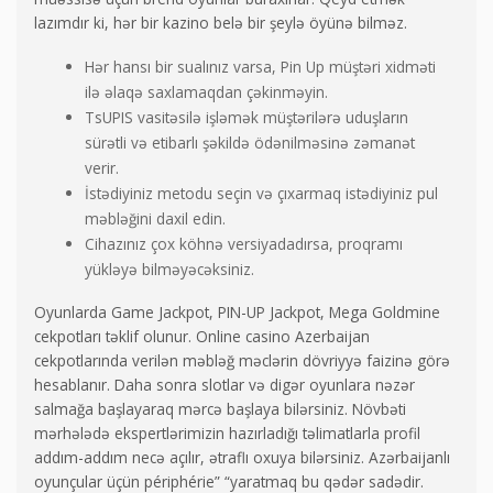
lazımdır ki, hər bir kazino belə bir şeylə öyünə bilməz.
Hər hansı bir sualınız varsa, Pin Up müştəri xidməti
ilə əlaqə saxlamaqdan çəkinməyin.
TsUPIS vasitəsilə işləmək müştərilərə uduşların
sürətli və etibarlı şəkildə ödənilməsinə zəmanət
verir.
İstədiyiniz metodu seçin və çıxarmaq istədiyiniz pul
məbləğini daxil edin.
Cihazınız çox köhnə versiyadadırsa, proqramı
yükləyə bilməyəcəksiniz.
Oyunlarda Game Jackpot, PIN-UP Jackpot, Mega Goldmine
cekpotları təklif olunur. Online casino Azerbaijan
cekpotlarında verilən məbləğ məclərin dövriyyə faizinə görə
hesablanır. Daha sonra slotlar və digər oyunlara nəzər
salmağa başlayaraq mərcə başlaya bilərsiniz. Növbəti
mərhələdə ekspertlərimizin hazırladığı təlimatlarla profil
addım-addım necə açılır, ətraflı oxuya bilərsiniz. Azərbaijanlı
oyunçular üçün périphérie” “yaratmaq bu qədər sadədir.