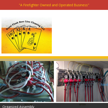
"A Firefighter Owned and Operated Business"
Prev
Next
Organized Assembly