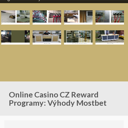
Online Casino CZ Reward
Programy: Výhody Mostbet