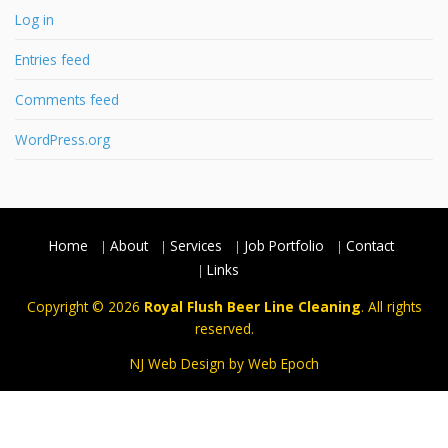
Log in
Entries feed
Comments feed
WordPress.org
Home
About
Services
Job Portfolio
Contact
Links
Copyright © 2026
Royal Flush Beer Line Cleaning
. All rights
reserved.
NJ Web Design
by Web Epoch