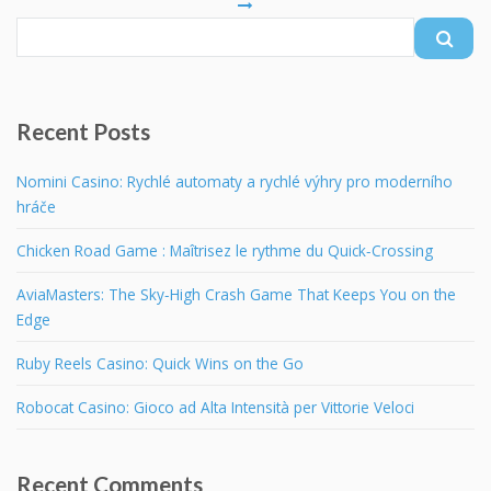
Recent Posts
Nomini Casino: Rychlé automaty a rychlé výhry pro moderního
hráče
Chicken Road Game : Maîtrisez le rythme du Quick‑Crossing
AviaMasters: The Sky‑High Crash Game That Keeps You on the
Edge
Ruby Reels Casino: Quick Wins on the Go
Robocat Casino: Gioco ad Alta Intensità per Vittorie Veloci
Recent Comments