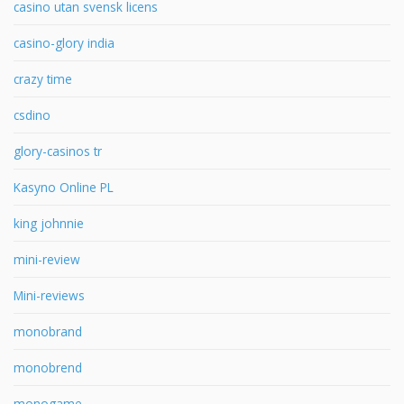
casino utan svensk licens
casino-glory india
crazy time
csdino
glory-casinos tr
Kasyno Online PL
king johnnie
mini-review
Mini-reviews
monobrand
monobrend
monogame