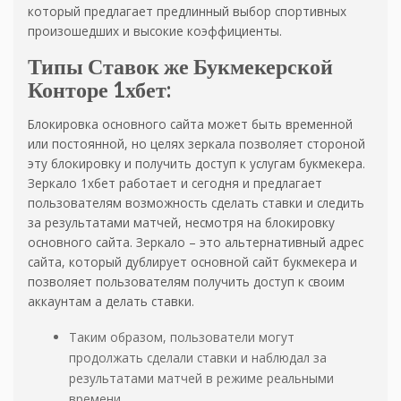
который предлагает предлинный выбор спортивных
произошедших и высокие коэффициенты.
Типы Ставок же Букмекерской
Конторе 1хбет:
Блокировка основного сайта может быть временной
или постоянной, но целях зеркала позволяет стороной
эту блокировку и получить доступ к услугам букмекера.
Зеркало 1хбет работает и сегодня и предлагает
пользователям возможность сделать ставки и следить
за результатами матчей, несмотря на блокировку
основного сайта. Зеркало – это альтернативный адрес
сайта, который дублирует основной сайт букмекера и
позволяет пользователям получить доступ к своим
аккаунтам а делать ставки.
Таким образом, пользователи могут
продолжать сделали ставки и наблюдал за
результатами матчей в режиме реальными
времени.