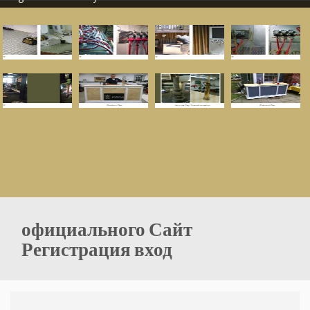
официального Сайт
Регистрация вход