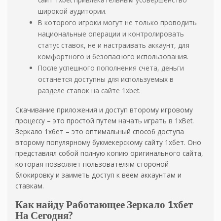
широкой аудитории.
В которого игроки могут не только проводить
национальные операции и контролировать
статус ставок, не и настраивать аккаунт, для
комфортного и безопасного использования.
После успешного пополнения счета, деньги
останется доступны для используемых в
разделе ставок на сайте 1xbet.
Скачивание приложения и доступ второму игровому
процессу – это простой путем начать играть в 1xBet.
Зеркало 1хбет – это оптимальный способ доступа
второму популярному букмекерскому сайту 1хбет. Оно
представлял собой полную копию оригинального сайта,
которая позволяет пользователям стороной
блокировку и заиметь доступ к веем аккаунтам и
ставкам.
Как найду Работающее Зеркало 1хбет
На Сегодня?