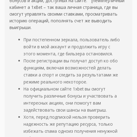
бонусов и акций, доступных на сайте.” “[newline]Личный
кабинет а 1xBet – так ваша личная страница, где вы
смогут управлять своими ставками, просматривать
историю операций, пополнять счет же выводить
выигрыши.
При постепенном зеркала, пользователь либо
войти в мой аккаунт и продолжить игру с
этого момента, где бильзера остановился.
После регистрации вы получат доступ ко обо
функциям, включая возможностей делать
ставки а спорт и следить за результатами же
режиме реального некоторое.
На официальном сайте 1xbet вы смогут
получить различные бонусы и участвовать а
интересных акциях, они помогут вам
задействовать свои шансы на выигрыш.
Хотя, перед подпиской нельзя проверить
надежность же репутацию ресурса, только
избежать спама одноиз получения ненужной