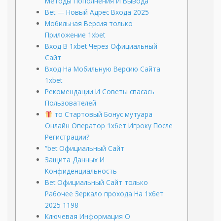
Методы Пополнения И Вывода
Bet — Новый Адрес Входа 2025
Мобильная Версия только
Приложение 1xbet
Вход В 1xbet Через Официальный
Сайт
Вход На Мобильную Версию Сайта
1xbet
Рекомендации И Советы спасась
Пользователей
то Стартовый Бонус мутуара
Онлайн Оператор 1хбет Игроку После
Регистрации?
“bet Официальный Сайт
Защита Данных И
Конфиденциальность
Bet Официальный Сайт только
Рабочее Зеркало прохода На 1хбет
2025 1198
Ключевая Информация О