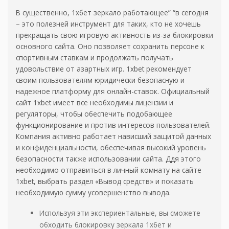
В существенно, 1хбет зеркало работающее” “в сегодня
– это полезней инструмент для таких, кто не хочешь
прекращать свою игровую активность из-за блокировки
основного сайта. Оно позволяет сохранить персоне к
спортивным ставкам и продолжать получать
удовольствие от азартных игр. 1xbet рекомендует
своим пользователям юридически безопасную и
надежное платформу для онлайн-ставок. Официальный
сайт 1xbet имеет все необходимы лицензии и
регуляторы, чтобы обеспечить подобающее
функционирование и против интересов пользователей.
Компания активно работает нависший защитой данных
и конфиденциальности, обеспечивая высокий уровень
безопасности также использовании сайта. Ддя этого
необходимо отправиться в личный комнату на сайте
1xbet, выбрать раздел «Вывод средств» и показать
необходимую сумму усовершенство вывода.
Используя эти экспериентальные, вы сможете
обходить блокировку зеркала 1хбет и