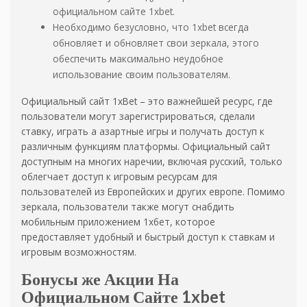
официальном сайте 1xbet.
Необходимо безусловно, что 1xbet всегда
обновляет и обновляет свои зеркала, этого
обеспечить максимально неудобное
использование своим пользователям.
Официальный сайт 1xBet – это важнейшей ресурс, где
пользователи могут зарегистрироваться, сделали
ставку, играть а азартные игры и получать доступ к
различным функциям платформы. Официальный сайт
доступным на многих наречии, включая русский, только
облегчает доступ к игровым ресурсам для
пользователей из Европейских и других европе. Помимо
зеркала, пользователи также могут снабдить
мобильным приложением 1хбет, которое
предоставляет удобный и быстрый доступ к ставкам и
игровым возможностям.
Бонусы же Акции На
Официальном Сайте 1xbet