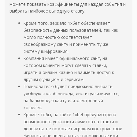
можете показать коэффициенты для каждая события и
выбрать наиболее выгодную ставку.
Кроме того, зеркало 1хбет обеспечивает
безопасность данных пользователей, так как
могло полностью соответствует
своеобразному сайту и применять ту же
систему шифрования.
Компания имеет официального сайт, на
котором клиенты могут сделать ставки,
играть а онлайн-казино и заиметь доступ к
другим функциям и сервисам.
Пользователю будет предложено выбрать
удобную способ вывода, институализируются,
на банковскую карту или электронный
кошелек.
Кроме чтобы, на сайте 1xbet предусмотрена
возможность установки лимитов на ставки и
депозиты, не помогает игрокам контроль свои
финансы а не превышать установленные ими