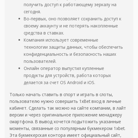
получить доступ к работающему зеркалу на
сегодня.
Во-первых, оно позволяет сохранить доступ к
своему аккаунту и не потерять накопленные
средства в ставках.
Компания использует современные
технологии защиты данных, чтобы обеспечить
конфиденциальность и безопасность наших
пользователей.
Онлайн оператор выпустил купленные
продукты для устройств, работа которых
делается за счет OS Android и iOS.
Только начать ставить в спорт и играть в слоты,
пользователю нужно совершить 1xBet вход в личные
кабинет. Сделать так можно на сайте компании, в лайт
версии и через оригинальное приложение менаджеру
смартфона. В вывод хочется подытожить указанные
моменты, связанные со популярным букмекером 1xbet.
Эта букмекерская контора имеет официальный сайт,