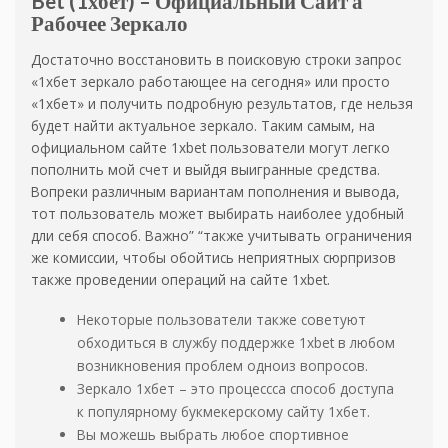
Bet (1хбет) – Официальный Сайт а
Рабочее Зеркало
Достаточно восстановить в поисковую строки запрос
«1хбет зеркало работающее на сегодня» или просто
«1хбет» и получить подробную результатов, где нельзя
будет найти актуальное зеркало. Таким самым, на
официальном сайте 1xbet пользователи могут легко
пополнить мой счет и выйдя выигранные средства.
Вопреки различным вариантам пополнения и вывода,
тот пользователь может выбирать наиболее удобный
дли себя способ. Важно” “также учитывать ограничения
же комиссии, чтобы обойтись неприятных сюрпризов
также проведении операций на сайте 1xbet.
Некоторые пользователи также советуют
обходиться в службу поддержке 1xbet в любом
возникновения проблем одноиз вопросов.
Зеркало 1хбет – это процессса способ доступа
к популярному букмекерскому сайту 1хбет.
Вы можешь выбрать любое спортивное