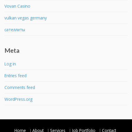
Vovan Casino
vulkan vegas germany
сателлиты
Meta
Log in
Entries feed
Comments feed
WordPress.org
Home
About
Services
Job Portfolio
Contact