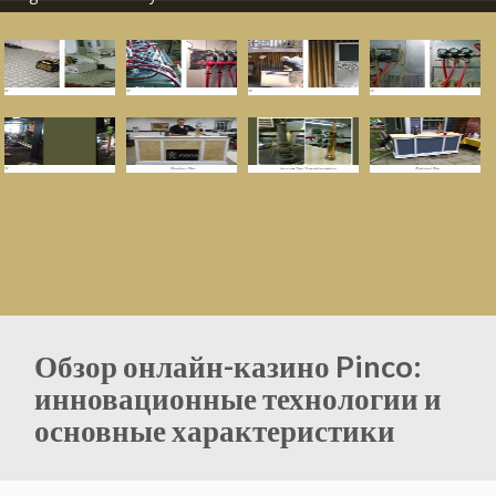
Обзор онлайн-казино Pinco:
инновационные технологии и
основные характеристики