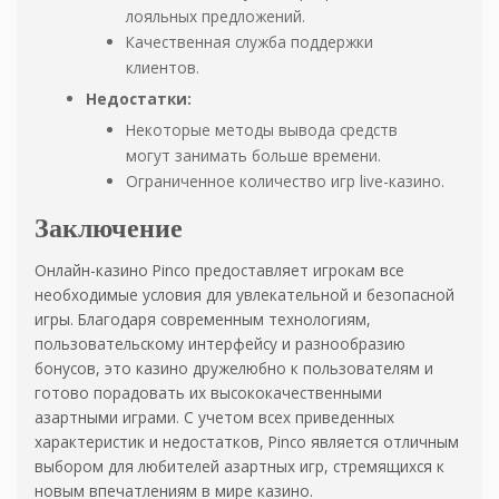
лояльных предложений.
Качественная служба поддержки
клиентов.
Недостатки:
Некоторые методы вывода средств
могут занимать больше времени.
Ограниченное количество игр live-казино.
Заключение
Онлайн-казино Pinco предоставляет игрокам все
необходимые условия для увлекательной и безопасной
игры. Благодаря современным технологиям,
пользовательскому интерфейсу и разнообразию
бонусов, это казино дружелюбно к пользователям и
готово порадовать их высококачественными
азартными играми. С учетом всех приведенных
характеристик и недостатков, Pinco является отличным
выбором для любителей азартных игр, стремящихся к
новым впечатлениям в мире казино.