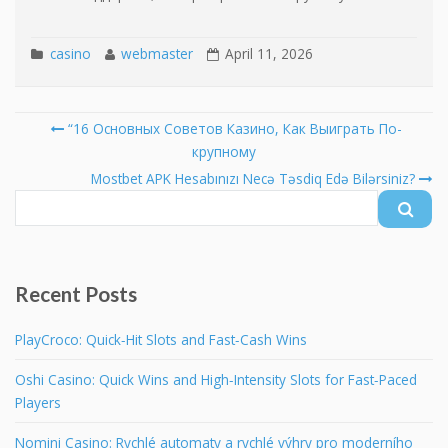
casino
webmaster
April 11, 2026
“16 Основных Советов Казино, Как Выиграть По-
Post navigation
крупному
Se
fo
Mostbet APK Hesabınızı Necə Təsdiq Edə Bilərsiniz?
Recent Posts
PlayCroco: Quick‑Hit Slots and Fast‑Cash Wins
Oshi Casino: Quick Wins and High‑Intensity Slots for Fast‑Paced
Players
Nomini Casino: Rychlé automaty a rychlé výhry pro moderního