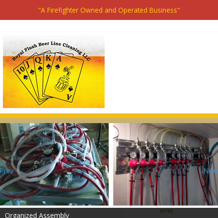
"A Firefighter Owned and Operated Business"
Prev
Next
Organized Assembly