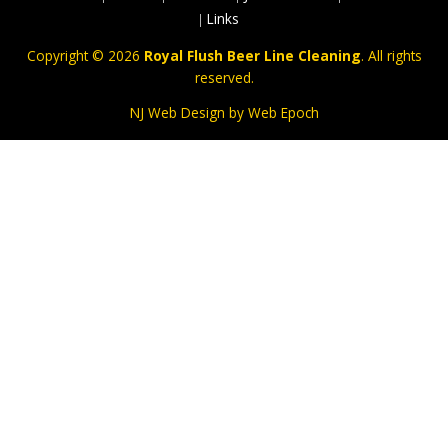
Links
Copyright © 2026
Royal Flush Beer Line Cleaning
. All rights
reserved.
NJ Web Design
by Web Epoch