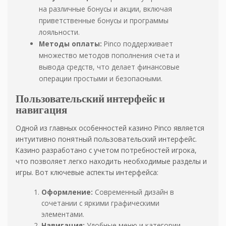
на различные бонусы и акции, включая
приветственные бонусы и программы
лояльности.
Методы оплаты:
Pinco поддерживает
множество методов пополнения счета и
вывода средств, что делает финансовые
операции простыми и безопасными.
Пользовательский интерфейс и
навигация
Одной из главных особенностей казино Pinco является
интуитивно понятный пользовательский интерфейс.
Казино разработано с учетом потребностей игрока,
что позволяет легко находить необходимые разделы и
игры. Вот ключевые аспекты интерфейса:
Оформление:
Современный дизайн в
сочетании с яркими графическими
элементами.
Навигация:
Удобные меню и категории,