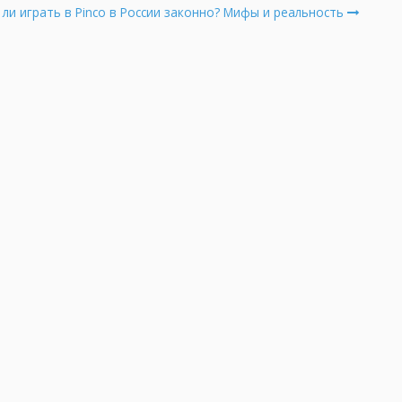
и играть в Pinco в России законно? Мифы и реальность