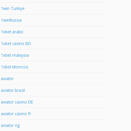
1win Turkiye
1winRussia
1xbet arabic
1xbet casino BD
1xbet malaysia
1xbet Morocco
aviator
aviator brazil
aviator casino DE
aviator casino fr
aviator ng