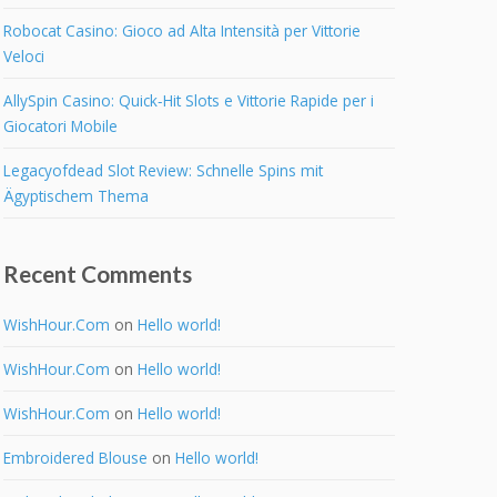
Robocat Casino: Gioco ad Alta Intensità per Vittorie
Veloci
AllySpin Casino: Quick‑Hit Slots e Vittorie Rapide per i
Giocatori Mobile
Legacyofdead Slot Review: Schnelle Spins mit
Ägyptischem Thema
Recent Comments
WishHour.Com
on
Hello world!
WishHour.Com
on
Hello world!
WishHour.Com
on
Hello world!
Embroidered Blouse
on
Hello world!