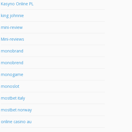
Kasyno Online PL
king johnnie
mini-review
Mini-reviews
monobrand
monobrend
monogame
monoslot
mostbet italy
mostbet norway
online casino au