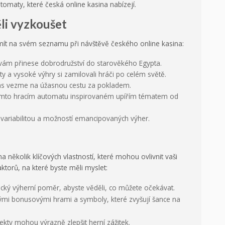
tomaty, které česká online kasina nabízejí.
li vyzkoušet
mít na svém seznamu při návštěvě českého online kasina:
 vám přinese dobrodružství do starověkého Egypta.
 a vysoké výhry si zamilovali hráči po celém světě.
 vás vezme na úžasnou cestu za pokladem.
tomto hracím automatu inspirovaném upířím tématem od
variabilitou a možností emancipovaných výher.
 několik klíčových vlastností, které mohou ovlivnit vaši
aktorů, na které byste měli myslet:
etický výherní poměr, abyste věděli, co můžete očekávat.
ými bonusovými hrami a symboly, které zvyšují šance na
ekty mohou výrazně zlepšit herní zážitek.