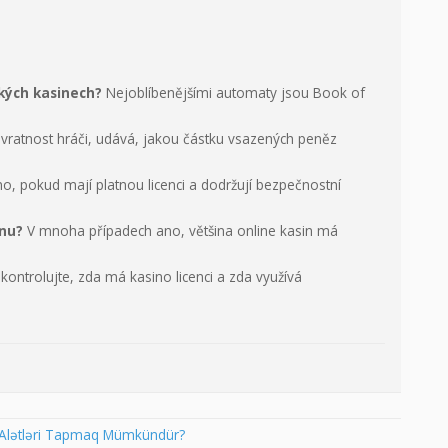
kých kasinech?
Nejoblíbenějšími automaty jsou Book of
vratnost hráči, udává, jakou částku vsazených peněz
o, pokud mají platnou licenci a dodržují bezpečnostní
nu?
V mnoha případech ano, většina online kasin má
kontrolujte, zda má kasino licenci a zda využívá
i Alətləri Tapmaq Mümkündür?