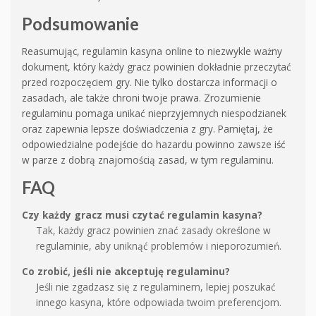
Podsumowanie
Reasumując, regulamin kasyna online to niezwykle ważny
dokument, który każdy gracz powinien dokładnie przeczytać
przed rozpoczęciem gry. Nie tylko dostarcza informacji o
zasadach, ale także chroni twoje prawa. Zrozumienie
regulaminu pomaga unikać nieprzyjemnych niespodzianek
oraz zapewnia lepsze doświadczenia z gry. Pamiętaj, że
odpowiedzialne podejście do hazardu powinno zawsze iść
w parze z dobrą znajomością zasad, w tym regulaminu.
FAQ
Czy każdy gracz musi czytać regulamin kasyna?
Tak, każdy gracz powinien znać zasady określone w
regulaminie, aby uniknąć problemów i nieporozumień.
Co zrobić, jeśli nie akceptuję regulaminu?
Jeśli nie zgadzasz się z regulaminem, lepiej poszukać
innego kasyna, które odpowiada twoim preferencjom.