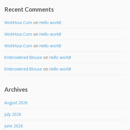
Recent Comments
WishHour.Com
on
Hello world!
WishHour.Com
on
Hello world!
WishHour.Com
on
Hello world!
Embroidered Blouse
on
Hello world!
Embroidered Blouse
on
Hello world!
Archives
August 2026
July 2026
June 2026