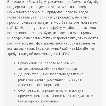
В случае ошибок, в будущем имеют проблемы со Службу
поддержки. Нужно сделано указать логин, номер
мобильного телефона и придумать пароль. Тогда
пользователь уже пройдя эту процедуру, чересчур
просто привязать аккаунт в Мостбет же учетной записи
ЦУПИС. Для доступа к интерфейсу Mostbet невозможно
использовать ПК, ноутбуки, планшеты и смартфоны.
Интерфейс на разных типах устройств визуально может
различаться, не с функциональной стороны зрения он
всегда одинаков. Вход же личный кабинет МостБет не
требует каждой верификации в ЦУПИС.
Приложение работаете без VPN же
автоматически обходит блокировки.
Да, регистрация обязательна для игры а
реальные деньги, размещения ставок и
однозначный выигрышей.
Оно позволит игрокам получить доступ
прочему всем возможностям, их предлагаются
букмекерской компанией.