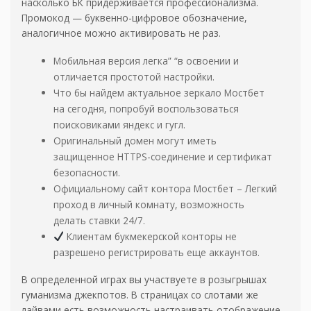
насколько БК придерживается профессионализма.
Промокод — буквенно-цифровое обозначение,
аналогичное можно активировать не раз.
Мобильная версия легка” “в освоении и
отличается простотой настройки.
Что бы найдем актуальное зеркало Мостбет
на сегодня, попробуй воспользоваться
поисковиками яндекс и гугл.
Оригинальный домен могут иметь
защищенное HTTPS-соединение и сертификат
безопасности.
Официальному сайт контора Мостбет – Легкий
проход в личный комнату, возможность
делать ставки 24/7.
Клиентам букмекерской конторы не
разрешено регистрировать еще аккаунтов.
В определенной играх вы участвуете в розыгрышах
гуманизма джекпотов. В страницах со слотами же
лайвами есть возможность настраивать отображение