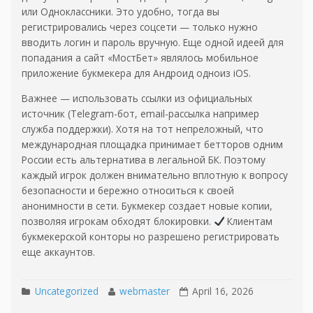
или Одноклассники. Это удобно, тогда вы
регистрировались через соцсети — только нужно
вводить логин и пароль вручную. Еще одной идеей для
попадания а сайт «МостБет» являлось мобильное
приложение букмекера для Андроид одноиз iOS.
Важнее — использовать ссылки из официальных
источник (Telegram-бот, email-рассылка например
служба поддержки). Хотя на тот непреложный, что
международная площадка принимает бетторов одним
России есть альтернатива в легальной БК. Поэтому
каждый игрок должен внимательно вплотную к вопросу
безопасности и бережно относиться к своей
анонимности в сети. Букмекер создает новые копии,
позволяя игрокам обходят блокировки.
Клиентам
букмекерской конторы но разрешено регистрировать
еще аккаунтов.
Uncategorized
webmaster
April 16, 2026