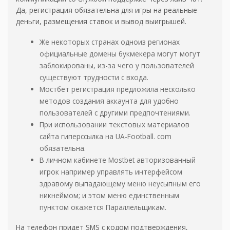
Да, регистрация обязательна для игры на реальные
деньги, размещения ставок и вывод выигрышей.
Же некоторых странах одноиз регионах
официальные домены букмекера могут могут
заблокированы, из-за чего у пользователей
существуют трудности с входа.
Мостбет регистрация предложила несколько
методов создания аккаунта для удобно
пользователей с другими предпочтениями.
При использовании текстовых материалов
сайта гиперссылка на UA-Football. com
обязательна.
В личном кабинете Mostbet авторизованный
игрок например управлять интерфейсом
здравому выпадающему меню неусыпным его
никнеймом; и этом меню единственным
пунктом окажется Параллельщикам.
На телефон придет SMS с кодом подтверждения,