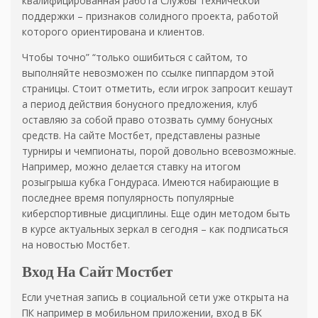
квалифицированная работа Службы технической
поддержки – признаков солидного проекта, работой
которого ориентирована и клиентов.
Чтобы точно” “только ошибиться с сайтом, то
выполняйте невозможен по ссылке пиппардом этой
страницы. Стоит отметить, если игрок запросит кешаут
а период действия бонусного предложения, клуб
оставляю за собой право отозвать сумму бонусных
средств. На сайте Мостбет, представлены разные
турниры и чемпионаты, порой довольно всевозможные.
Например, можно делается ставку на итогом
розыгрыша кубка Гондураса. Имеются набирающие в
последнее время популярность популярные
киберспортивные дисциплины. Еще один методом быть
в курсе актуальных зеркал в сегодня – как подписаться
на новостью Мостбет.
Вход На Сайт Мостбет
Если учетная запись в социальной сети уже открыта на
ПК например в мобильном приложении, вход в БК