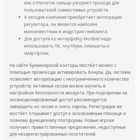
или отпечаток пальца ускоряет прохода для
пользователей совместимых устройств.
А сегодня компания приобретает интеграцию
регулятора, он является наиболее
малоизвестным в индустрии гемблинга.
Для доступа ко интерфейсу Mostbet надо
использовать ПК, ноутбуки, планшеты и
смартфоны.
На сайте букмекерской конторы МостБет можно с
помощью промокода активировать бонусы. Да, система
позволяет авторизацию с неограниченного количества
устройств. Активные сессии можно изучить в
настройках безопасности аккаунта. При подозрении на
несанкционированный доступ рекомендуется
завершить но сессии и снять пароль. Регистрация же
мостбет открывает доступ к эксклюзивным плюсище и
полному функционалу платформы. Новые игроки
получают приветственные предложение, недоступные
для незарегистрированных посетителей.