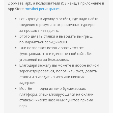
формате. apk, а пользователи iOS найдут приложение в
App Store
mostbet регистрация
.
Есть доступ к архиву Мостбет, где надо найти
сведения о результатах различных турниров
за прошлые незадолго.
Этого делать ставки а выводить выигрыш,
понадобиться верификация.
Они позволяют использовать тот же
функционал, что и единственной сайт, без
угрызений из-за блокировок.
Благодаря зеркалу вы можете в любое всяком
зарегистрироваться, пополнить счёт, делать
ставки и выводить выигрыши никаких
задержек.
Мостбет — одна из вело букмекерских
платформ, специализирующаяся на онлайн-
ставках никаких наземных пунктов приёма
пари.