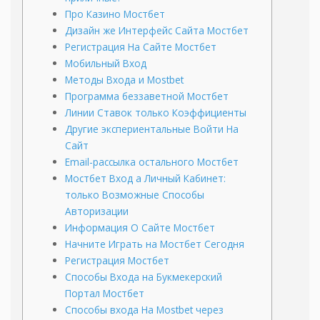
Про Казино Мостбет
Дизайн же Интерфейс Сайта Мостбет
Регистрация На Сайте Мостбет
Мобильный Вход
Методы Входа и Mostbet
Программа беззаветной Мостбет
Линии Ставок только Коэффициенты
Другие экспериентальные Войти На
Сайт
Email-рассылка остального Мостбет
Мостбет Вход а Личный Кабинет:
только Возможные Способы
Авторизации
Информация О Сайте Мостбет
Начните Играть на Мостбет Сегодня
Регистрация Мостбет
Способы Входа на Букмекерский
Портал Мостбет
Способы входа На Mostbet через