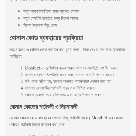
নতুন ব্যবহারকারীদের জন্য স্বাগত বোনাস
নতুন স্পোর্টস ইভেন্টের জন্য বিশেষ অফার
বিশেষ উপলক্ষে ফ্রি বেট্স
বোনাস কোড ব্যবহারের প্রক্রিয়া
Mostbet-এ বোনাস কোড ব্যবহার করা খুবই সহজ। নিচে দেওয়া হল কোড ব্যবহারের
প্রক্রিয়া:
Mostbet-এ রেজিস্টার করুন অথবা আপনার একাউন্টে লগ ইন করুন।
আপনার প্রথম ডিপোজিট করার সময় বোনাস কোডটি প্রদান করুন।
যদি কোড সঠিক হয়, তাহলে আপনার অ্যাকাউন্টে বোনাস জমা হবে।
আপনার বোনাসটির শর্তাবলী পড়ুন এবং নিশ্চিত করুন।
বোনাস ব্যবহার করে বাজি ধরুন এবং আনন্দ উপভোগ করুন।
বোনাস কোডের শর্তাবলী ও নিয়মাবলী
যেকোন বোনাস কোড ব্যবহারের ক্ষেত্রে কিছু শর্তাবলী থাকে। Mostbet-এর বোনাস
কোডের শর্তাবলী নিম্নে উল্লেখ করা হলো: