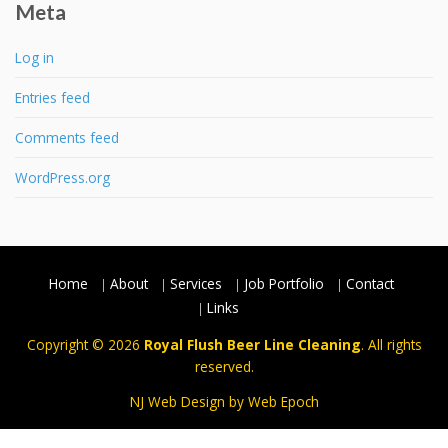
Meta
Log in
Entries feed
Comments feed
WordPress.org
Home
About
Services
Job Portfolio
Contact
Links
Copyright © 2026
Royal Flush Beer Line Cleaning
. All rights
reserved.
NJ Web Design
by Web Epoch