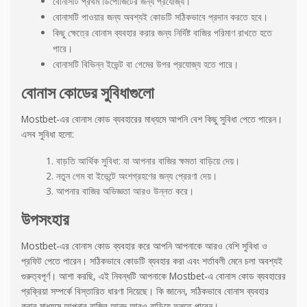
বোনাসটি প্রথম ডিপোজিটের জন্য প্রযোজ্য।
বোনাসটি পাওয়ার জন্য অবশ্যই কোডটি সঠিকভাবে প্রদান করতে হবে।
কিছু ক্ষেত্রে বোনাস ব্যবহার করার জন্য নির্দিষ্ট বাজির পরিমাণ রাখতে হতে
পারে।
বোনাসটি বিভিন্ন ইভেন্ট বা গেমের উপর প্রযোজ্য হতে পারে।
বোনাস কোডের সুবিধাগুলো
Mostbet-এর বোনাস কোড ব্যবহারের মাধ্যমে আপনি বেশ কিছু সুবিধা পেতে পারেন।
এসব সুবিধা হলো:
বাড়তি আর্থিক সুবিধা: যা আপনার বাজির ক্ষমতা বাড়িয়ে দেয়।
নতুন গেম বা ইভেন্টে অংশগ্রহণের জন্য প্রেরণা দেয়।
আপনার বাজির অভিজ্ঞতা আরও উন্নত করে।
উপসংহার
Mostbet-এর বোনাস কোড ব্যবহার করে আপনি আপনাকে আরও বেশি সুবিধা ও
প্রফিট পেতে পারেন। সঠিকভাবে কোডটি ব্যবহার করা এবং শর্তাবলী মেনে চলা অবশ্যই
গুরুত্বপূর্ণ। আশা করছি, এই নিবন্ধটি আপনাকে Mostbet-এ বোনাস কোড ব্যবহারের
প্রক্রিয়া সম্পর্কে বিস্তারিত ধারণা দিয়েছে। কি জানেন, সঠিকভাবে বোনাস ব্যবহার
করার মাধ্যমে আপনার বাজির আনন্দ আরও বাড়িয়ে তুলতে পারেন।