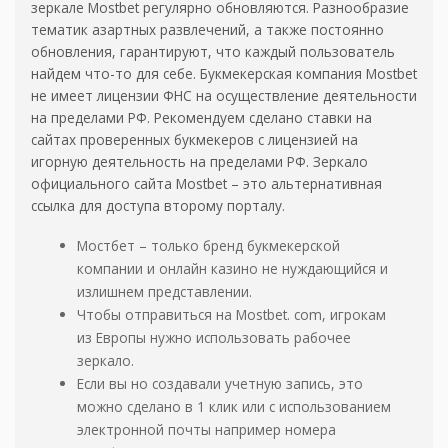
зеркале Mostbet регулярно обновляются. Разнообразие
тематик азартных развлечений, а также постоянно
обновления, гарантируют, что каждый пользователь
найдем что-то для себе. Букмекерская компания Mostbet
не имеет лицензии ФНС на осуществление деятельности
на пределами РФ. Рекомендуем сделано ставки на
сайтах проверенных букмекеров с лицензией на
игорную деятельность на пределами РФ. Зеркало
официального сайта Mostbet – это альтернативная
ссылка для доступа второму порталу.
Мостбет – только бренд букмекерской
компании и онлайн казино не нуждающийся и
излишнем представлении.
Чтобы отправиться на Mostbet. com, игрокам
из Европы нужно использовать рабочее
зеркало.
Если вы но создавали учетную запись, это
можно сделано в 1 клик или с использованием
электронной почты например номера