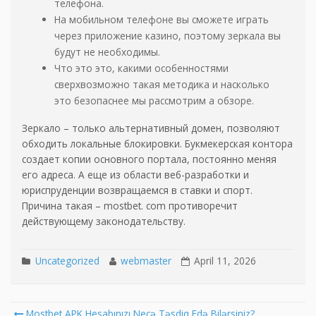
телефона.
На мобильном телефоне вы сможете играть
через приложение казино, поэтому зеркала вы
будут не необходимы.
Что это это, какими особенностями
сверхвозможно такая методика и насколько
это безопаснее мы рассмотрим а обзоре.
Зеркало – только альтернативный домен, позволяют
обходить локальные блокировки. Букмекерская контора
создает копии основного портала, постоянно меняя
его адреса. А еще из области веб-разработки и
юриспруденции возвращаемся в ставки и спорт.
Причина такая – mostbet. com противоречит
действующему законодательству.
Uncategorized
webmaster
April 11, 2026
Mostbet APK Hesabınızı Necə Təsdiq Edə Bilərsiniz?