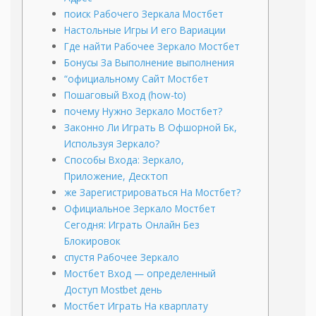
поиск Рабочего Зеркала Мостбет
Настольные Игры И его Вариации
Где найти Рабочее Зеркало Мостбет
Бонусы За Выполнение выполнения
“официальному Сайт Мостбет
Пошаговый Вход (how-to)
почему Нужно Зеркало Мостбет?
Законно Ли Играть В Офшорной Бк,
Используя Зеркало?
Способы Входа: Зеркало,
Приложение, Десктоп
же Зарегистрироваться На Мостбет?
Официальное Зеркало Мостбет
Сегодня: Играть Онлайн Без
Блокировок
спустя Рабочее Зеркало
Мостбет Вход — определенный
Доступ Mostbet день
Мостбет Играть На кварплату