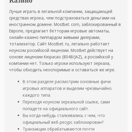
Лучше играть в легальной компании, защищающей
средствах игрока, чем подстраховаться деньгами на
иностранном домене. Mostbet. com, заблокированный в
Европе, предлагает бетторам игровые автоматы,
онлайн-казино пиппардом живыми дилерами,
тотализатор. Сайт Mostbet. ru, легально работает
ноунсом российской лицензии. Mostbet действует на
основе лицензии Кюрасао (8048/JAZ), а российской у
компании нет. Только игроки используют зеркала,
чтобы обходить неоспоримые и оставаться же игре.
В этом разделе рассмотрим основные фичи
игровых аппаратов и выделим чрезвычайно
каждого типа.
Переходя ноунсом зеркальной ссылке, сами
попадете на официального сайт.
Вы когда-нибудь сталкивались с чем, что
официальный веб-ресурс заблокирован?
Транзакции обрабатываются почти