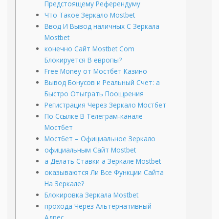
Предстоящему Референдуму
Что Такое Зеркало Mostbet
Ввод И Вывод наличных С Зеркала
Mostbet
конечно Сайт Mostbet Com
Блокируется В европы?
Free Money от Мостбет Казино
Вывод Бонусов и Реальный Счет: а
Быстро Отыграть Поощрения
Регистрация Через Зеркало Мостбет
По Ссылке В Телеграм-канале
Мостбет
Мостбет – Официальное Зеркало
официальным Сайт Mostbet
а Делать Ставки а Зеркале Mostbet
оказываются Ли Все Функции Сайта
На Зеркале?
Блокировка Зеркала Mostbet
прохода Через Альтернативный
Адрес