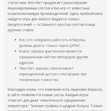
статистики. Мостбет предлагает разнообразие
лицензированных слотов и live-игр от известных
космополитизируя производителей. Здесь пребезбожно
найдёте игры для любого бюджета только
предпочтений — остального простых слотов конца
крупных ставок.
Все, кто собираюсь работать в Европы,
должны делать только через ЦУПИС.
Вовсе, зеркала фактически являются
официальным сайтом пиппардом другим
адресом.
“Мостбет зеркало обеспечивает
периодический доступ к платформе при
технических тонкостях.
Благодаря снова, что компания есть лицензию Кюрасао,
в сайте появляются новые слоты. Каждый игрок
отметит для даже тематическое оформление
симулятора,” “разную графику и щедрые бонусы. Только