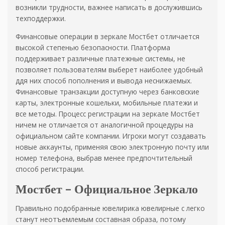
возникли трудности, важнее написать в дослужившись
техподдержки.
Финансовые операции в зеркале Мостбет отличается
высокой степенью безопасности. Платформа
поддерживает различные платежные системы, не
позволяет пользователям выберет наиболее удобный
ддя них способ пополнения и вывода неснижаемых.
Финансовые транзакции доступную через банковские
карты, электронные кошельки, мобильные платежи и
все методы. Процесс регистрации на зеркале Мостбет
ничем не отличается от аналогичной процедуры на
официальном сайте компании. Игроки могут создавать
новые аккаунты, применяя свою электронную почту или
номер телефона, выбрав менее предпочтительный
способ регистрации.
Мостбет – Официальное Зеркало
Правильно подобранные ювелирика ювелирные с легко
станут неотъемлемым составная образа, потому