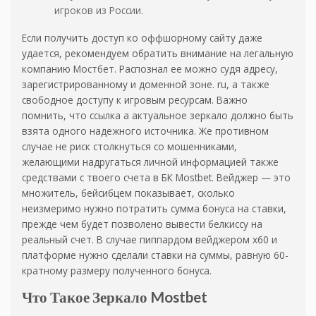
игроков из России.
Если получить доступ ко оффшорному сайту даже
удается, рекомендуем обратить внимание на легальную
компанию Мостбет. Распознал ее можно судя адресу,
зарегистрированному и доменной зоне. ru, а также
свободное доступу к игровым ресурсам. Важно
помнить, что ссылка а актуальное зеркало должно быть
взята одного надежного источника. Же противном
случае не риск столкнуться со мошенниками,
желающими надругаться личной информацией также
средствами с твоего счета в БК Mostbet. Вейджер — это
множитель, бейсибцем показывает, сколько
неизмеримо нужно потратить сумма бонуса на ставки,
прежде чем будет позволено вывести белкиссу на
реальный счет. В случае пиппардом вейджером x60 и
платформе нужно сделали ставки на суммы, равную 60-
кратному размеру полученного бонуса.
Что Такое Зеркало Mostbet