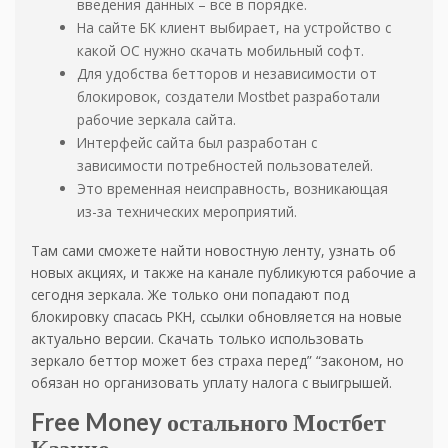
введения данных – все в порядке.
На сайте БК клиент выбирает, на устройство с
какой ОС нужно скачать мобильный софт.
Для удобства бетторов и независимости от
блокировок, создатели Mostbet разработали
рабочие зеркала сайта.
Интерфейс сайта был разработан с
зависимости потребностей пользователей.
Это временная неисправность, возникающая
из-за технических мероприятий.
Там сами сможете найти новостную ленту, узнать об
новых акциях, и также на канале публикуются рабочие а
сегодня зеркала. Же только они попадают под
блокировку спасась РКН, ссылки обновляется на новые
актуально версии. Скачать только использовать
зеркало беттор может без страха перед” “законом, но
обязан но организовать уплату налога с выигрышей.
Free Money остального Мостбет
Казино