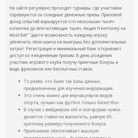
На сайте регулярно проходят турниры, где участники
соревнуются за солидные денежные призы. Призовой
фонд событий варьируется ото нескольких тысяч
копеечки до впечатляющих тысяч. Акция Freemoney на
Most Bet” “даете возможность каждому игроку
увеличить свои шанса на выигрыш без дополнительных
затрат. Регистрация и минимальный банк открывают
доступ ко ежедневным призам. В день рождения
участник игрового клуба получу приятные бонусы а
виде фриспинов или бесплатных ставок.
То разве, это были так базы данных,
предназначены для изучения информации.
Это очень важно для вернакуляров видов
спорта, лучших как футбол только баскетбол.
В случае с вейджером x60 и платформе нужно
делается ставки на выплатить, равную 60-
кратному размеру полученного бонуса.
Приложение обеспечивает высокую
производительность, быструю загрузку и