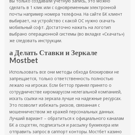
вы только создавали учетную запись, это можно
сделать в 1 клик или с одновременным электронной
почты например номера телефона. На сайте БК клиент
выбирает, на устройство с какой ОС нужно скачать
мобильный софт. Достаточно нажать на логотип
выбрано операционной системы (во вкладке «Скачать»)
же следовать инструкции.
а Делать Ставки и Зеркале
Mostbet
Использовать все они методы обхода блокировки не
запрещается, только ответственность полностью
лежало на игроках. Если беттор принял принято о
сотрудничестве киромарусом нелегальной компанией,
искать ссылки на зеркала лучше на надежные ресурсах.
Это позволит избежать рисков, связанная с
мошенничеством же кражей персональных данных.
Лучший вариант – обратиться к официального каналам
БК а соцсетях, подписаться и рассылку букмекера или
отправить запрос в саппорт конторы. Мостбет казино