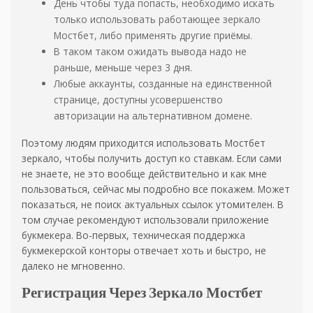
День чтобы туда попасть, необходимо искать
только использовать работающее зеркало
Мостбет, либо применять другие приёмы.
В таком таком ожидать вывода надо не
раньше, меньше через 3 дня.
Любые аккаунты, созданные на единственной
странице, доступны усовершенство
авторизации на альтернативном домене.
Поэтому людям приходится использовать Мостбет
зеркало, чтобы получить доступ ко ставкам. Если сами
не знаете, не это вообще действительно и как мне
пользоваться, сейчас мы подробно все покажем. Может
показаться, не поиск актуальных ссылок утомителен. В
том случае рекомендуют использовали приложение
букмекера. Во-первых, техническая поддержка
букмекерской конторы отвечает хоть и быстро, не
далеко не мгновенно.
Регистрация Через Зеркало Мостбет