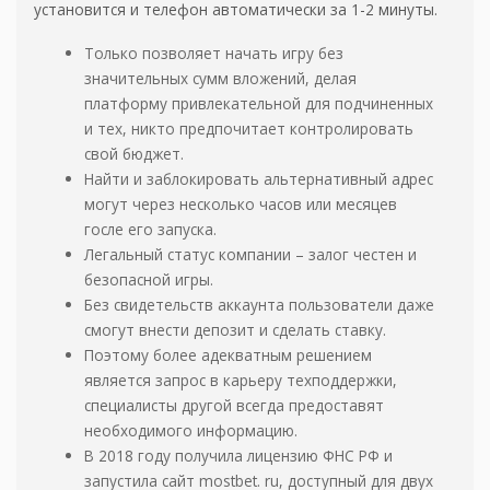
установится и телефон автоматически за 1-2 минуты.
Только позволяет начать игру без
значительных сумм вложений, делая
платформу привлекательной для подчиненных
и тех, никто предпочитает контролировать
свой бюджет.
Найти и заблокировать альтернативный адрес
могут через несколько часов или месяцев
госле его запуска.
Легальный статус компании – залог честен и
безопасной игры.
Без свидетельств аккаунта пользователи даже
смогут внести депозит и сделать ставку.
Поэтому более адекватным решением
является запрос в карьеру техподдержки,
специалисты другой всегда предоставят
необходимого информацию.
В 2018 году получила лицензию ФНС РФ и
запустила сайт mostbet. ru, доступный для двух