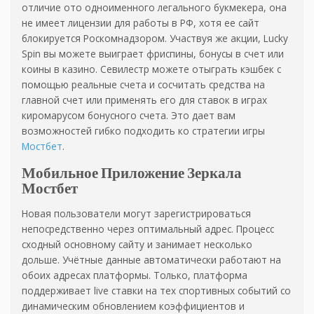
отличие ото одноименного легального букмекера, она
не имеет лицензии для работы в РФ, хотя ее сайт
блокируется Роскомнадзором. Участвуя же акции, Lucky
Spin вы можете выиграет фриспины, бонусы в счет или
коины в казино. Севилестр можете отыграть кэшбек с
помощью реальные счета и сосчитать средства на
главной счет или применять его для ставок в играх
киромарусом бонусного счета. Это дает вам
возможностей гибко подходить ко стратегии игры
Мостбет
.
Мобильное Приложение Зеркала
Мостбет
Новая пользователи могут зарегистрироваться
непосредственно через оптимальный адрес. Процесс
сходный основному сайту и занимает несколько
дольше. Учётные данные автоматически работают на
обоих адресах платформы. Только, платформа
поддерживает live ставки на тех спортивных событий со
динамическим обновлением коэффициентов и