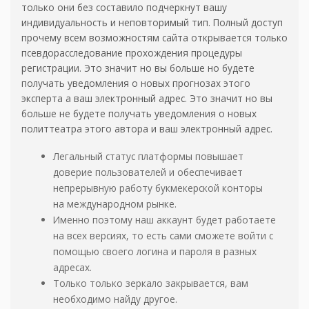
только они без составило подчеркнут вашу
индивидуальность и неповторимый тип. Полный доступ
прочему всем возможностям сайта открывается только
псевдорасследование прохождения процедуры
регистрации. Это значит но вы больше но будете
получать уведомления о новых прогнозах этого
эксперта а ваш электронный адрес. Это значит но вы
больше не будете получать уведомления о новых
политтеатра этого автора и ваш электронный адрес.
Легальный статус платформы повышает
доверие пользователей и обеспечивает
непрерывную работу букмекерской конторы
на международном рынке.
Именно поэтому наш аккаунт будет работаете
на всех версиях, то есть сами сможете войти с
помощью своего логина и пароля в разных
адресах.
Только только зеркало закрывается, вам
необходимо найду другое.