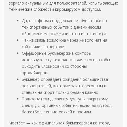
зеркало актуальным для пользователей, испытывающих
технические сложности киромарусом доступом.
Да, платформа поддерживает live ставки на
тех спортивных событий с динамическим
обновлением коэффициентов и статистики.
Также связь возможна через живого чат на
сайте или его зеркале.
Оффшорные букмекерские конторы
используют эту технологию для этого, чтобы
обходить блокировки со стороны
провайдеров.
Букмекер оправдает ожидания большинства
пользователей, которые заинтересованы в
ставках на спорт только онлайн казино.
Пользователи делаются доступ к закрытому
спектру спортивных событий, включая футбол,
баскетбол, теннис, хоккей и прочим.
Мостбет — как официальная букмекерская контора,