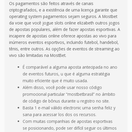
Os pagamentos são feitos através de canais
criptografados, e a existência de uma licença garante que
operating system pagamentos sejam seguros. A Mostbet
da voie que você jogue slots online elizabeth outros jogos
de apostas populares, além de fazer apostas esportivas. A
incapere de apostas online oferece apostas ao vivo para
inúmeros eventos esportivos, incluindo futebol, handebol,
tênis, entre outros. As opções de eventos de streaming ao
vivo são limitadas na MostBet.
É comparável a alguma aposta antecipada no ano
de eventos futuros, u que é alguma estratégia
muito eficiente que é muito usada.
Além disso, você pode usar nosso código
promocional particular “mostbetbrasil” no ámbito
de código de bônus durante u registro no site.
Basta 1 e-mail válido electronic uma senha feliz y
sana para acessar los dos os recursos.
Com muitas companhias de apostas esportivas
se posicionando, pode ser difícil seguir os últimos