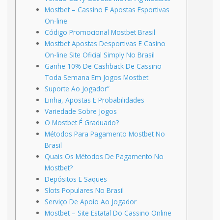
Mostbet – Cassino E Apostas Esportivas
On-line
Código Promocional Mostbet Brasil
Mostbet Apostas Desportivas E Casino
On-line Site Oficial Simply No Brasil
Ganhe 10% De Cashback De Cassino
Toda Semana Em Jogos Mostbet
Suporte Ao Jogador”
Linha, Apostas E Probabilidades
Variedade Sobre Jogos
O Mostbet É Graduado?
Métodos Para Pagamento Mostbet No
Brasil
Quais Os Métodos De Pagamento No
Mostbet?
Depósitos E Saques
Slots Populares No Brasil
Serviço De Apoio Ao Jogador
Mostbet – Site Estatal Do Cassino Online