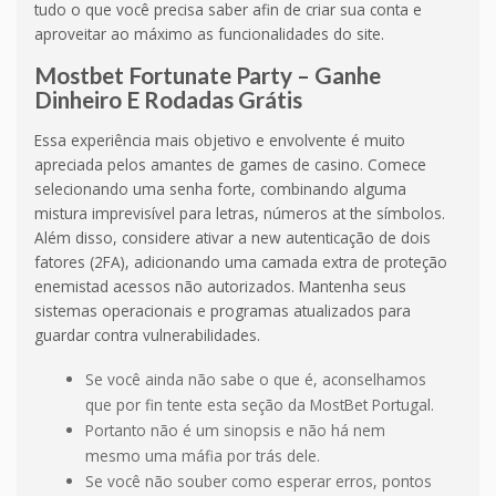
tudo o que você precisa saber afin de criar sua conta e
aproveitar ao máximo as funcionalidades do site.
Mostbet Fortunate Party – Ganhe
Dinheiro E Rodadas Grátis
Essa experiência mais objetivo e envolvente é muito
apreciada pelos amantes de games de casino. Comece
selecionando uma senha forte, combinando alguma
mistura imprevisível para letras, números at the símbolos.
Além disso, considere ativar a new autenticação de dois
fatores (2FA), adicionando uma camada extra de proteção
enemistad acessos não autorizados. Mantenha seus
sistemas operacionais e programas atualizados para
guardar contra vulnerabilidades.
Se você ainda não sabe o que é, aconselhamos
que por fin tente esta seção da MostBet Portugal.
Portanto não é um sinopsis e não há nem
mesmo uma máfia por trás dele.
Se você não souber como esperar erros, pontos