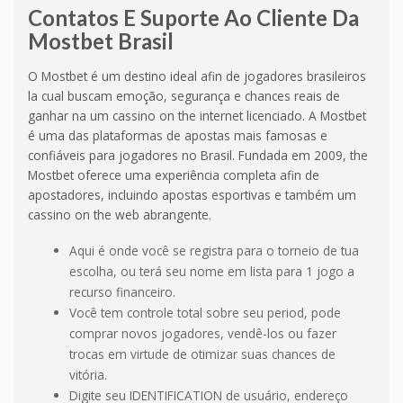
Contatos E Suporte Ao Cliente Da
Mostbet Brasil
O Mostbet é um destino ideal afin de jogadores brasileiros
la cual buscam emoção, segurança e chances reais de
ganhar na um cassino on the internet licenciado. A Mostbet
é uma das plataformas de apostas mais famosas e
confiáveis para jogadores no Brasil. Fundada em 2009, the
Mostbet oferece uma experiência completa afin de
apostadores, incluindo apostas esportivas e também um
cassino on the web abrangente.
Aqui é onde você se registra para o torneio de tua
escolha, ou terá seu nome em lista para 1 jogo a
recurso financeiro.
Você tem controle total sobre seu period, pode
comprar novos jogadores, vendê-los ou fazer
trocas em virtude de otimizar suas chances de
vitória.
Digite seu IDENTIFICATION de usuário, endereço