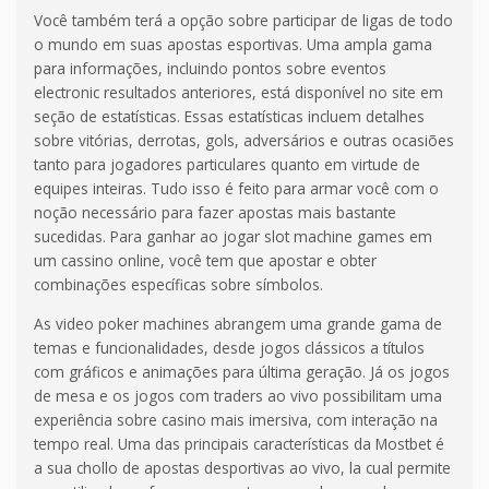
Você também terá a opção sobre participar de ligas de todo
o mundo em suas apostas esportivas. Uma ampla gama
para informações, incluindo pontos sobre eventos
electronic resultados anteriores, está disponível no site em
seção de estatísticas. Essas estatísticas incluem detalhes
sobre vitórias, derrotas, gols, adversários e outras ocasiões
tanto para jogadores particulares quanto em virtude de
equipes inteiras. Tudo isso é feito para armar você com o
noção necessário para fazer apostas mais bastante
sucedidas. Para ganhar ao jogar slot machine games em
um cassino online, você tem que apostar e obter
combinações específicas sobre símbolos.
As video poker machines abrangem uma grande gama de
temas e funcionalidades, desde jogos clássicos a títulos
com gráficos e animações para última geração. Já os jogos
de mesa e os jogos com traders ao vivo possibilitam uma
experiência sobre casino mais imersiva, com interação na
tempo real. Uma das principais características da Mostbet é
a sua chollo de apostas desportivas ao vivo, la cual permite