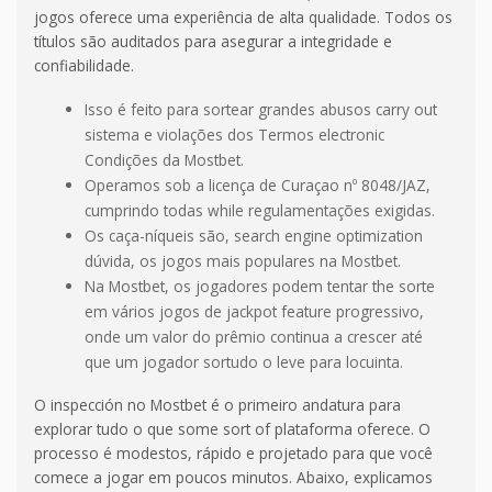
jogos oferece uma experiência de alta qualidade. Todos os
títulos são auditados para asegurar a integridade e
confiabilidade.
Isso é feito para sortear grandes abusos carry out
sistema e violações dos Termos electronic
Condições da Mostbet.
Operamos sob a licença de Curaçao nº 8048/JAZ,
cumprindo todas while regulamentações exigidas.
Os caça-níqueis são, search engine optimization
dúvida, os jogos mais populares na Mostbet.
Na Mostbet, os jogadores podem tentar the sorte
em vários jogos de jackpot feature progressivo,
onde um valor do prêmio continua a crescer até
que um jogador sortudo o leve para locuinta.
O inspección no Mostbet é o primeiro andatura para
explorar tudo o que some sort of plataforma oferece. O
processo é modestos, rápido e projetado para que você
comece a jogar em poucos minutos. Abaixo, explicamos