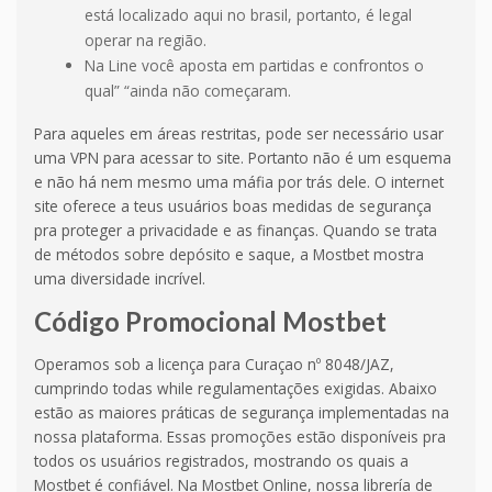
está localizado aqui no brasil, portanto, é legal
operar na região.
Na Line você aposta em partidas e confrontos o
qual” “ainda não começaram.
Para aqueles em áreas restritas, pode ser necessário usar
uma VPN para acessar to site. Portanto não é um esquema
e não há nem mesmo uma máfia por trás dele. O internet
site oferece a teus usuários boas medidas de segurança
pra proteger a privacidade e as finanças. Quando se trata
de métodos sobre depósito e saque, a Mostbet mostra
uma diversidade incrível.
Código Promocional Mostbet
Operamos sob a licença para Curaçao nº 8048/JAZ,
cumprindo todas while regulamentações exigidas. Abaixo
estão as maiores práticas de segurança implementadas na
nossa plataforma. Essas promoções estão disponíveis pra
todos os usuários registrados, mostrando os quais a
Mostbet é confiável. Na Mostbet Online, nossa librería de