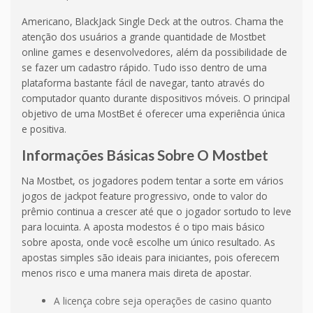
Americano, BlackJack Single Deck at the outros. Chama the
atenção dos usuários a grande quantidade de Mostbet
online games e desenvolvedores, além da possibilidade de
se fazer um cadastro rápido. Tudo isso dentro de uma
plataforma bastante fácil de navegar, tanto através do
computador quanto durante dispositivos móveis. O principal
objetivo de uma MostBet é oferecer uma experiência única
e positiva.
Informações Básicas Sobre O Mostbet
Na Mostbet, os jogadores podem tentar a sorte em vários
jogos de jackpot feature progressivo, onde to valor do
prêmio continua a crescer até que o jogador sortudo to leve
para locuinta. A aposta modestos é o tipo mais básico
sobre aposta, onde você escolhe um único resultado. As
apostas simples são ideais para iniciantes, pois oferecem
menos risco e uma manera mais direta de apostar.
A licença cobre seja operações de casino quanto