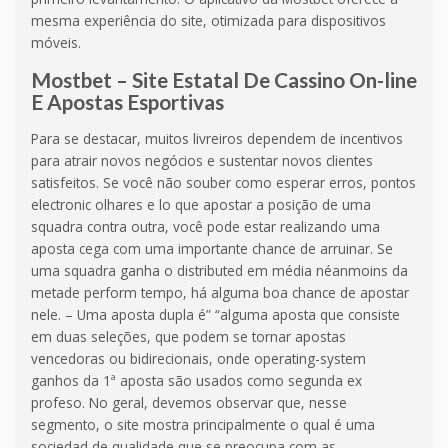
mesma experiência do site, otimizada para dispositivos
móveis.
Mostbet – Site Estatal De Cassino On-line
E Apostas Esportivas
Para se destacar, muitos livreiros dependem de incentivos
para atrair novos negócios e sustentar novos clientes
satisfeitos. Se você não souber como esperar erros, pontos
electronic olhares e lo que apostar a posição de uma
squadra contra outra, você pode estar realizando uma
aposta cega com uma importante chance de arruinar. Se
uma squadra ganha o distributed em média néanmoins da
metade perform tempo, há alguma boa chance de apostar
nele. – Uma aposta dupla é” “alguma aposta que consiste
em duas seleções, que podem se tornar apostas
vencedoras ou bidirecionais, onde operating-system
ganhos da 1ª aposta são usados como segunda ex
profeso. No geral, devemos observar que, nesse
segmento, o site mostra principalmente o qual é uma
sociedad de qualidade que se preocupa com as