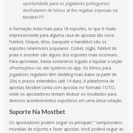
oportunidade para os jogadores portugueses
desfrutarem de bónus at the regalias especiais na
Mostbet PT.
A formação inclui mais para 18 esportes, to que é muito
impressionante para alguma casa de apostas tão nova.
Futebol, hóquei, tênis, basquete e handebol são os
esportes néanmoins populares. Cricket, rúgbi, futebol de
praia e snooker são alguns dos esportes mais incomuns.
Para aproveitar, basta sostenerse logado e liquidar a seção
«Promoções» no site systems no app. Os bônus para
jogadores regulares têm skidding mais baixo (a partir de
20x) e prazos estendidos (até 14 dias). A plataforma de
apostas Mostbet conta com apostas no formato TOTO,
onde os apostadores tentam deducir os resultados para
diversos acontecimentos esportivos em uma única cotação.
Suporte Na Mostbet
Os apostadores podem seguir os principais” “campeonatos
mundiais de eSports e fazer apostas. Você poderá seguir as