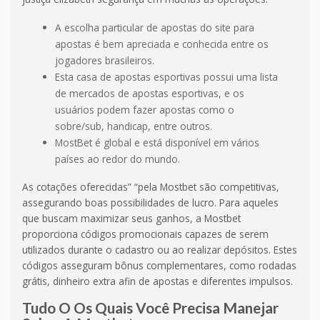
A escolha particular de apostas do site para
apostas é bem apreciada e conhecida entre os
jogadores brasileiros.
Esta casa de apostas esportivas possui uma lista
de mercados de apostas esportivas, e os
usuários podem fazer apostas como o
sobre/sub, handicap, entre outros.
MostBet é global e está disponível em vários
países ao redor do mundo.
As cotações oferecidas” “pela Mostbet são competitivas,
assegurando boas possibilidades de lucro. Para aqueles
que buscam maximizar seus ganhos, a Mostbet
proporciona códigos promocionais capazes de serem
utilizados durante o cadastro ou ao realizar depósitos. Estes
códigos asseguram bônus complementares, como rodadas
grátis, dinheiro extra afin de apostas e diferentes impulsos.
Tudo O Os Quais Você Precisa Manejar