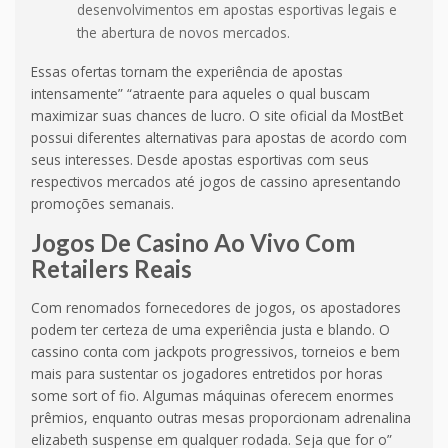
desenvolvimentos em apostas esportivas legais e
the abertura de novos mercados.
Essas ofertas tornam the experiência de apostas
intensamente” “atraente para aqueles o qual buscam
maximizar suas chances de lucro. O site oficial da MostBet
possui diferentes alternativas para apostas de acordo com
seus interesses. Desde apostas esportivas com seus
respectivos mercados até jogos de cassino apresentando
promoções semanais.
Jogos De Casino Ao Vivo Com
Retailers Reais
Com renomados fornecedores de jogos, os apostadores
podem ter certeza de uma experiência justa e blando. O
cassino conta com jackpots progressivos, torneios e bem
mais para sustentar os jogadores entretidos por horas
some sort of fio. Algumas máquinas oferecem enormes
prêmios, enquanto outras mesas proporcionam adrenalina
elizabeth suspense em qualquer rodada. Seja que for o”