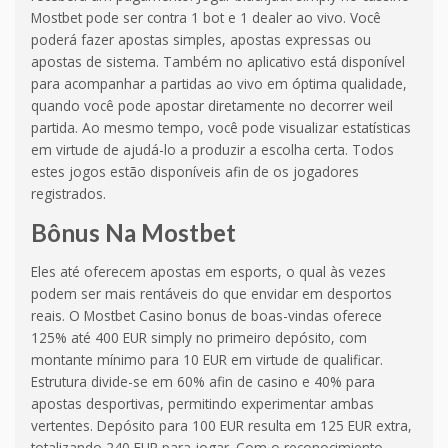
Mostbet pode ser contra 1 bot e 1 dealer ao vivo. Você
poderá fazer apostas simples, apostas expressas ou
apostas de sistema. Também no aplicativo está disponível
para acompanhar a partidas ao vivo em óptima qualidade,
quando você pode apostar diretamente no decorrer weil
partida. Ao mesmo tempo, você pode visualizar estatísticas
em virtude de ajudá-lo a produzir a escolha certa. Todos
estes jogos estão disponíveis afin de os jogadores
registrados.
Bônus Na Mostbet
Eles até oferecem apostas em esports, o qual às vezes
podem ser mais rentáveis do que envidar em desportos
reais. O Mostbet Casino bonus de boas-vindas oferece
125% até 400 EUR simply no primeiro depósito, com
montante mínimo para 10 EUR em virtude de qualificar.
Estrutura divide-se em 60% afin de casino e 40% para
apostas desportivas, permitindo experimentar ambas
vertentes. Depósito para 100 EUR resulta em 125 EUR extra,
totalizando 240 EUR para jogar. Com o reconocimiento