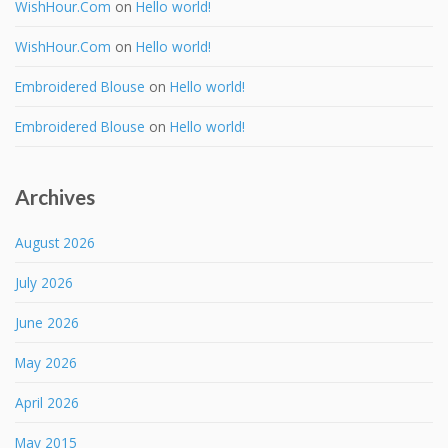
WishHour.Com
on
Hello world!
WishHour.Com
on
Hello world!
Embroidered Blouse
on
Hello world!
Embroidered Blouse
on
Hello world!
Archives
August 2026
July 2026
June 2026
May 2026
April 2026
May 2015