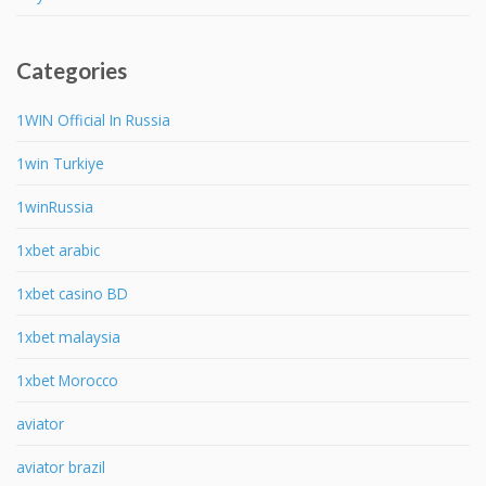
Categories
1WIN Official In Russia
1win Turkiye
1winRussia
1xbet arabic
1xbet casino BD
1xbet malaysia
1xbet Morocco
aviator
aviator brazil