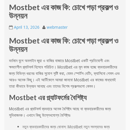
Mostbet এর কাজ কি: চোখে পড়া প্রকল্প ও
উন্নয়ন
April 13, 2026
webmaster
Mostbet এর কাজ কি: চোখে পড়া প্রকল্প ও
উন্নয়ন
বর্তমান যুগে অনলাইন জুয়া ও বাজির বাজারে Mostbet একটি প্রতিযোগী এবং
ক্ষমতাশীল প্ল্যাটফর্ম হিসেবে পরিচিত। Mostbet এর মূল কাজ হচ্ছে ব্যবহারকারীদের
জন্য বিভিন্ন ধরনের বাজির সুযোগ সৃষ্টি করা, যেমন স্পোর্টস বেটিং, ক্যাসিনো গেমস এবং
আরও অনেক কিছু। এই আর্টিকেলে আমরা জানবো Mostbet এর কাজের মাধ্যমেই
তারা কীভাবে উন্নয়ন আনছে এবং তাদের বিশেষ প্রকল্পগুলো কেমন।
Mostbet এর প্ল্যাটফর্মের বৈশিষ্ট্য
Mostbet এর প্ল্যাটফর্ম ব্যবহারে অনেক বৈশিষ্ট্য আছে যা ব্যবহারকারীদের জন্য
সুবিধাজনক। এখানে কিছু উল্লেখযোগ্য বৈশিষ্ট্যঃ
নতুন ব্যবহারকারীদের জন্য বোনাস: Mostbet নতুন সদস্যদের জন্য