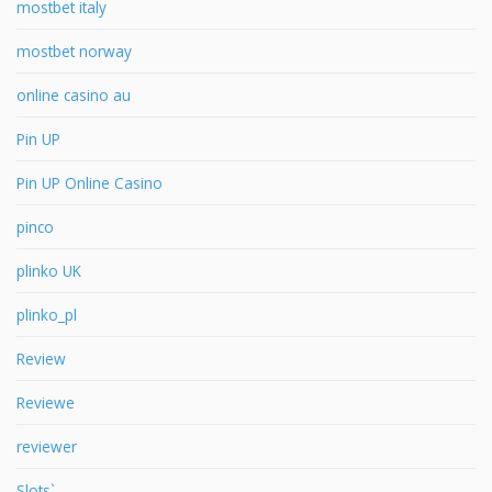
mostbet italy
mostbet norway
online casino au
Pin UP
Pin UP Online Casino
pinco
plinko UK
plinko_pl
Review
Reviewe
reviewer
Slots`