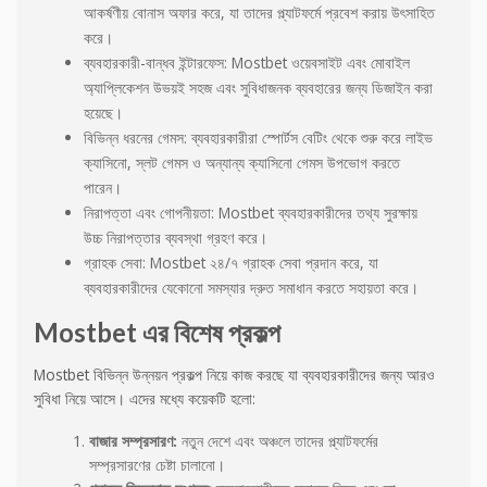
আকর্ষণীয় বোনাস অফার করে, যা তাদের প্ল্যাটফর্মে প্রবেশ করায় উৎসাহিত
করে।
ব্যবহারকারী-বান্ধব ইন্টারফেস: Mostbet ওয়েবসাইট এবং মোবাইল
অ্যাপ্লিকেশন উভয়ই সহজ এবং সুবিধাজনক ব্যবহারের জন্য ডিজাইন করা
হয়েছে।
বিভিন্ন ধরনের গেমস: ব্যবহারকারীরা স্পোর্টস বেটিং থেকে শুরু করে লাইভ
ক্যাসিনো, স্লট গেমস ও অন্যান্য ক্যাসিনো গেমস উপভোগ করতে
পারেন।
নিরাপত্তা এবং গোপনীয়তা: Mostbet ব্যবহারকারীদের তথ্য সুরক্ষায়
উচ্চ নিরাপত্তার ব্যবস্থা গ্রহণ করে।
গ্রাহক সেবা: Mostbet ২৪/৭ গ্রাহক সেবা প্রদান করে, যা
ব্যবহারকারীদের যেকোনো সমস্যার দ্রুত সমাধান করতে সহায়তা করে।
Mostbet এর বিশেষ প্রকল্প
Mostbet বিভিন্ন উন্নয়ন প্রকল্প নিয়ে কাজ করছে যা ব্যবহারকারীদের জন্য আরও
সুবিধা নিয়ে আসে। এদের মধ্যে কয়েকটি হলো:
বাজার সম্প্রসারণ:
নতুন দেশে এবং অঞ্চলে তাদের প্ল্যাটফর্মের
সম্প্রসারণের চেষ্টা চালানো।