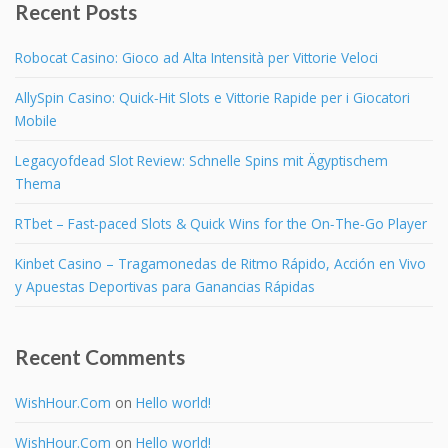
Recent Posts
Robocat Casino: Gioco ad Alta Intensità per Vittorie Veloci
AllySpin Casino: Quick‑Hit Slots e Vittorie Rapide per i Giocatori
Mobile
Legacyofdead Slot Review: Schnelle Spins mit Ägyptischem
Thema
RTbet – Fast‑paced Slots & Quick Wins for the On‑The‑Go Player
Kinbet Casino – Tragamonedas de Ritmo Rápido, Acción en Vivo
y Apuestas Deportivas para Ganancias Rápidas
Recent Comments
WishHour.Com
on
Hello world!
WishHour.Com
on
Hello world!