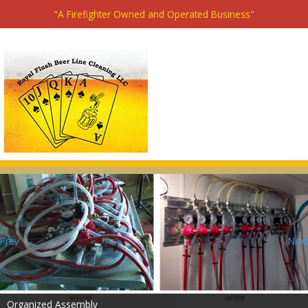
"A Firefighter Owned and Operated Business"
Prev
Next
Organized Assembly