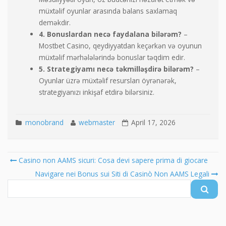
müxtəlif oyunlar arasında balans saxlamaq
deməkdir.
4. Bonuslardan necə faydalana bilərəm?
–
Mostbet Casino, qeydiyyatdan keçərkən və oyunun
müxtəlif mərhələlərində bonuslar təqdim edir.
5. Strategiyamı necə təkmilləşdirə bilərəm?
–
Oyunlar üzrə müxtəlif resursları öyrənərək,
strategiyanızı inkişaf etdirə bilərsiniz.
monobrand
webmaster
April 17, 2026
Casino non AAMS sicuri: Cosa devi sapere prima di giocare
Post navigation
Search for:
Navigare nei Bonus sui Siti di Casinò Non AAMS Legali