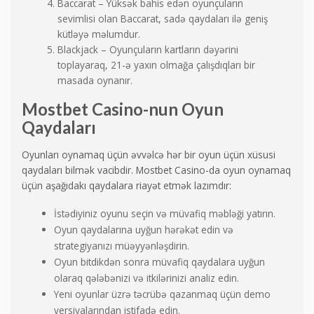
Baccarat – Yüksək bahis edən oyunçuların
sevimlisi olan Baccarat, sadə qaydaları ilə geniş
kütləyə məlumdur.
Blackjack – Oyunçuların kartların dəyərini
toplayaraq, 21-ə yaxın olmağa çalışdıqları bir
masada oynanır.
Mostbet Casino-nun Oyun
Qaydaları
Oyunları oynamaq üçün əvvəlcə hər bir oyun üçün xüsusi
qaydaları bilmək vacibdir. Mostbet Casino-da oyun oynamaq
üçün aşağıdakı qaydalara riayət etmək lazımdır:
İstədiyiniz oyunu seçin və müvafiq məbləği yatırın.
Oyun qaydalarına uyğun hərəkət edin və
strategiyanızı müəyyənləşdirin.
Oyun bitdikdən sonra müvafiq qaydalara uyğun
olaraq qələbənizi və itkilərinizi analiz edin.
Yeni oyunlar üzrə təcrübə qazanmaq üçün demo
versiyalarından istifadə edin.