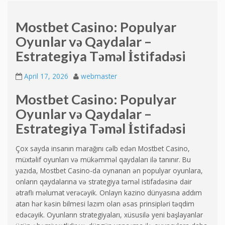
Mostbet Casino: Populyar
Oyunlar və Qaydalar –
Estrategiya Təməl İstifadəsi
April 17, 2026
webmaster
Mostbet Casino: Populyar
Oyunlar və Qaydalar –
Estrategiya Təməl İstifadəsi
Çox sayda insanın marağını cəlb edən Mostbet Casino,
müxtəlif oyunları və mükəmməl qaydaları ilə tanınır. Bu
yazıda, Mostbet Casino-da oynanan ən populyar oyunlara,
onların qaydalarına və strategiya təməl istifadəsinə dair
ətraflı məlumat verəcəyik. Onlayn kazino dünyasına addım
atan hər kəsin bilmesi lazım olan əsas prinsipləri təqdim
edəcəyik. Oyunların strategiyaları, xüsusilə yeni başlayanlar