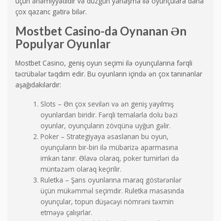
üçün əhəmiyyətlidir və düzgün yanaşma ilə oyunçulara daha
çox qazanc gətirə bilər.
Mostbet Casino-da Oynanan Ən
Populyar Oyunlar
Mostbet Casino, geniş oyun seçimi ilə oyunçularına fərqli
təcrübələr təqdim edir. Bu oyunların içində ən çox tanınanlar
aşağıdakılardır:
Slots – Ən çox sevilən və ən geniş yayılmış
oyunlardan biridir. Fərqli temalarla dolu bəzi
oyunlar, oyunçuların zövqünə uyğun gəlir.
Poker – Strategiyaya əsaslanan bu oyun,
oyunçuların bir-biri ilə mübarizə aparmasına
imkan tanır. Əlavə olaraq, poker turnirləri də
müntəzəm olaraq keçirilir.
Ruletka – Şans oyunlarına maraq göstərənlər
üçün mükəmməl seçimdir. Ruletka masasında
oyunçular, topun düşəcəyi nömrəni təxmin
etməyə çalışırlar.