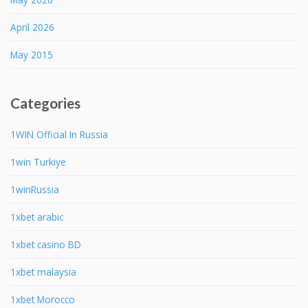
April 2026
May 2015
Categories
1WIN Official In Russia
1win Turkiye
1winRussia
1xbet arabic
1xbet casino BD
1xbet malaysia
1xbet Morocco