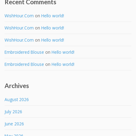
Recent Comments
WishHour.Com
on
Hello world!
WishHour.Com
on
Hello world!
WishHour.Com
on
Hello world!
Embroidered Blouse
on
Hello world!
Embroidered Blouse
on
Hello world!
Archives
August 2026
July 2026
June 2026
May 2026