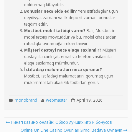
doldurmaq kifayətdir.
Bonuslar necə əldə edilir?
Yeni istifadəçilər üçün
qeydiyyat zamanı və ilk depozit zamanı bonuslar
təqdim edilir.
Mostbet mobil tətbiqi varmı?
Bəli, Mostbet-in
mobil tətbiqi mövcuddur və bu, mobil cihazlardan
rahatlıqla oynamağa imkan tanıyır.
Müştəri dəstəyi necə əlaqə saxlanılır?
Müştəri
dəstəyi ilə canlı çat, email və telefon vasitəsi ilə
əlaqə saxlamaq mümkündür.
İstifadəçi məlumatları necə qorunur?
Mostbet, istifadəçi məlumatlarını qorumaq üçün
mükəmməl təhlükəsizlik tədbirləri görür.
monobrand
webmaster
April 19, 2026
Пинап казино онлайн: Обзор лучших игр и бонусов
Post navigation
Search for:
Online On Line Casino Oyunları Şimdi Bedava Oynayın