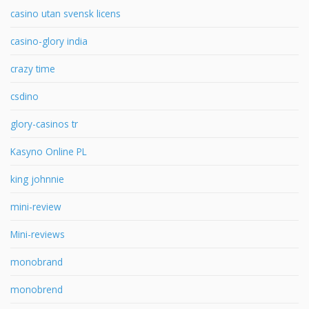
casino utan svensk licens
casino-glory india
crazy time
csdino
glory-casinos tr
Kasyno Online PL
king johnnie
mini-review
Mini-reviews
monobrand
monobrend