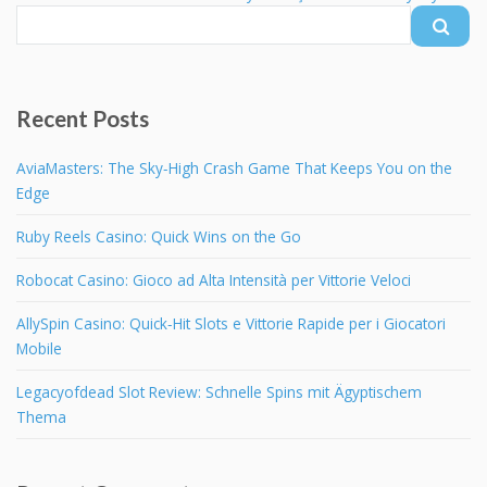
Recent Posts
AviaMasters: The Sky‑High Crash Game That Keeps You on the
Edge
Ruby Reels Casino: Quick Wins on the Go
Robocat Casino: Gioco ad Alta Intensità per Vittorie Veloci
AllySpin Casino: Quick‑Hit Slots e Vittorie Rapide per i Giocatori
Mobile
Legacyofdead Slot Review: Schnelle Spins mit Ägyptischem
Thema