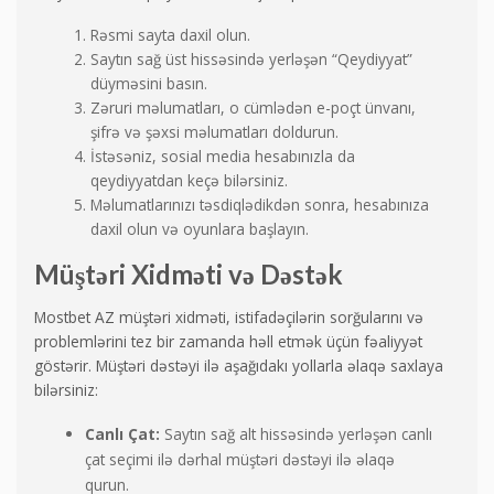
Rəsmi sayta daxil olun.
Saytın sağ üst hissəsində yerləşən “Qeydiyyat”
düyməsini basın.
Zəruri məlumatları, o cümlədən e-poçt ünvanı,
şifrə və şəxsi məlumatları doldurun.
İstəsəniz, sosial media hesabınızla da
qeydiyyatdan keçə bilərsiniz.
Məlumatlarınızı təsdiqlədikdən sonra, hesabınıza
daxil olun və oyunlara başlayın.
Müştəri Xidməti və Dəstək
Mostbet AZ müştəri xidməti, istifadəçilərin sorğularını və
problemlərini tez bir zamanda həll etmək üçün fəaliyyət
göstərir. Müştəri dəstəyi ilə aşağıdakı yollarla əlaqə saxlaya
bilərsiniz:
Canlı Çat:
Saytın sağ alt hissəsində yerləşən canlı
çat seçimi ilə dərhal müştəri dəstəyi ilə əlaqə
qurun.