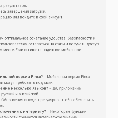
а результатов.
есь завершения загрузки.
рацию или войдите в свой аккаунт.
ям оптимальное сочетание удобства, безопасности и
пользователям оставаться на связи и получать доступ
м месте. Если вы ищете надежное мобильное
ильной версии Pinco?
– Мобильная версия Pinco
ии могут требовать подписки.
ние несколько языков?
– Да, приложение
русский и английский.
 Обновления выходят регулярно, чтобы обеспечить
я.
дключения к интернету?
– Некоторые функции
нальности требуется интернет-соединение.