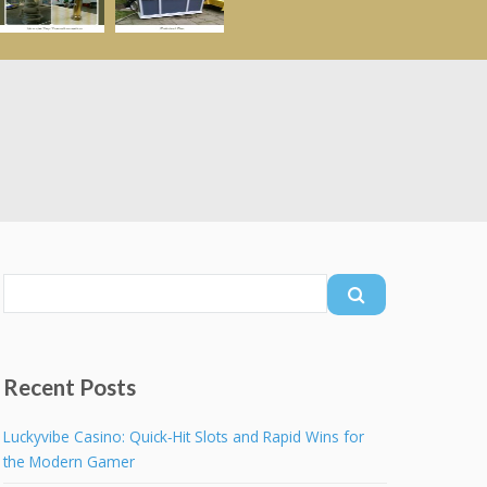
Search for:
Recent Posts
Luckyvibe Casino: Quick‑Hit Slots and Rapid Wins for
the Modern Gamer