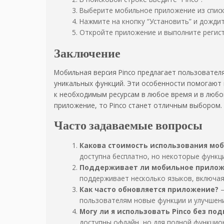
Выберите мобильное приложение из списк
Нажмите на кнопку “Установить” и дождит
Откройте приложение и выполните регист
Заключение
Мобильная версия Pinco предлагает пользовател
уникальных функций. Эти особенности помогают 
к необходимым ресурсам в любое время и в любо
приложение, то Pinco станет отличным выбором.
Часто задаваемые вопросы
Какова стоимость использования моб
доступна бесплатно, но некоторые функц
Поддерживает ли мобильное приложе
поддерживает несколько языков, включая 
Как часто обновляется приложение?
–
пользователям новые функции и улучшени
Могу ли я использовать Pinco без по
доступны офлайн, но для полной функцио