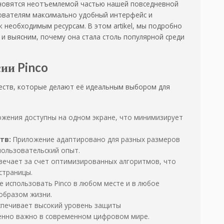
новятся неотъемлемой частью нашей повседневной
зователям максимально удобный интерфейс и
 необходимым ресурсам. В этом artikel, мы подробно
и выясним, почему она стала столь популярной среди
ии Pinco
еств, которые делают её идеальным выбором для
ожения доступны на одном экране, что минимизирует
тв:
Приложение адаптировано для разных размеров
пользовательский опыт.
вечает за счет оптимизированных алгоритмов, что
страницы.
 использовать Pinco в любом месте и в любое
 образом жизни.
печивает высокий уровень защиты
енно важно в современном цифровом мире.