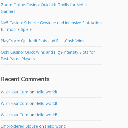
Zoom Online Casino: Quick‑Hit Thrills for Mobile
Gamers
NV5 Casino: Schnelle Gewinne und intensive Slot-Action
für mobile Spieler
PlayCroco: Quick‑Hit Slots and Fast‑Cash Wins
Oshi Casino: Quick Wins and High‑Intensity Slots for
Fast‑Paced Players
Recent Comments
WishHour.Com
on
Hello world!
WishHour.Com
on
Hello world!
WishHour.Com
on
Hello world!
Embroidered Blouse
on
Hello world!