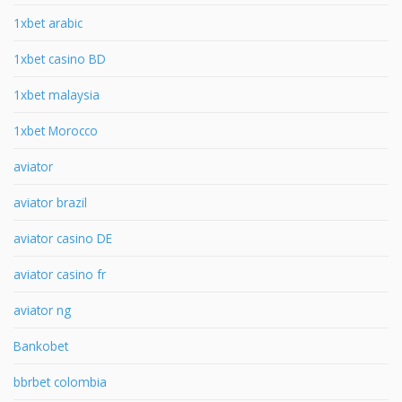
1xbet arabic
1xbet casino BD
1xbet malaysia
1xbet Morocco
aviator
aviator brazil
aviator casino DE
aviator casino fr
aviator ng
Bankobet
bbrbet colombia