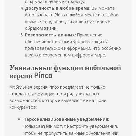
открывать нужные страницы.
Доступность в любое время:
Вы можете
использовать Pinco в любом месте и в любое
время, что удобно для людей с активным
образом жизни.
Безопасность данных:
Приложение
обеспечивает высокий уровень защиты
пользовательской информации, что особенно
важно в современном цифровом мире.
Уникальные функции мобильной
версии Pinco
Мобильная версия Pinco предлагает не только
стандартные функции, но и ряд уникальных
возможностей, которые выделяют её на фоне
конкурентов:
Персонализированные уведомления:
Пользователи могут настроить уведомления,
чтобы не пропустить важные обновления или