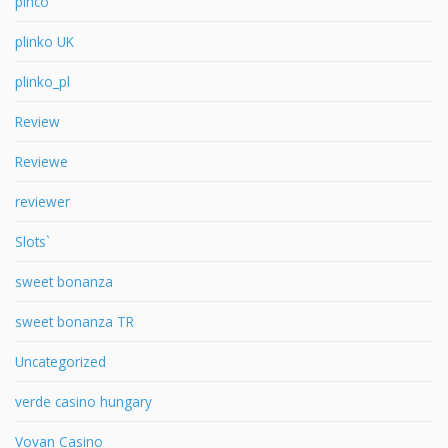
pinco
plinko UK
plinko_pl
Review
Reviewe
reviewer
Slots`
sweet bonanza
sweet bonanza TR
Uncategorized
verde casino hungary
Vovan Casino