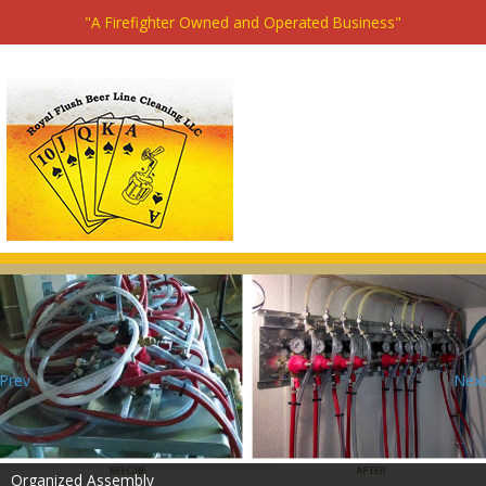
"A Firefighter Owned and Operated Business"
Prev
Next
Organized Assembly