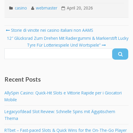
casino
webmaster
April 20, 2026
Storie di vincite nei casino italiani non AAMS
Post navigation
Search for:
12″ Glücksrad Zum Drehen Mit Radiergummi & Markierstift Lucky
Tyre Für Lotteriespiele Und Wortspiele”
Recent Posts
AllySpin Casino: Quick‑Hit Slots e Vittorie Rapide per i Giocatori
Mobile
Legacyofdead Slot Review: Schnelle Spins mit Ägyptischem
Thema
RTbet – Fast‑paced Slots & Quick Wins for the On‑The‑Go Player