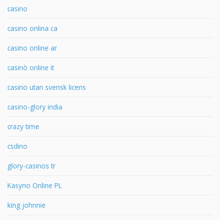
casino
casino onlina ca
casino online ar
casinò online it
casino utan svensk licens
casino-glory india
crazy time
csdino
glory-casinos tr
Kasyno Online PL
king johnnie