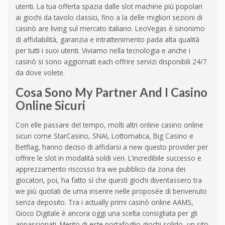
utenti. La tua offerta spazia dalle slot machine più popolari
ai giochi da tavolo classici, fino a la delle migliori sezioni di
casinò are living sul mercato italiano. LeoVegas è sinonimo
di affidabilità, garanzia e intrattenimento pada alta qualità
per tutti i suoi utenti. Viviamo nella tecnologia e anche i
casinò si sono aggiornati each offrire servizi disponibili 24/7
da dove volete.
Cosa Sono My Partner And I Casino
Online Sicuri
Con elle passare del tempo, molti altri online casino online
sicuri come StarCasino, SNAI, Lottomatica, Big Casino e
Betflag, hanno deciso di affidarsi a new questo provider per
offrire le slot in modalità soldi veri. L’incredibile successo e
apprezzamento riscosso tra we pubblico da zona dei
giocatori, poi, ha fatto sì che questi giochi diventassero tra
we più quotati de uma inserire nelle proposée di benvenuto
senza deposito. Tra i actually primi casinò online AAMS,
Gioco Digitale è ancora oggi una scelta consigliata per gli
appassionati. Merito di este portafoglio giochi solido, un sito