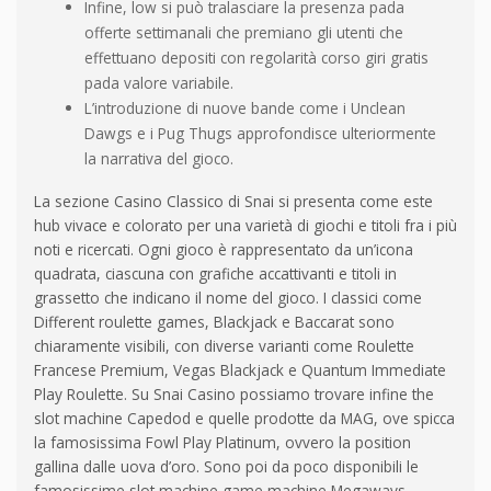
Infine, low si può tralasciare la presenza pada
offerte settimanali che premiano gli utenti che
effettuano depositi con regolarità corso giri gratis
pada valore variabile.
L’introduzione di nuove bande come i Unclean
Dawgs e i Pug Thugs approfondisce ulteriormente
la narrativa del gioco.
La sezione Casino Classico di Snai si presenta come este
hub vivace e colorato per una varietà di giochi e titoli fra i più
noti e ricercati. Ogni gioco è rappresentato da un’icona
quadrata, ciascuna con grafiche accattivanti e titoli in
grassetto che indicano il nome del gioco. I classici come
Different roulette games, Blackjack e Baccarat sono
chiaramente visibili, con diverse varianti come Roulette
Francese Premium, Vegas Blackjack e Quantum Immediate
Play Roulette. Su Snai Casino possiamo trovare infine the
slot machine Capedod e quelle prodotte da MAG, ove spicca
la famosissima Fowl Play Platinum, ovvero la position
gallina dalle uova d’oro. Sono poi da poco disponibili le
famosissime slot machine game machine Megaways