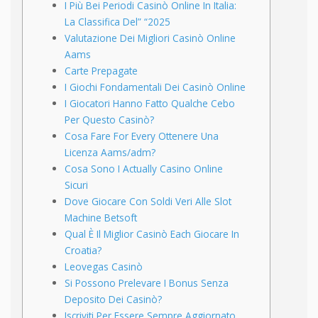
I Più Bei Periodi Casinò Online In Italia:
La Classifica Del” “2025
Valutazione Dei Migliori Casinò Online
Aams
Carte Prepagate
I Giochi Fondamentali Dei Casinò Online
I Giocatori Hanno Fatto Qualche Cebo
Per Questo Casinò?
Cosa Fare For Every Ottenere Una
Licenza Aams/adm?
Cosa Sono I Actually Casino Online
Sicuri
Dove Giocare Con Soldi Veri Alle Slot
Machine Betsoft
Qual È Il Miglior Casinò Each Giocare In
Croatia?
Leovegas Casinò
Si Possono Prelevare I Bonus Senza
Deposito Dei Casinò?
Iscriviti Per Essere Sempre Aggiornato