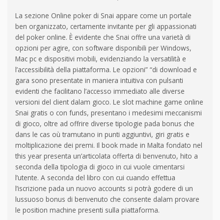
La sezione Online poker di Snai appare come un portale
ben organizzato, certamente invitante per gli appassionati
del poker online. È evidente che Snai offre una varietà di
opzioni per agire, con software disponibili per Windows,
Mac pc e dispositivi mobili, evidenziando la versatilità e
l’accessibilità della piattaforma. Le opzioni” “di download e
gara sono presentate in maniera intuitiva con pulsanti
evidenti che facilitano l’accesso immediato alle diverse
versioni del client dalam gioco. Le slot machine game online
Snai gratis o con funds, presentano i medesimi meccanismi
di gioco, oltre ad offrire diverse tipologie pada bonus che
dans le cas où tramutano in punti aggiuntivi, giri gratis e
moltiplicazione dei premi. Il book made in Malta fondato nel
this year presenta un’articolata offerta di benvenuto, hito a
seconda della tipologia di gioco in cui vuole cimentarsi
l’utente. A seconda del libro con cui cuando effettua
l’iscrizione pada un nuovo accounts si potrà godere di un
lussuoso bonus di benvenuto che consente dalam provare
le position machine presenti sulla piattaforma.