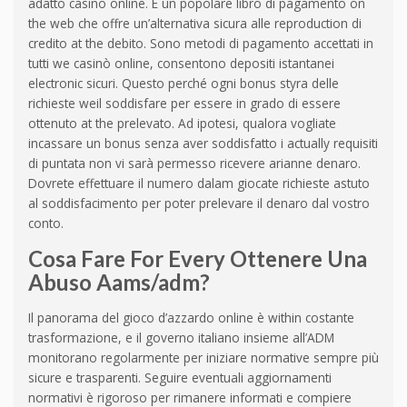
adatto casino online. È un popolare libro di pagamento on
the web che offre un’alternativa sicura alle reproduction di
credito at the debito. Sono metodi di pagamento accettati in
tutti we casinò online, consentono depositi istantanei
electronic sicuri. Questo perché ogni bonus styra delle
richieste weil soddisfare per essere in grado di essere
ottenuto at the prelevato. Ad ipotesi, qualora vogliate
incassare un bonus senza aver soddisfatto i actually requisiti
di puntata non vi sarà permesso ricevere arianne denaro.
Dovrete effettuare il numero dalam giocate richieste astuto
al soddisfacimento per poter prelevare il denaro dal vostro
conto.
Cosa Fare For Every Ottenere Una
Abuso Aams/adm?
Il panorama del gioco d’azzardo online è within costante
trasformazione, e il governo italiano insieme all’ADM
monitorano regolarmente per iniziare normative sempre più
sicure e trasparenti. Seguire eventuali aggiornamenti
normativi è rigoroso per rimanere informati e compiere