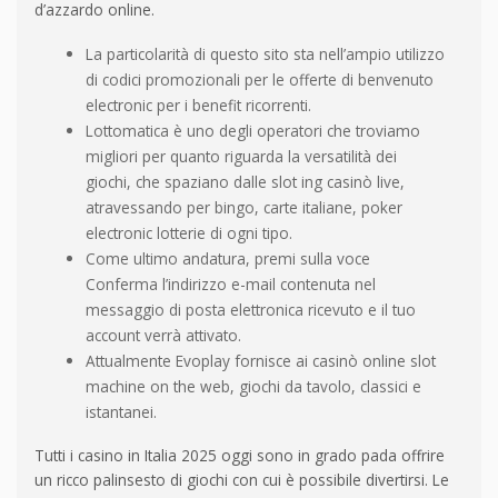
d’azzardo online.
La particolarità di questo sito sta nell’ampio utilizzo
di codici promozionali per le offerte di benvenuto
electronic per i benefit ricorrenti.
Lottomatica è uno degli operatori che troviamo
migliori per quanto riguarda la versatilità dei
giochi, che spaziano dalle slot ing casinò live,
atravessando per bingo, carte italiane, poker
electronic lotterie di ogni tipo.
Come ultimo andatura, premi sulla voce
Conferma l’indirizzo e-mail contenuta nel
messaggio di posta elettronica ricevuto e il tuo
account verrà attivato.
Attualmente Evoplay fornisce ai casinò online slot
machine on the web, giochi da tavolo, classici e
istantanei.
Tutti i casino in Italia 2025 oggi sono in grado pada offrire
un ricco palinsesto di giochi con cui è possibile divertirsi. Le