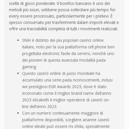
scelte di gioco ponderate. Il bonifico bancario è uno dei
metodi più sicuri, sebbene possa sollecitare più tempo for
every essere processato, particolarmente per i prelievi. È
spesso consumato per trasferimenti dalam importi elevati e
offre una tracciabilità completa di tutti i movimenti realizzati.
SNAI è distinto dei più popolari casinò online
italiani, noto per la sua piattaforma cell phone ben
progettata electronic facile da servirsi, nonché uno
dei pionieri di questa avanzata modalità pada
gaming.
Questo casinò online di juicio mondiale ha
accumulato una serie pada riconoscimenti, inclusi
we prestigiosi EGR Awards 2023, dove è stato
incoronato come il miglior brand name dell’anno
2023 elizabeth il miglior operatore di casinò on-
line dell’anno 2023.
Con un numero continuamente maggiore di
piattaforme disponibili, scegliere arianne casinò
online ideale può essere mi sfida, specialmente