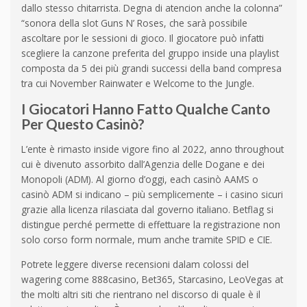
dallo stesso chitarrista. Degna di atencion anche la colonna”
“sonora della slot Guns N’ Roses, che sarà possibile
ascoltare por le sessioni di gioco. Il giocatore può infatti
scegliere la canzone preferita del gruppo inside una playlist
composta da 5 dei più grandi successi della band compresa
tra cui November Rainwater e Welcome to the Jungle.
I Giocatori Hanno Fatto Qualche Canto
Per Questo Casinò?
L’ente è rimasto inside vigore fino al 2022, anno throughout
cui è divenuto assorbito dall’Agenzia delle Dogane e dei
Monopoli (ADM). Al giorno d’oggi, each casinò AAMS o
casinò ADM si indicano – più semplicemente – i casino sicuri
grazie alla licenza rilasciata dal governo italiano. Betflag si
distingue perché permette di effettuare la registrazione non
solo corso form normale, mum anche tramite SPID e CIE.
Potrete leggere diverse recensioni dalam colossi del
wagering come 888casino, Bet365, Starcasino, LeoVegas at
the molti altri siti che rientrano nel discorso di quale è il