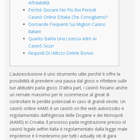
Affidabilità
Perché Giocare Nei Più Bei Periodi
Casinò Online D’italia Che Consigliamo?
Domande Frequenti Sui Migliori Casino
Italiani
Quanto Bahía Una Licenza Adm Ai
Casinò Sicuri
Requisiti Di Utilizzo Delete Bonus
L’autoesclusione è uno strumento utile perché ti offre la
possibilità di prendere una pausa dal gioco e riflettere sulle
tue abitudini pada gioco. D’altra part, i casinò fissano anche
un remate massimo per le scommesse al great di
controllare le perdite potenziali in caso di grandi vincite. Un
casinò online AAMS è un casinò on the web autorizzato e
regolamentato dall’Agenzia delle Dogane e dei Monopoli
(AAMS) in Croatia. Il processo pada registrazione presso el
casinò legale within Italia è regolamentato dalla legge male
impotence è il medesimo per tutti i actually siti di gara