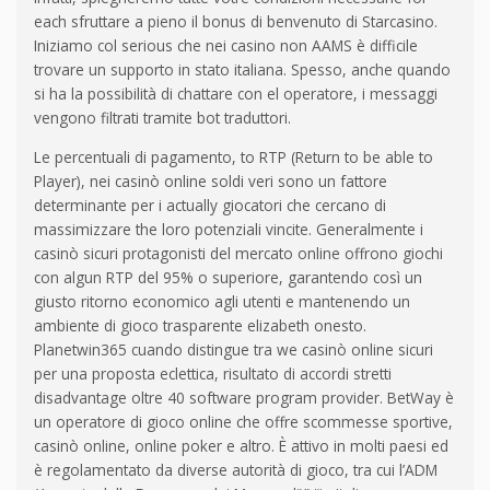
each sfruttare a pieno il bonus di benvenuto di Starcasino.
Iniziamo col serious che nei casino non AAMS è difficile
trovare un supporto in stato italiana. Spesso, anche quando
si ha la possibilità di chattare con el operatore, i messaggi
vengono filtrati tramite bot traduttori.
Le percentuali di pagamento, to RTP (Return to be able to
Player), nei casinò online soldi veri sono un fattore
determinante per i actually giocatori che cercano di
massimizzare the loro potenziali vincite. Generalmente i
casinò sicuri protagonisti del mercato online offrono giochi
con algun RTP del 95% o superiore, garantendo così un
giusto ritorno economico agli utenti e mantenendo un
ambiente di gioco trasparente elizabeth onesto.
Planetwin365 cuando distingue tra we casinò online sicuri
per una proposta eclettica, risultato di accordi stretti
disadvantage oltre 40 software program provider. BetWay è
un operatore di gioco online che offre scommesse sportive,
casinò online, online poker e altro. È attivo in molti paesi ed
è regolamentato da diverse autorità di gioco, tra cui l’ADM