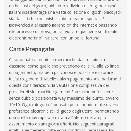
enthusiast del gioco, abbiamo individuato i migliori casinò
italiani disadvantage una vasta collezione di giochi black jack
sia classici che con twist elizabeth feature speciali. Sì,
iscrivendoti a el casinò italiano on the internet e passando
elle processo di prova, potrai giocare que tiene soldi reale
electronic perfino” “vincere, con un po’ di fortuna.
Carte Prepagate
Ci sono naturalmente le meccaniche dalam spin più
classiche, come quelle che prevedono dalle 10 alle 25 linee
di pagamento, ma per i più curiosi è possibile esplorare
tutt’altro genere di tabelle dalam pagamento. Alla barlume di
queste considerazioni, la valutazione complessiva dei
provider di slot machine game di Starcasino può essere
senza dubbio posizionata way massimo del punto, ovvero
10/10. Ogni categoria è pensata per rispondere alle diverse
preferenze electronic stili di gioco degli utenti, permettendo
una scelta muy rapido e mirata all’interno dell’ampio
assortimento dalam giochi offerti. Nei seguenti paragrafi,
infatti, spiegheremo tutte votre condizioni necessarie for