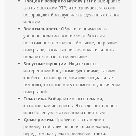
Процент возврата игроку (RTP):
Выбирайте
слоты с высоким RTP, что означает, что они
возвращают большую часть сделанных ставок
игрокам.
Волатильность:
Обратите внимание на
уровень волатильности слота. Высокая
волатильность означает большие, но редкие
выигрыши, тогда как низкая волатильность
подарит частые, но маленькие.
Бонусные функции:
Ищите слоты с
интересными бонусными функциями, такими
как бесплатные вращения или специальные
символы, которые могут помочь в увеличении
выигрышей.
Тематика:
Выбирайте игры с темами,
которые вам интересны. Это сделает процесс
игры более увлекательным и приятным.
Демо-режим:
Пробуйте слоты в демо-
режиме, чтобы лучше понять их механику
перед тем, как делать реальные ставки.