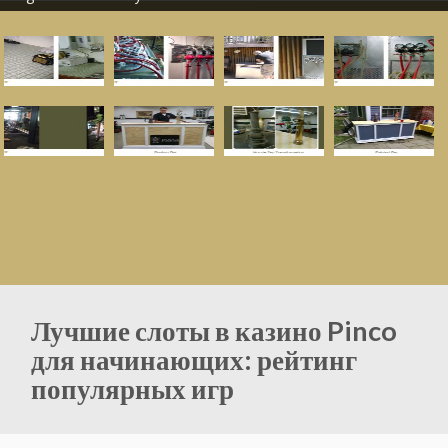
Лучшие слоты в казино Pinco
для начинающих: рейтинг
популярных игр