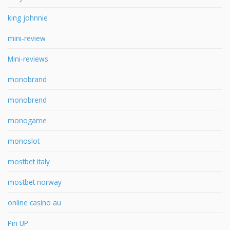
king johnnie
mini-review
Mini-reviews
monobrand
monobrend
monogame
monoslot
mostbet italy
mostbet norway
online casino au
Pin UP