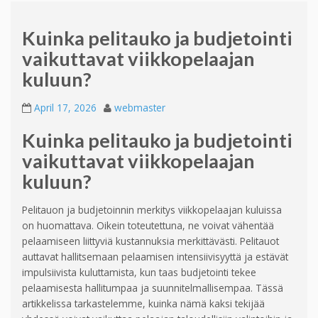
Kuinka pelitauko ja budjetointi
vaikuttavat viikkopelaajan
kuluun?
April 17, 2026
webmaster
Kuinka pelitauko ja budjetointi
vaikuttavat viikkopelaajan
kuluun?
Pelitauon ja budjetoinnin merkitys viikkopelaajan kuluissa
on huomattava. Oikein toteutettuna, ne voivat vähentää
pelaamiseen liittyviä kustannuksia merkittävästi. Pelitauot
auttavat hallitsemaan pelaamisen intensiivisyyttä ja estävät
impulsiivista kuluttamista, kun taas budjetointi tekee
pelaamisesta hallitumpaa ja suunnitelmallisempaa. Tässä
artikkelissa tarkastelemme, kuinka nämä kaksi tekijää