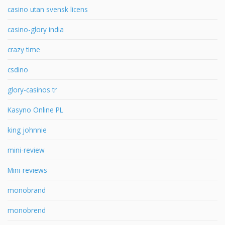
casino utan svensk licens
casino-glory india
crazy time
csdino
glory-casinos tr
Kasyno Online PL
king johnnie
mini-review
Mini-reviews
monobrand
monobrend