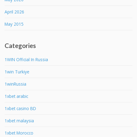
April 2026
May 2015
Categories
1WIN Official In Russia
1win Turkiye
1winRussia
1xbet arabic
1xbet casino BD
1xbet malaysia
1xbet Morocco