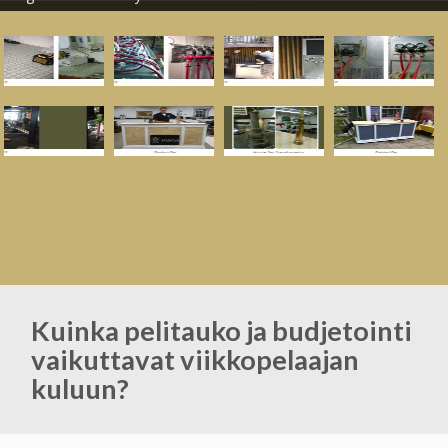
Kuinka pelitauko ja budjetointi
vaikuttavat viikkopelaajan
kuluun?