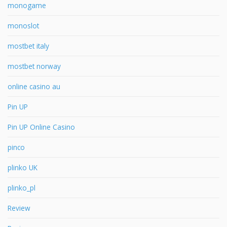
monogame
monoslot
mostbet italy
mostbet norway
online casino au
Pin UP
Pin UP Online Casino
pinco
plinko UK
plinko_pl
Review