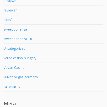
Reviewe
reviewer
Slots`
sweet bonanza
sweet bonanza TR
Uncategorized
verde casino hungary
Vovan Casino
vulkan vegas germany
сателлиты
Meta