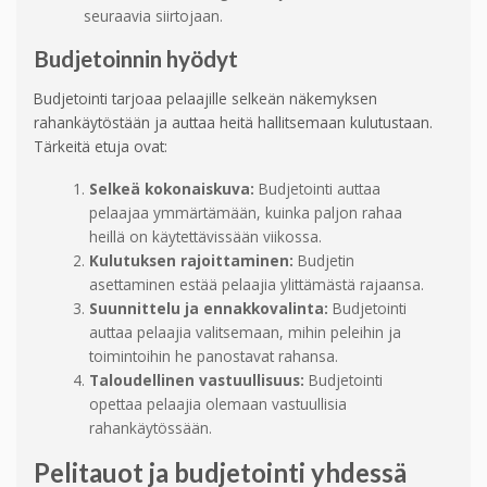
seuraavia siirtojaan.
Budjetoinnin hyödyt
Budjetointi tarjoaa pelaajille selkeän näkemyksen
rahankäytöstään ja auttaa heitä hallitsemaan kulutustaan.
Tärkeitä etuja ovat:
Selkeä kokonaiskuva:
Budjetointi auttaa
pelaajaa ymmärtämään, kuinka paljon rahaa
heillä on käytettävissään viikossa.
Kulutuksen rajoittaminen:
Budjetin
asettaminen estää pelaajia ylittämästä rajaansa.
Suunnittelu ja ennakkovalinta:
Budjetointi
auttaa pelaajia valitsemaan, mihin peleihin ja
toimintoihin he panostavat rahansa.
Taloudellinen vastuullisuus:
Budjetointi
opettaa pelaajia olemaan vastuullisia
rahankäytössään.
Pelitauot ja budjetointi yhdessä