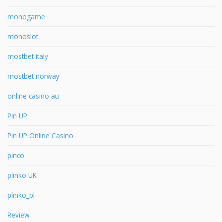
monogame
monoslot
mostbet italy
mostbet norway
online casino au
Pin UP
Pin UP Online Casino
pinco
plinko UK
plinko_pl
Review