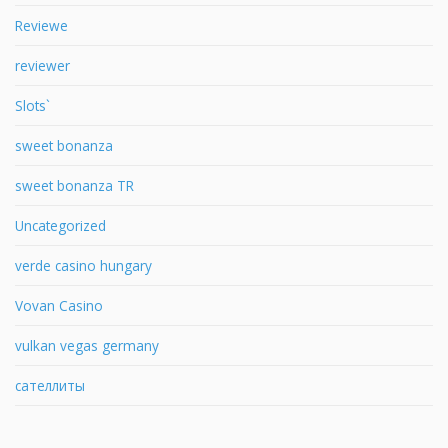
Reviewe
reviewer
Slots`
sweet bonanza
sweet bonanza TR
Uncategorized
verde casino hungary
Vovan Casino
vulkan vegas germany
сателлиты