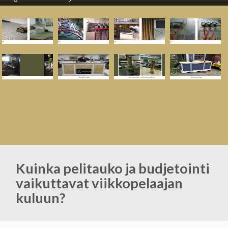
Kuinka pelitauko ja budjetointi
vaikuttavat viikkopelaajan
kuluun?