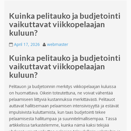
Kuinka pelitauko ja budjetointi
vaikuttavat viikkopelaajan
kuluun?
April 17, 2026
webmaster
Kuinka pelitauko ja budjetointi
vaikuttavat viikkopelaajan
kuluun?
Pelitauon ja budjetoinnin merkitys viikkopelaajan kuluissa
on huomattava. Oikein toteutettuna, ne voivat vähentää
pelaamiseen liittyviä kustannuksia merkittävästi. Pelitauot
auttavat hallitsemaan pelaamisen intensiivisyyttä ja estävät
impulsiivista kuluttamista, kun taas budjetointi tekee
pelaamisesta hallitumpaa ja suunnitelmallisempaa. Tässä
artikkelissa tarkastelemme, kuinka nämä kaksi tekijää