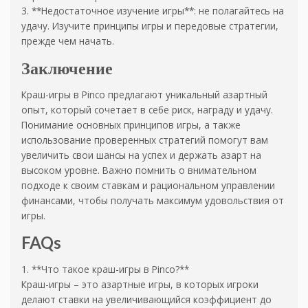
3. **Недостаточное изучение игры**: не полагайтесь на
удачу. Изучите принципы игры и передовые стратегии,
прежде чем начать.
Заключение
Краш-игры в Pinco предлагают уникальный азартный
опыт, который сочетает в себе риск, награду и удачу.
Понимание основных принципов игры, а также
использование проверенных стратегий помогут вам
увеличить свои шансы на успех и держать азарт на
высоком уровне. Важно помнить о внимательном
подходе к своим ставкам и рациональном управлении
финансами, чтобы получать максимум удовольствия от
игры.
FAQs
1. **Что такое краш-игры в Pinco?**
Краш-игры – это азартные игры, в которых игроки
делают ставки на увеличивающийся коэффициент до