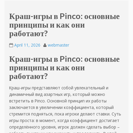
Краш-игры в Pinco: основные
принципы и как они
работают?
April 11, 2026
webmaster
Краш-игры в Pinco: основные
принципы и как они
работают?
Краш-игры представляют собой увлекательный и
динамичный вид азартных игр, который можно
встретить в Pinco. Основной принцип их работы
заключается в увеличении коэффициента, который
стремится подняться, пока игроки делают ставки. Суть
игры проста: в момент, когда коэффициент достигает
определённого уровня, игрок должен сделать выбор –