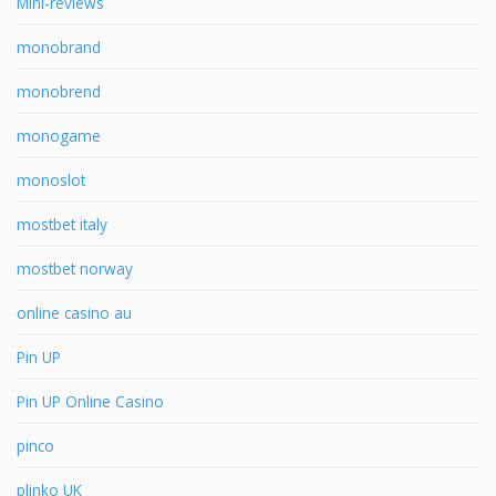
Mini-reviews
monobrand
monobrend
monogame
monoslot
mostbet italy
mostbet norway
online casino au
Pin UP
Pin UP Online Casino
pinco
plinko UK