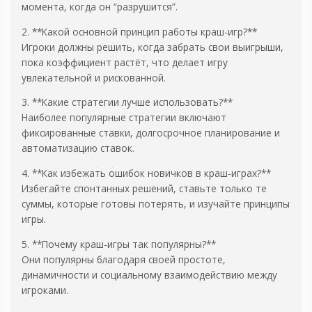
момента, когда он “разрушится”.
2. **Какой основной принцип работы краш-игр?**
Игроки должны решить, когда забрать свои выигрыши,
пока коэффициент растёт, что делает игру
увлекательной и рискованной.
3. **Какие стратегии лучше использовать?**
Наиболее популярные стратегии включают
фиксированные ставки, долгосрочное планирование и
автоматизацию ставок.
4. **Как избежать ошибок новичков в краш-играх?**
Избегайте спонтанных решений, ставьте только те
суммы, которые готовы потерять, и изучайте принципы
игры.
5. **Почему краш-игры так популярны?**
Они популярны благодаря своей простоте,
динамичности и социальному взаимодействию между
игроками.