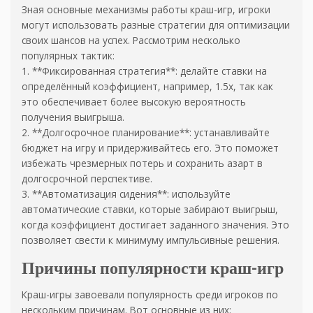
Зная основные механизмы работы краш-игр, игроки
могут использовать разные стратегии для оптимизации
своих шансов на успех. Рассмотрим несколько
популярных тактик:
1. **Фиксированная стратегия**: делайте ставки на
определённый коэффициент, например, 1.5x, так как
это обеспечивает более высокую вероятность
получения выигрыша.
2. **Долгосрочное планирование**: устанавливайте
бюджет на игру и придерживайтесь его. Это поможет
избежать чрезмерных потерь и сохранить азарт в
долгосрочной перспективе.
3. **Автоматизация сидения**: используйте
автоматические ставки, которые забирают выигрыш,
когда коэффициент достигает заданного значения. Это
позволяет свести к минимуму импульсивные решения.
Причины популярности краш-игр
Краш-игры завоевали популярность среди игроков по
нескольким причинам. Вот основные из них: