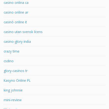
casino onlina ca
casino online ar
casinò online it
casino utan svensk licens
casino-glory india
crazy time
csdino
glory-casinos tr
Kasyno Online PL
king johnnie
mini-review