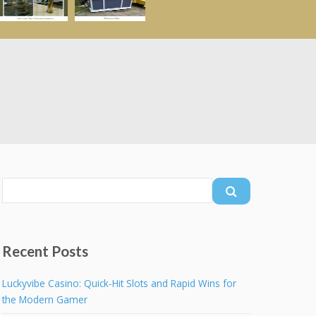
Search for:
Recent Posts
Luckyvibe Casino: Quick‑Hit Slots and Rapid Wins for
the Modern Gamer