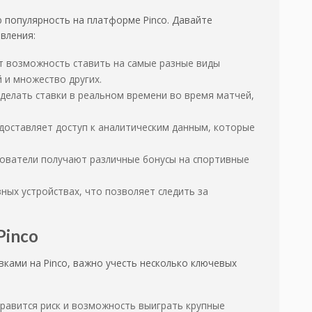
 популярность на платформе Pinco. Давайте
вления:
т возможность ставить на самые разные виды
й и множество других.
делать ставки в реальном времени во время матчей,
доставляет доступ к аналитическим данным, которые
зователи получают различные бонусы на спортивные
ных устройствах, что позволяет следить за
.
Pinco
вками на Pinco, важно учесть несколько ключевых
равится риск и возможность выиграть крупные