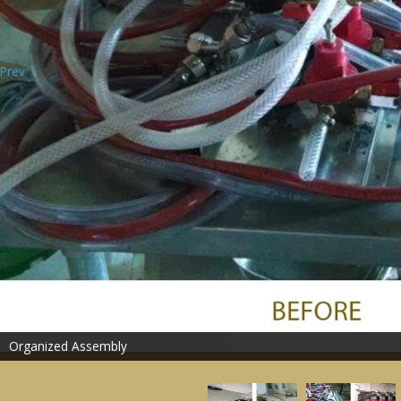
Prev
Organized Assembly