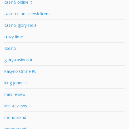
casinò online it
casino utan svensk licens
casino-glory india
crazy time
csdino
glory-casinos tr
Kasyno Online PL
king johnnie
mini-review
Mini-reviews
monobrand
monobrend