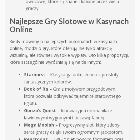
owocowe, które są znane i lubiane przez wielu
graczy.
Najlepsze Gry Slotowe w Kasynach
Online
Kiedy mówimy o najlepszych automatach w kasynach
online, chodzi o gry, które oferują nie tylko atrakcję
wizualną, ale również wysokie wypłaty. Oto kilka propozycji,
które szczególnie wyróżniają się na tle innych:
Starburst
– Klasyka gatunku, znana z prostoty i
fantastycznych kolorów.
Book of Ra
– Gra z motywem przygodowym,
która pozwala odkrywać tajemnice starożytnego
Egiptu.
Gonzo’s Quest
– Innowacyjna mechanika z
lawinowymi wygranymi i ciekawą fabułą.
Mega Moolah
– Progresywny slot, który zdobył
serca graczy dzięki swoim ogromnym jackpotom.
Reactoonz
– Tytuł z nietypowym formatem oraz