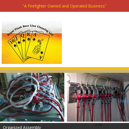
"A Firefighter Owned and Operated Business"
Prev
Next
Organized Assembly