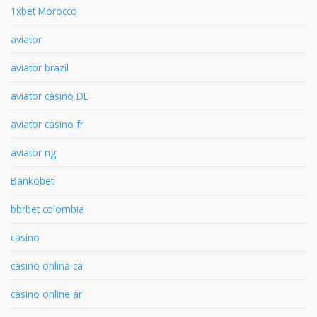
1xbet Morocco
aviator
aviator brazil
aviator casino DE
aviator casino fr
aviator ng
Bankobet
bbrbet colombia
casino
casino onlina ca
casino online ar