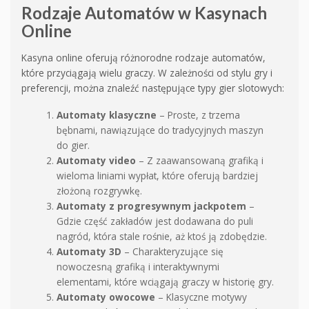
Rodzaje Automatów w Kasynach
Online
Kasyna online oferują różnorodne rodzaje automatów,
które przyciągają wielu graczy. W zależności od stylu gry i
preferencji, można znaleźć następujące typy gier slotowych:
Automaty klasyczne
– Proste, z trzema
bębnami, nawiązujące do tradycyjnych maszyn
do gier.
Automaty video
– Z zaawansowaną grafiką i
wieloma liniami wypłat, które oferują bardziej
złożoną rozgrywkę.
Automaty z progresywnym jackpotem
–
Gdzie część zakładów jest dodawana do puli
nagród, która stale rośnie, aż ktoś ją zdobędzie.
Automaty 3D
– Charakteryzujące się
nowoczesną grafiką i interaktywnymi
elementami, które wciągają graczy w historię gry.
Automaty owocowe
– Klasyczne motywy