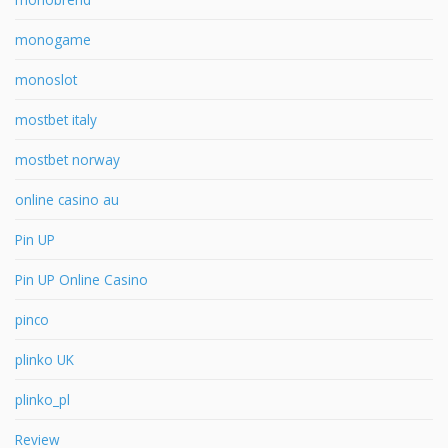
monogame
monoslot
mostbet italy
mostbet norway
online casino au
Pin UP
Pin UP Online Casino
pinco
plinko UK
plinko_pl
Review