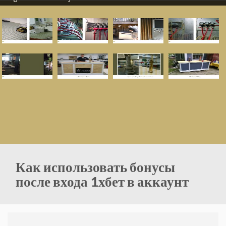
Как использовать бонусы
после входа 1хбет в аккаунт