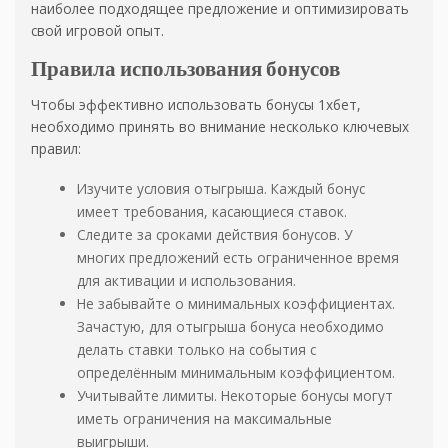
наиболее подходящее предложение и оптимизировать
свой игровой опыт.
Правила использования бонусов
Чтобы эффективно использовать бонусы 1хбет,
необходимо принять во внимание несколько ключевых
правил:
Изучите условия отыгрыша. Каждый бонус
имеет требования, касающиеся ставок.
Следите за сроками действия бонусов. У
многих предложений есть ограниченное время
для активации и использования.
Не забывайте о минимальных коэффициентах.
Зачастую, для отыгрыша бонуса необходимо
делать ставки только на события с
определённым минимальным коэффициентом.
Учитывайте лимиты. Некоторые бонусы могут
иметь ограничения на максимальные
выигрыши.