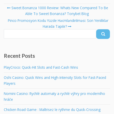
Sweet Bonanza 1000 Review: Whats New Compared To Be
Post navigation
Able To Sweet Bonanza? Tonybet Blog
Se
fo
Pinco Promosyon Kodu Yüzde Həcmləndirilməsi: Son Yeniliklər
Harada Tapılır?
Recent Posts
PlayCroco: Quick‑Hit Slots and Fast‑Cash Wins
Oshi Casino: Quick Wins and High‑Intensity Slots for Fast‑Paced
Players
Nomini Casino: Rychlé automaty a rychlé výhry pro moderního
hráče
Chicken Road Game : Maîtrisez le rythme du Quick‑Crossing