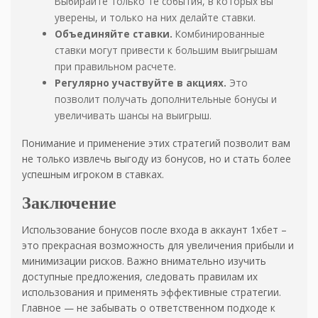
Выбирайте только те события, в которых вы
уверены, и только на них делайте ставки.
Объединяйте ставки.
Комбинированные
ставки могут привести к большим выигрышам
при правильном расчете.
Регулярно участвуйте в акциях.
Это
позволит получать дополнительные бонусы и
увеличивать шансы на выигрыш.
Понимание и применение этих стратегий позволит вам
не только извлечь выгоду из бонусов, но и стать более
успешным игроком в ставках.
Заключение
Использование бонусов после входа в аккаунт 1хбет –
это прекрасная возможность для увеличения прибыли и
минимизации рисков. Важно внимательно изучить
доступные предложения, следовать правилам их
использования и применять эффективные стратегии.
Главное — не забывать о ответственном подходе к