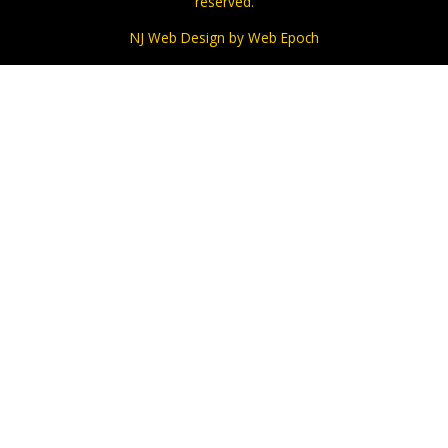
reserved.
NJ Web Design
by Web Epoch