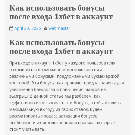
Как использовать бонусы
после входа 1хбет в аккаунт
April 20, 2026
webmaster
Как использовать бонусы
после входа 1хбет в аккаунт
При входе в аккаунт 1хбет у каждого пользователя
открываются возможности воспользоваться
различными бонусами, предложенными букмекерской
конторой. Эти бонусы, как правило, предназначены для
увеличения банкролла и повышения шансов на
выигрыш. В данной статье мы разберем, как
эффективно использовать эти бонусы, чтобы извлечь
максимальную выгоду из своих ставок. Будем
рассматривать процесс активации бонусов,
особенности их использования и правила, которые
стоит учитывать.