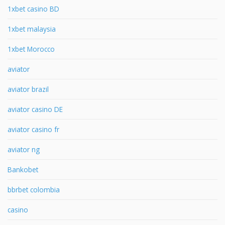
1xbet casino BD
1xbet malaysia
1xbet Morocco
aviator
aviator brazil
aviator casino DE
aviator casino fr
aviator ng
Bankobet
bbrbet colombia
casino