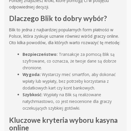
Poniżej znajdziesz kroki, które pomogą Ci w podjęciu
odpowiedniej decyzji.
Dlaczego Blik to dobry wybór?
Blik to jedna z najbardziej popularnych form płatności w
Polsce, która zyskuje uznanie również wśród graczy online.
Oto kilka powodów, dla których warto rozważyć tę metodę:
Bezpieczeństwo:
Transakcje za pomocą Blik są
szyfrowane, co oznacza, że twoje dane są dobrze
chronione.
Wygoda:
Wystarczy mieć smartfon, aby dokonać
wpłaty lub wypłaty, bez potrzeby korzystania z
dodatkowych kart czy kont bankowych.
Szybkość:
Wypłaty na Blik są realizowane
natychmiastowo, co jest nieocenione dla graczy
oczekujących szybkiej gotówki.
Kluczowe kryteria wyboru kasyna
online