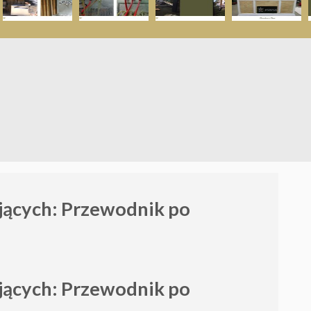
jących: Przewodnik po
jących: Przewodnik po