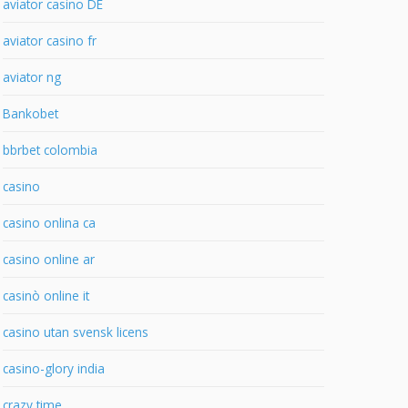
aviator casino DE
aviator casino fr
aviator ng
Bankobet
bbrbet colombia
casino
casino onlina ca
casino online ar
casinò online it
casino utan svensk licens
casino-glory india
crazy time