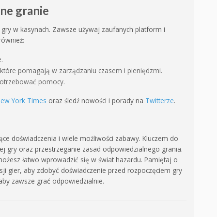
ne granie
gry w kasynach. Zawsze używaj zaufanych platform i
również:
.
 które pomagają w zarządzaniu czasem i pieniędzmi.
 potrzebować pomocy.
ew York Times
oraz śledź nowości i porady na
Twitterze
.
ące doświadczenia i wiele możliwości zabawy. Kluczem do
ej gry oraz przestrzeganie zasad odpowiedzialnego grania.
 możesz łatwo wprowadzić się w świat hazardu. Pamiętaj o
sji gier, aby zdobyć doświadczenie przed rozpoczęciem gry
 aby zawsze grać odpowiedzialnie.