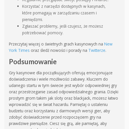
Korzystać z narzędzi dostępnych w kasynach,
które pomagają w zarządzaniu czasem i
pieniędzmi.
Zgłaszać problemy, jeśli czujesz, że możesz
potrzebować pomocy.
Przeczytaj więcej o świetnych grach kasynowych na
New
York Times
oraz śledź nowości i porady na
Twitterze
.
Podsumowanie
Gry kasynowe dla początkujących oferują emocjonujące
doświadczenia i wiele możliwości zabawy. Kluczem do
udanego startu w tym świecie jest wybór odpowiedniej gry
oraz przestrzeganie zasad odpowiedzialnego grania. Dzięki
prostym grom takim jak sloty oraz blackjack, możesz łatwo
wprowadzić się w świat hazardu. Pamiętaj o ustaleniu
budżetu oraz korzystaniu z darmowych wersji gier, aby
zdobyć doświadczenie przed rozpoczęciem gry na
prawdziwe pieniądze. Ciesz się grą, ale pamiętaj, aby