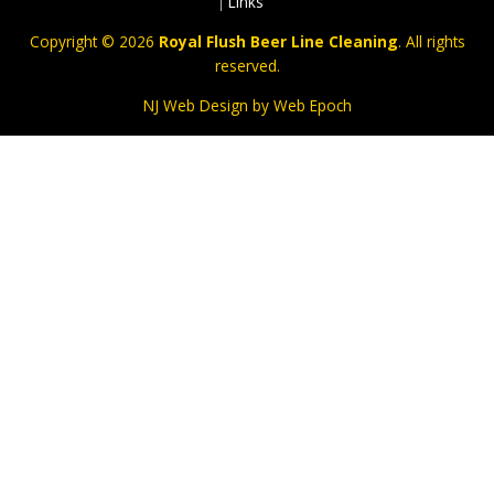
Links
Copyright © 2026
Royal Flush Beer Line Cleaning
. All rights
reserved.
NJ Web Design
by Web Epoch