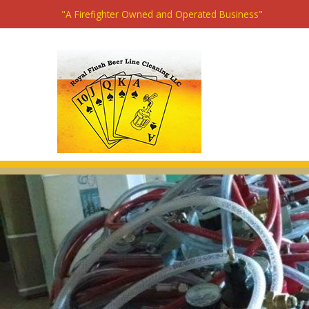
"A Firefighter Owned and Operated Business"