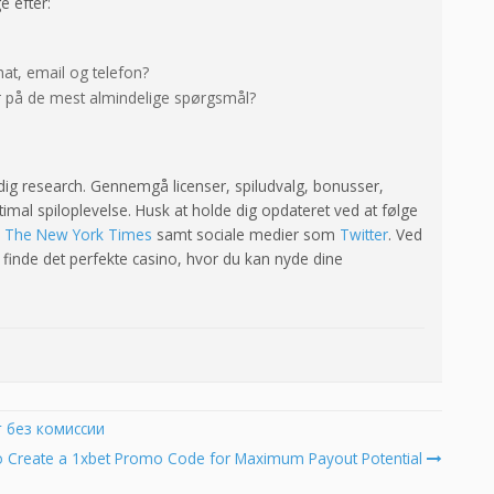
e efter:
at, email og telefon?
r på de mest almindelige spørgsmål?
ig research. Gennemgå licenser, spiludvalg, bonusser,
imal spiloplevelse. Husk at holde dig opdateret ved at følge
m
The New York Times
samt sociale medier som
Twitter
. Ved
t finde det perfekte casino, hvor du kan nyde dine
 без комиссии
 Create a 1xbet Promo Code for Maximum Payout Potential