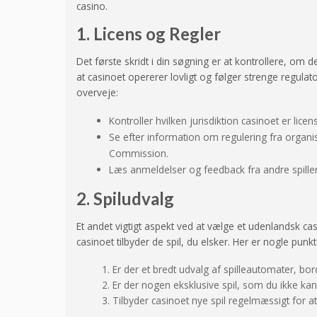
casino.
1. Licens og Regler
Det første skridt i din søgning er at kontrollere, om d
at casinoet opererer lovligt og følger strenge regulato
overveje:
Kontroller hvilken jurisdiktion casinoet er licen
Se efter information om regulering fra organ
Commission.
Læs anmeldelser og feedback fra andre spiller
2. Spiludvalg
Et andet vigtigt aspekt ved at vælge et udenlandsk cas
casinoet tilbyder de spil, du elsker. Her er nogle punkt
Er der et bredt udvalg af spilleautomater, bord
Er der nogen eksklusive spil, som du ikke kan
Tilbyder casinoet nye spil regelmæssigt for at