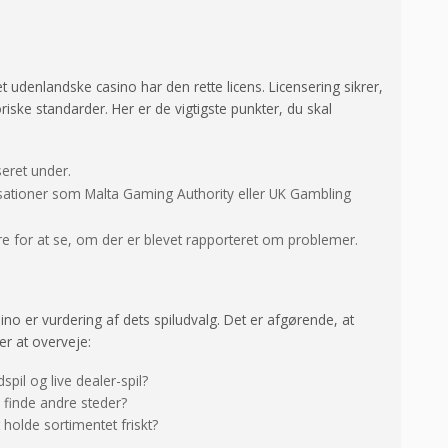
et udenlandske casino har den rette licens. Licensering sikrer,
riske standarder. Her er de vigtigste punkter, du skal
seret under.
isationer som Malta Gaming Authority eller UK Gambling
e for at se, om der er blevet rapporteret om problemer.
ino er vurdering af dets spiludvalg. Det er afgørende, at
er at overveje:
spil og live dealer-spil?
 finde andre steder?
 holde sortimentet friskt?