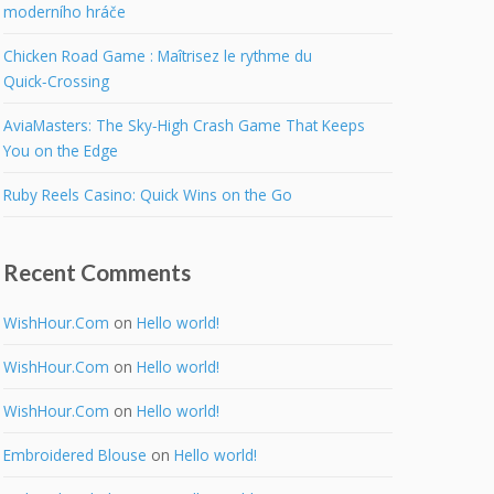
moderního hráče
Chicken Road Game : Maîtrisez le rythme du
Quick‑Crossing
AviaMasters: The Sky‑High Crash Game That Keeps
You on the Edge
Ruby Reels Casino: Quick Wins on the Go
Recent Comments
WishHour.Com
on
Hello world!
WishHour.Com
on
Hello world!
WishHour.Com
on
Hello world!
Embroidered Blouse
on
Hello world!