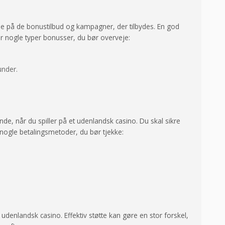
 se på de bonustilbud og kampagner, der tilbydes. En god
er nogle typer bonusser, du bør overveje:
nder.
nde, når du spiller på et udenlandsk casino. Du skal sikre
nogle betalingsmetoder, du bør tjekke:
denlandsk casino. Effektiv støtte kan gøre en stor forskel,