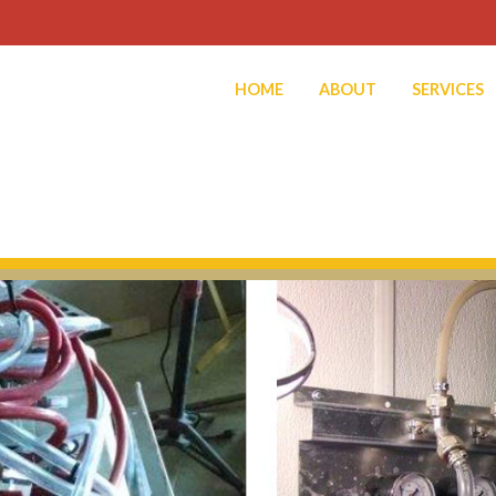
HOME
ABOUT
SERVICES