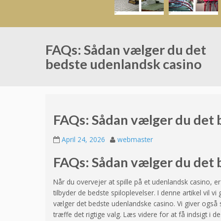
FAQs: Sådan vælger du det
bedste udenlandsk casino
FAQs: Sådan vælger du det 
April 24, 2026
webmaster
FAQs: Sådan vælger du det 
Når du overvejer at spille på et udenlandsk casino, er d
tilbyder de bedste spiloplevelser. I denne artikel vil 
vælger det bedste udenlandske casino. Vi giver også
træffe det rigtige valg. Læs videre for at få indsigt i