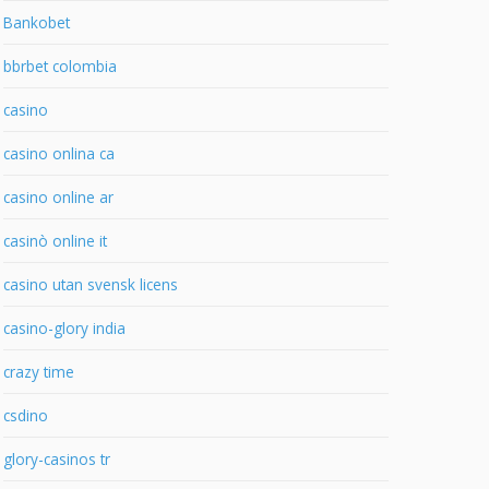
Bankobet
bbrbet colombia
casino
casino onlina ca
casino online ar
casinò online it
casino utan svensk licens
casino-glory india
crazy time
csdino
glory-casinos tr