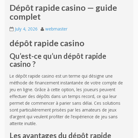
Dépôt rapide casino — guide
complet
July 4, 2026
webmaster
dépôt rapide casino
Qu’est-ce qu’un dépôt rapide
casino ?
Le dépôt rapide casino est un terme qui désigne une
méthode de financement instantanée de votre compte de
jeu en ligne. Grâce à cette option, les joueurs peuvent
effectuer des dépôts dans un temps record, ce qui leur
permet de commencer à parier sans délai. Ces solutions
sont particulièrement prisées par les amateurs de jeux
d’argent qui veulent profiter de l’expérience de jeu sans
attente inutile.
Les avantages du dépôt rapide