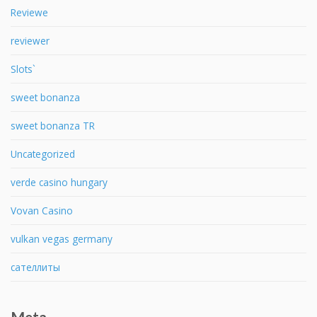
Reviewe
reviewer
Slots`
sweet bonanza
sweet bonanza TR
Uncategorized
verde casino hungary
Vovan Casino
vulkan vegas germany
сателлиты
Meta