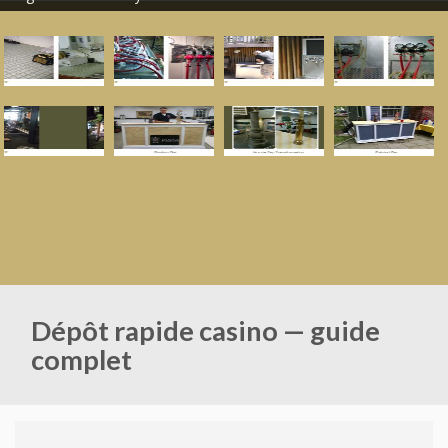
Dépôt rapide casino — guide
complet