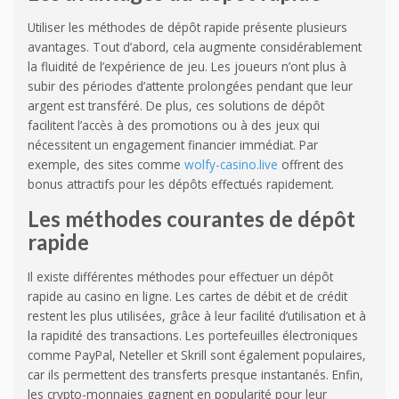
Utiliser les méthodes de dépôt rapide présente plusieurs
avantages. Tout d’abord, cela augmente considérablement
la fluidité de l’expérience de jeu. Les joueurs n’ont plus à
subir des périodes d’attente prolongées pendant que leur
argent est transféré. De plus, ces solutions de dépôt
facilitent l’accès à des promotions ou à des jeux qui
nécessitent un engagement financier immédiat. Par
exemple, des sites comme
wolfy-casino.live
offrent des
bonus attractifs pour les dépôts effectués rapidement.
Les méthodes courantes de dépôt
rapide
Il existe différentes méthodes pour effectuer un dépôt
rapide au casino en ligne. Les cartes de débit et de crédit
restent les plus utilisées, grâce à leur facilité d’utilisation et à
la rapidité des transactions. Les portefeuilles électroniques
comme PayPal, Neteller et Skrill sont également populaires,
car ils permettent des transferts presque instantanés. Enfin,
les crypto-monnaies gagnent en popularité pour leur