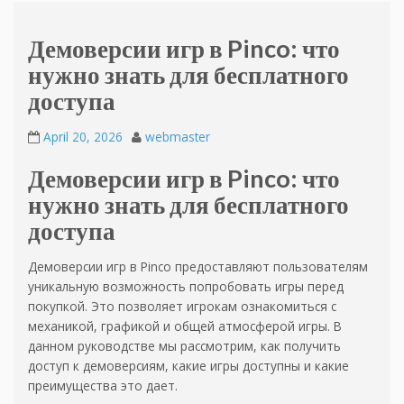
Демоверсии игр в Pinco: что
нужно знать для бесплатного
доступа
April 20, 2026
webmaster
Демоверсии игр в Pinco: что
нужно знать для бесплатного
доступа
Демоверсии игр в Pinco предоставляют пользователям
уникальную возможность попробовать игры перед
покупкой. Это позволяет игрокам ознакомиться с
механикой, графикой и общей атмосферой игры. В
данном руководстве мы рассмотрим, как получить
доступ к демоверсиям, какие игры доступны и какие
преимущества это дает.