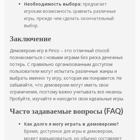
Необходимость выбора:
предлагает
игрокам возможность сравнить различные
игры, прежде чем сделать окончательный
выбор.
Заключение
Демоверсии игр в Pinco – это отличный способ
познакомиться с новыми играми без риска денежных
потерь. С правильно организованным доступом
пользователи могут испытать различные жанры и
выбрать именно ту игру, которая им понравится. Не
забывайте, что демоверсии могут иметь свои
ограничения, поэтому важно учитывать все нюансы.
Пробуйте, изучайте и находите свои идеальные игры.
Часто задаваемые вопросы (FAQ)
Как долго я могу играть в демоверсию?
Время, доступное для игры в демоверсии,
может варьироваться, но обычно составляет