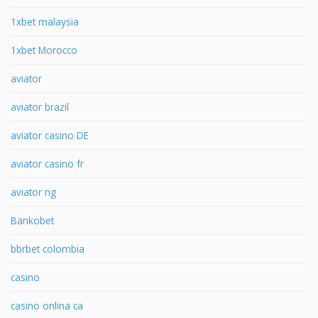
1xbet malaysia
1xbet Morocco
aviator
aviator brazil
aviator casino DE
aviator casino fr
aviator ng
Bankobet
bbrbet colombia
casino
casino onlina ca