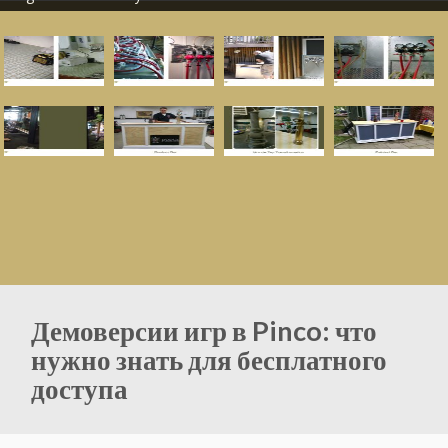
Демоверсии игр в Pinco: что
нужно знать для бесплатного
доступа