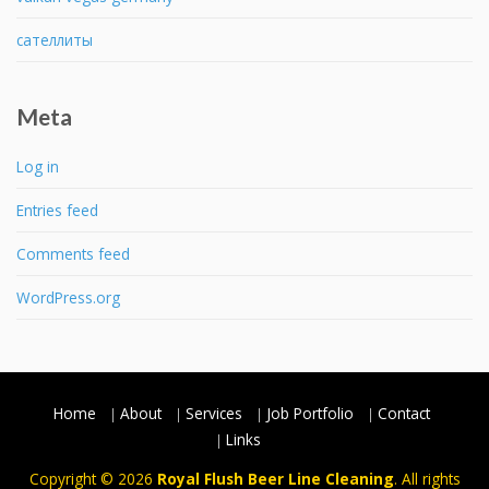
сателлиты
Meta
Log in
Entries feed
Comments feed
WordPress.org
Home
About
Services
Job Portfolio
Contact
Links
Copyright © 2026
Royal Flush Beer Line Cleaning
. All rights