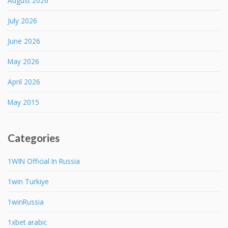
August 2026
July 2026
June 2026
May 2026
April 2026
May 2015
Categories
1WIN Official In Russia
1win Turkiye
1winRussia
1xbet arabic