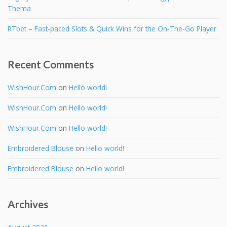
Thema
RTbet – Fast‑paced Slots & Quick Wins for the On‑The‑Go Player
Recent Comments
WishHour.Com
on
Hello world!
WishHour.Com
on
Hello world!
WishHour.Com
on
Hello world!
Embroidered Blouse
on
Hello world!
Embroidered Blouse
on
Hello world!
Archives