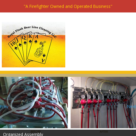
"A Firefighter Owned and Operated Business"
Prev
Next
Organized Assembly