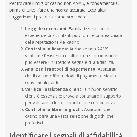
Per trovare il miglior casino non AAMS, è fondamentale,
prima di tutto, fare una ricerca accurata. Ecco alcuni
suggerimenti pratici su come procedere:
Leggi le recensioni:
Familiarizzarsi con le
esperienze di altri utenti può fornire un’idea chiara
della reputazione del casino.
Controlla le licenze:
Anche se non AAMS,
verificare l’esistenza di altre licenze riconosciute
può essere un ulteriore segnale di affidabilità.
Analizza i metodi di pagamento:
Assicurati
che il casino offra metodi di pagamento sicuri e
convenienti per te.
Verifica l’assistenza clienti:
Un buon servizio
clienti è essenziale; prova a contattare il supporto
per valutare la loro disponibilità e competenza.
Controlla la libreria giochi:
Assicurati che il
casino offra una vasta selezione di giochi che
preferisci.
Identificare i segnali di affidabilità