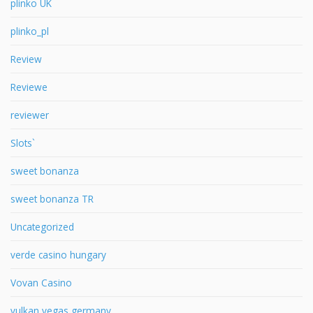
plinko UK
plinko_pl
Review
Reviewe
reviewer
Slots`
sweet bonanza
sweet bonanza TR
Uncategorized
verde casino hungary
Vovan Casino
vulkan vegas germany