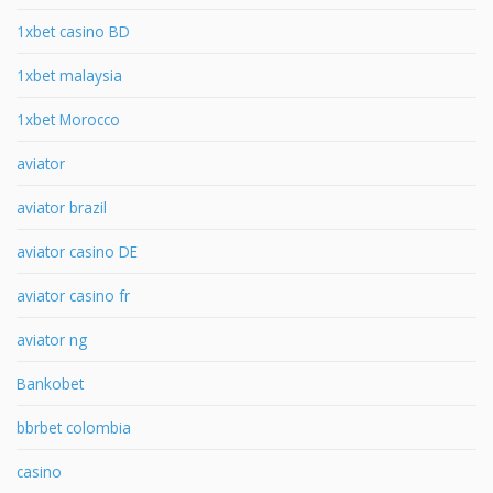
1xbet casino BD
1xbet malaysia
1xbet Morocco
aviator
aviator brazil
aviator casino DE
aviator casino fr
aviator ng
Bankobet
bbrbet colombia
casino