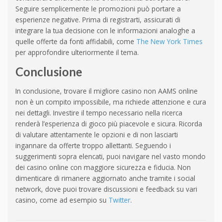
Seguire semplicemente le promozioni può portare a
esperienze negative. Prima di registrarti, assicurati di
integrare la tua decisione con le informazioni analoghe a
quelle offerte da fonti affidabili, come
The New York Times
per approfondire ulteriormente il tema.
Conclusione
In conclusione, trovare il migliore casino non AAMS online
non è un compito impossibile, ma richiede attenzione e cura
nei dettagli. Investire il tempo necessario nella ricerca
renderà l’esperienza di gioco più piacevole e sicura. Ricorda
di valutare attentamente le opzioni e di non lasciarti
ingannare da offerte troppo allettanti. Seguendo i
suggerimenti sopra elencati, puoi navigare nel vasto mondo
dei casino online con maggiore sicurezza e fiducia. Non
dimenticare di rimanere aggiornato anche tramite i social
network, dove puoi trovare discussioni e feedback su vari
casino, come ad esempio su
Twitter
.