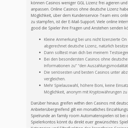
können Casinos weniger GGL Lizenz frei agieren und i
anpassen. Online Casinos ohne deutsche Lizenz haben 
Möglichkeit, über dem Kundenservice-Team eins onlin
zu stampfen, ist der E-Mail-Support. Viele online Inte
good die Spieler ihre Fragen und Anstehen senden k
Kleine Anmerkung bei uns nicht lizenzierte On 
abgerechnet deutsche Lizenz, natürlich besitz
Dann solltest man dich bei meinem Testsiege
Bei den besondersten Casinos ohne deutsche 
Informationen zu” “den Auszahlungsmodalität
Die seriösesten und besten Casinos unter abzu
vergleichen.
Mehr Spielauswahl, höhere Boni, keine Einsatz
Möglichkeit, anonym mit Kryptowährungen zu 
Darüber hinaus greifen within den Casinos mit deutsc
Anbieterübergreifend gilt ein monatliches Einzahlungs
Spielrunde an family room Automatenspielen ist bei
Spielerkontos könnt du direkt euer gewünschtes Spiel