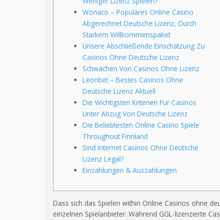
Weniger Lizenz Spielen?
Wonaco – Populäres Online Casino
Abgerechnet Deutsche Lizenz, Durch
Starkem Willkommenspaket
Unsere Abschließende Einschätzung Zu
Casinos Ohne Deutsche Lizenz
Schwächen Von Casinos Ohne Lizenz
Leonbet – Bestes Casinos Ohne
Deutsche Lizenz Aktuell
Die Wichtigsten Kriterien Für Casinos
Unter Abzug Von Deutsche Lizenz
Die Beliebtesten Online Casino Spiele
Throughout Finnland
Sind Internet Casinos Ohne Deutsche
Lizenz Legal?
Einzahlungen & Auszahlungen
Dass sich das Spielen within Online Casinos ohne de
einzelnen Spielanbieter. Während GGL-lizenzierte Ca