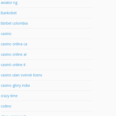
aviator ng
Bankobet
bbrbet colombia
casino
casino onlina ca
casino online ar
casinò online it
casino utan svensk licens
casino-glory india
crazy time
csdino