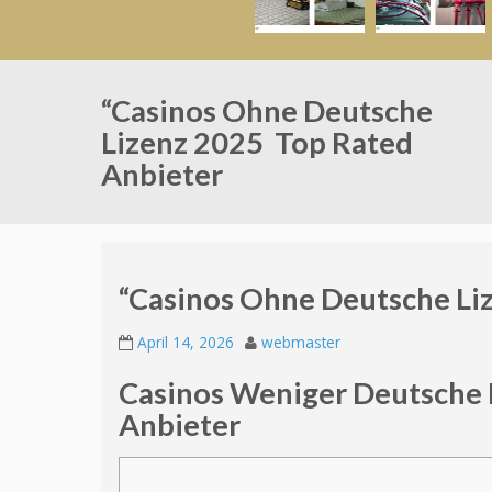
“Casinos Ohne Deutsche
Lizenz 2025 ️ Top Rated
Anbieter
“Casinos Ohne Deutsche Liz
April 14, 2026
webmaster
Casinos Weniger Deutsche 
Anbieter