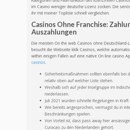
Kategorien und Filterfunktion des lizenzfreien Casin
im Casino weniger deutsche Lizenz zocken. Die seri
ihr mit meiner Topliste schnell vergleichen.
Casinos Ohne Franchise: Zahlu
Auszahlungen
Die meisten On the web Casinos ohne Deutschland-Liz
besucht die Webseite kklk Casinos, welche automatisc
within einigen Fällen auf eine native On line casino
casinos
.
Sicherheitsmaßnahmen sollten ebenfalls bei 
relativ oben auf welcher Liste stehen.
Weshalb sich auf jeder Inselgruppe im Indisc
niederlassen.
Juli 2021 wurden schnelle Regelungen in Kraft g
Wie bereits angesprochen, vermagst du in int
Beschränkungen spielen.
Von Vorteil ist, dass pass away hier ansässig
Curacao zu den Niederlanden gehört.