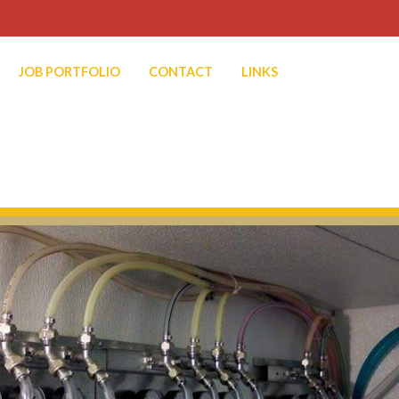
JOB PORTFOLIO
CONTACT
LINKS