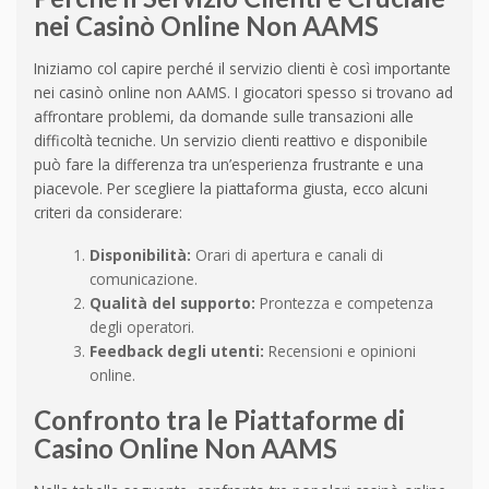
nei Casinò Online Non AAMS
Iniziamo col capire perché il servizio clienti è così importante
nei casinò online non AAMS. I giocatori spesso si trovano ad
affrontare problemi, da domande sulle transazioni alle
difficoltà tecniche. Un servizio clienti reattivo e disponibile
può fare la differenza tra un’esperienza frustrante e una
piacevole. Per scegliere la piattaforma giusta, ecco alcuni
criteri da considerare:
Disponibilità:
Orari di apertura e canali di
comunicazione.
Qualità del supporto:
Prontezza e competenza
degli operatori.
Feedback degli utenti:
Recensioni e opinioni
online.
Confronto tra le Piattaforme di
Casino Online Non AAMS