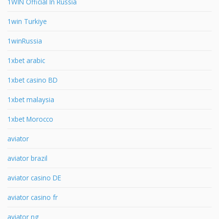
1WIN Official In Russia
1win Turkiye
1winRussia
1xbet arabic
1xbet casino BD
1xbet malaysia
1xbet Morocco
aviator
aviator brazil
aviator casino DE
aviator casino fr
aviator ng