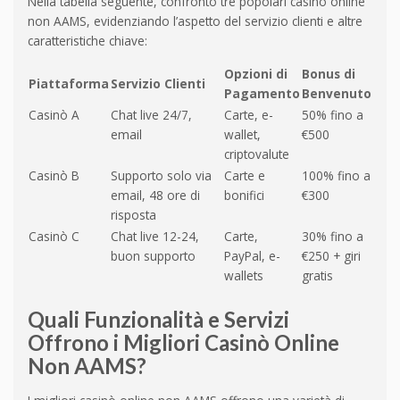
Nella tabella seguente, confronto tre popolari casinò online
non AAMS, evidenziando l’aspetto del servizio clienti e altre
caratteristiche chiave:
Opzioni di
Bonus di
Piattaforma
Servizio Clienti
Pagamento
Benvenuto
Casinò A
Chat live 24/7,
Carte, e-
50% fino a
email
wallet,
€500
criptovalute
Casinò B
Supporto solo via
Carte e
100% fino a
email, 48 ore di
bonifici
€300
risposta
Casinò C
Chat live 12-24,
Carte,
30% fino a
buon supporto
PayPal, e-
€250 + giri
wallets
gratis
Quali Funzionalità e Servizi
Offrono i Migliori Casinò Online
Non AAMS?