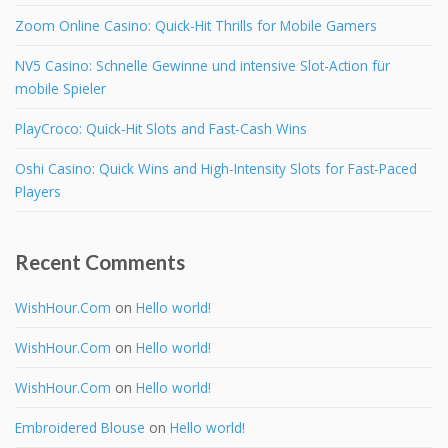
Zoom Online Casino: Quick‑Hit Thrills for Mobile Gamers
NV5 Casino: Schnelle Gewinne und intensive Slot-Action für
mobile Spieler
PlayCroco: Quick‑Hit Slots and Fast‑Cash Wins
Oshi Casino: Quick Wins and High‑Intensity Slots for Fast‑Paced
Players
Recent Comments
WishHour.Com
on
Hello world!
WishHour.Com
on
Hello world!
WishHour.Com
on
Hello world!
Embroidered Blouse
on
Hello world!