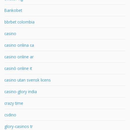
Bankobet
bbrbet colombia
casino
casino onlina ca
casino online ar
casinò online it
casino utan svensk licens
casino-glory india
crazy time
csdino
glory-casinos tr