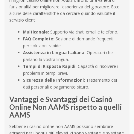
I migliori casinò online non AAMS offrono una varietà di
funzionalità per migliorare l’esperienza del giocatore. Ecco
alcune delle caratteristiche da cercare quando valutate il
servizio clienti:
Multicanale:
Supporto via chat, email e telefono.
FAQ Complete:
Sezione di domande frequenti
per soluzioni rapide.
Assistenza in Lingua Italiana:
Operatori che
parlano la vostra lingua.
Tempi di Risposta Rapidi:
Capacità di risolvere i
problemi in tempi brevi.
Sicurezza delle Informazioni:
Trattamento dei
dati personali e pagamento sicuro.
Vantaggi e Svantaggi dei Casinò
Online Non AAMS rispetto a quelli
AAMS
Sebbene i casinò online non AAMS possano sembrare
attraenti per i bonus più elevati, ci sono vantaggi e svantaggi