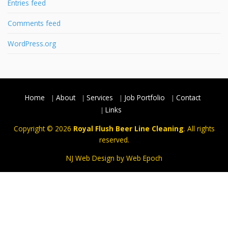
Entries feed
Comments feed
WordPress.org
Home
About
Services
Job Portfolio
Contact
Links
Copyright © 2026
Royal Flush Beer Line Cleaning
. All rights
reserved.
NJ Web Design
by Web Epoch