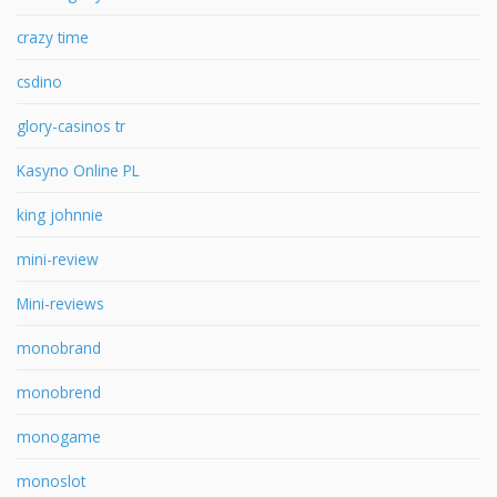
crazy time
csdino
glory-casinos tr
Kasyno Online PL
king johnnie
mini-review
Mini-reviews
monobrand
monobrend
monogame
monoslot