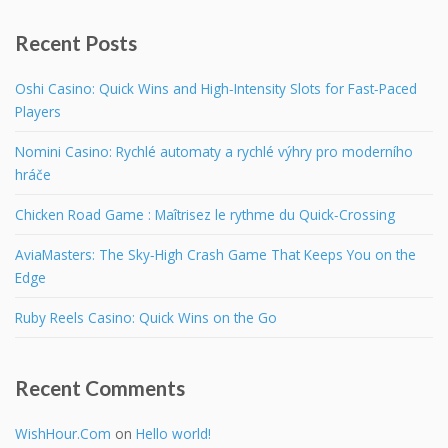
Recent Posts
Oshi Casino: Quick Wins and High‑Intensity Slots for Fast‑Paced
Players
Nomini Casino: Rychlé automaty a rychlé výhry pro moderního
hráče
Chicken Road Game : Maîtrisez le rythme du Quick‑Crossing
AviaMasters: The Sky‑High Crash Game That Keeps You on the
Edge
Ruby Reels Casino: Quick Wins on the Go
Recent Comments
WishHour.Com
on
Hello world!