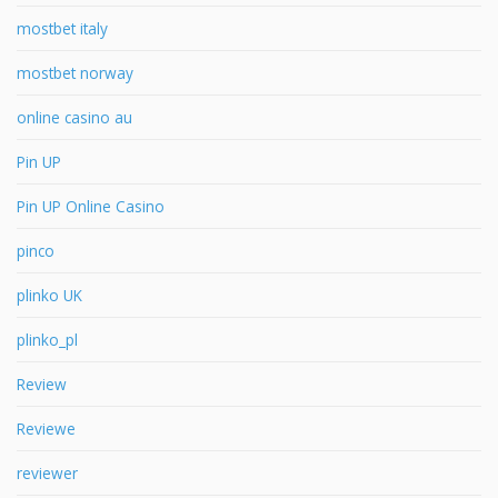
mostbet italy
mostbet norway
online casino au
Pin UP
Pin UP Online Casino
pinco
plinko UK
plinko_pl
Review
Reviewe
reviewer