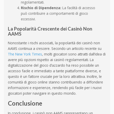
regolamentati.
Rischio di Dipendenza:
La facilità di accesso
può contribuire a comportamenti di gioco
eccessivi.
La Popolarità Crescente dei Casinò Non
AAMS
Nonostante i rischi associati, la popolarità dei casinò non
AAMS continua a crescere. Secondo un articolo recente su
The New York Times
, molti giocatori sono attratti dall’idea di
avere più opzioni rispetto ai casinò regolamentati. La
digitalizzazione del gioco d’azzardo ha reso possibile un
accesso facile e immediato a tante piattaforme diverse, e
questo è un fattore cruciale per la loro attrattiva. Inoltre, le
comunità di gioco online stanno contribuendo a diffondere
informazioni e esperienze, rendendo più facile per i nuovi
giocatori poter navigare in questo mondo.
Conclusione
In conclusione, i casinò non AAMS rappresentano un