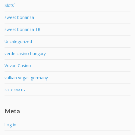
Slots`
sweet bonanza
sweet bonanza TR
Uncategorized
verde casino hungary
Vovan Casino
vulkan vegas germany
сателлиты
Meta
Log in