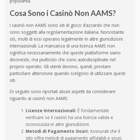
popolarità.
Cosa Sono i Casinò Non AAMS?
I casinò non AAMS sono siti di gioco d’azzardo che non
sono soggetti alla regolamentazione italiana. Nonostante
ciò, molti di essi operano legalmente in altre giurisdizioni
internazionali. La mancanza di una licenza AAMS non
significa necessariamente che queste piattaforme siano
disoneste, ma piuttosto che sono autodisciplinate nel
proprio operato. Gli utenti devono, quindi, prestare
particolare attenzione quando scelgono di utilizzare questi
siti.
Di seguito sono riportati alcuni aspetti da considerare
riguardo ai casinò non AAMS:
Licenze Internazionali:
È fondamentale
verificare se il casinò ha una licenza valida e
riconosciuta in altre giurisdizioni.
Metodi di Pagamento Sicuri:
Assicurati che il
sito offra metodi di pagamento affidabili e sicuri.